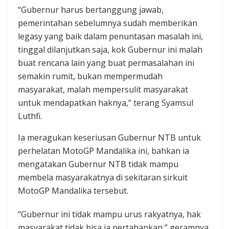
“Gubernur harus bertanggung jawab,
pemerintahan sebelumnya sudah memberikan
legasy yang baik dalam penuntasan masalah ini,
tinggal dilanjutkan saja, kok Gubernur ini malah
buat rencana lain yang buat permasalahan ini
semakin rumit, bukan mempermudah
masyarakat, malah mempersulit masyarakat
untuk mendapatkan haknya,” terang Syamsul
Luthfi.
Ia meragukan keseriusan Gubernur NTB untuk
perhelatan MotoGP Mandalika ini, bahkan ia
mengatakan Gubernur NTB tidak mampu
membela masyarakatnya di sekitaran sirkuit
MotoGP Mandalika tersebut.
“Gubernur ini tidak mampu urus rakyatnya, hak
masyarakat tidak bisa ia pertahankan,” geramnya.