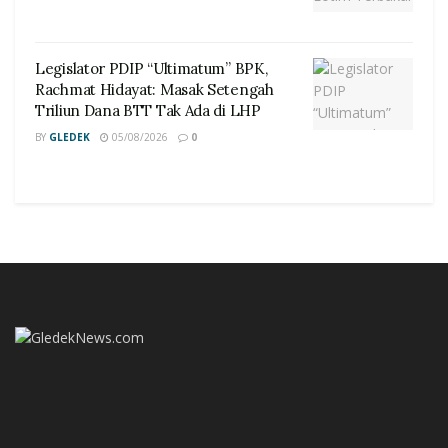
Legislator PDIP “Ultimatum” BPK,
Rachmat Hidayat: Masak Setengah
Triliun Dana BTT Tak Ada di LHP
BY
GLEDEK
05/08/2026
0