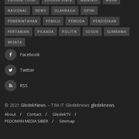
NASIONAL
NEWS
OLAHRAGA
OPINI
PEMERINTAHAN
PEMILU
PEMUDA
PENDIDIKAN
PERTANIAN
PILKADA
POLITIK
SOSOK
SUMBAWA
WISATA
Facebook
Twitter
RSS
© 2021
GledekNews
– TIM IT Gledeknews
gledeknews
.
About
Contact
GledekTV
PEDOMAN MEDIA SIBER
Sitemap