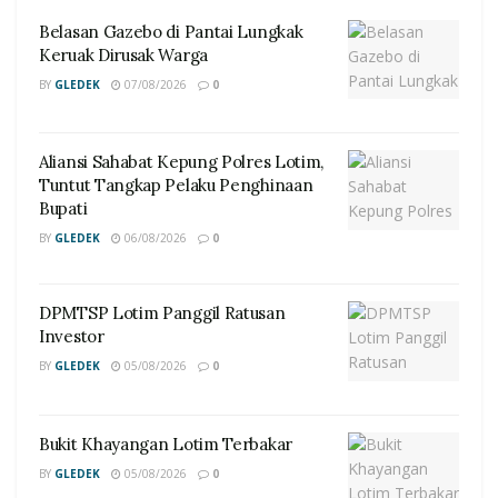
Belasan Gazebo di Pantai Lungkak
Keruak Dirusak Warga
BY
GLEDEK
07/08/2026
0
Aliansi Sahabat Kepung Polres Lotim,
Tuntut Tangkap Pelaku Penghinaan
Bupati
BY
GLEDEK
06/08/2026
0
DPMTSP Lotim Panggil Ratusan
Investor
BY
GLEDEK
05/08/2026
0
Bukit Khayangan Lotim Terbakar
BY
GLEDEK
05/08/2026
0