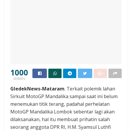
1000
SHARES
GledekNews-Mataram
. Terkait polemik lahan
Sirkuit MotoGP Mandalika sampai saat ini belum
menemukan titik terang, padahal perhelatan
MotoGP Mandalika Lombok sebentar lagi akan
dilaksanakan, hal itu membuat prihatin salah
seorang anggota DPR RI, H.M. Syamsul Luthfi