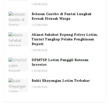
08/08/2026
Belasan Gazebo di Pantai Lungkak
Keruak Dirusak Warga
07/08/2026
Aliansi Sahabat Kepung Polres Lotim,
Tuntut Tangkap Pelaku Penghinaan
Bupati
06/08/2026
DPMTSP Lotim Panggil Ratusan
Investor
05/08/2026
Bukit Khayangan Lotim Terbakar
05/08/2026