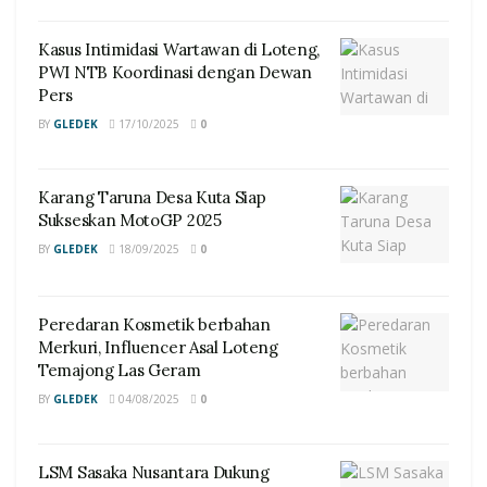
Kasus Intimidasi Wartawan di Loteng,
PWI NTB Koordinasi dengan Dewan
Pers
BY
GLEDEK
17/10/2025
0
Karang Taruna Desa Kuta Siap
Sukseskan MotoGP 2025
BY
GLEDEK
18/09/2025
0
Peredaran Kosmetik berbahan
Merkuri, Influencer Asal Loteng
Temajong Las Geram
BY
GLEDEK
04/08/2025
0
LSM Sasaka Nusantara Dukung