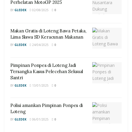
Perhelatan MotoGP 2025
BY
GLEDEK
02/08/2025
0
Makan Gratis di Loteng Bawa Petaka,
Lima Siswa SD Keracunan Makanan
BY
GLEDEK
24/04/2025
0
Pimpinan Ponpes di Loteng Jadi
Tersangka Kasus Pelecehan Seksual
Santri
BY
GLEDEK
13/01/2025
0
Polisi amankan Pimpinan Ponpes di
Loteng
BY
GLEDEK
06/01/2025
0