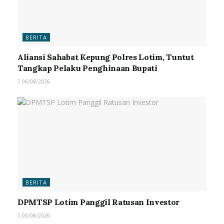
BERITA
Aliansi Sahabat Kepung Polres Lotim, Tuntut
Tangkap Pelaku Penghinaan Bupati
06/08/2026
BERITA
DPMTSP Lotim Panggil Ratusan Investor
05/08/2026