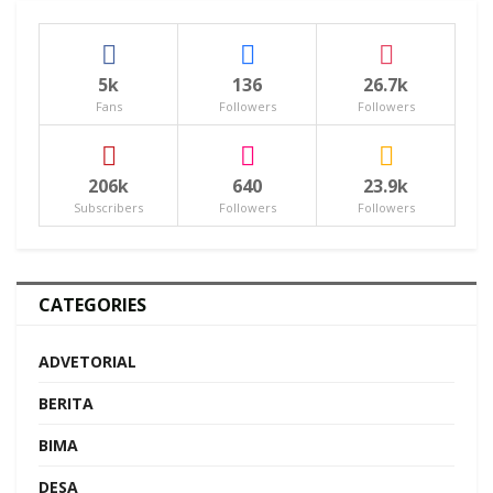
5k
136
26.7k
Fans
Followers
Followers
206k
640
23.9k
Subscribers
Followers
Followers
CATEGORIES
ADVETORIAL
BERITA
BIMA
DESA