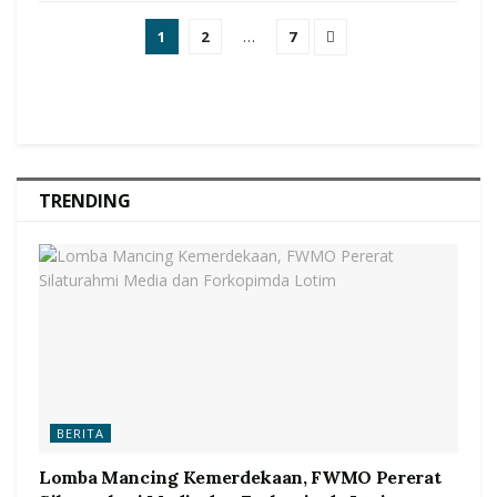
1
2
…
7
TRENDING
BERITA
Lomba Mancing Kemerdekaan, FWMO Pererat