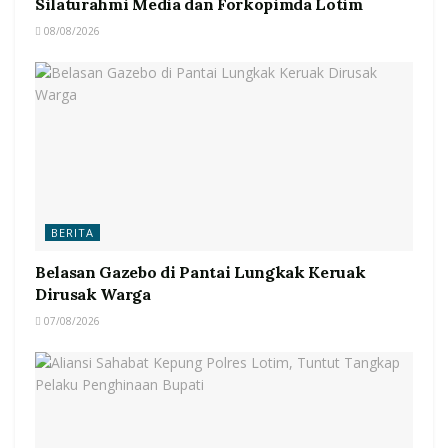
Silaturahmi Media dan Forkopimda Lotim
08/08/2026
BERITA
Belasan Gazebo di Pantai Lungkak Keruak
Dirusak Warga
07/08/2026