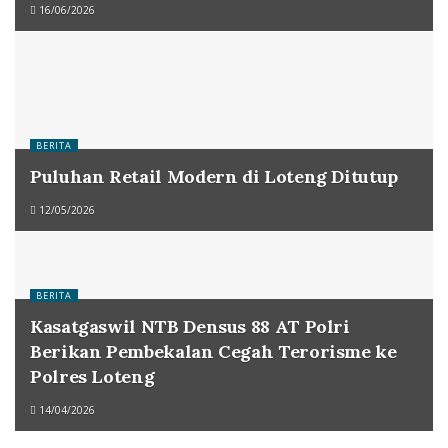
16/06/2026
BERITA
Puluhan Retail Modern di Loteng Ditutup
12/05/2026
BERITA
Kasatgaswil NTB Densus 88 AT Polri
Berikan Pembekalan Cegah Terorisme ke
Polres Loteng
14/04/2026