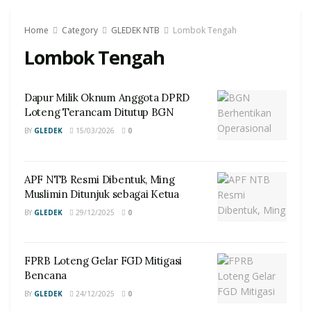
Home
Category
GLEDEK NTB
Lombok Tengah
Lombok Tengah
Dapur Milik Oknum Anggota DPRD
Loteng Terancam Ditutup BGN
BY
GLEDEK
15/03/2026
0
APF NTB Resmi Dibentuk, Ming
Muslimin Ditunjuk sebagai Ketua
BY
GLEDEK
29/12/2025
0
FPRB Loteng Gelar FGD Mitigasi
Bencana
BY
GLEDEK
24/12/2025
0