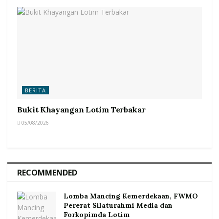
BERITA
Bukit Khayangan Lotim Terbakar
05/08/2026
RECOMMENDED
Lomba Mancing Kemerdekaan, FWMO
Pererat Silaturahmi Media dan
Forkopimda Lotim