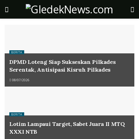
BERITA
DPMD Loteng Siap Sukseskan Pilkades
Serentak, Antisipasi Kisruh Pilkades
08/07/2026
BERITA
Lotim Lampaui Target, Sabet Juara II MTQ
XXXI NTB