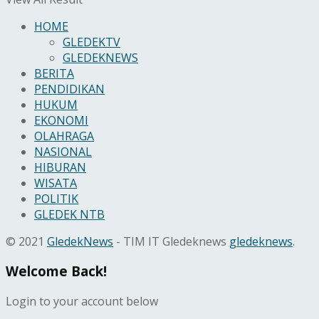
HOME
GLEDEKTV
GLEDEKNEWS
BERITA
PENDIDIKAN
HUKUM
EKONOMI
OLAHRAGA
NASIONAL
HIBURAN
WISATA
POLITIK
GLEDEK NTB
© 2021
GledekNews
- TIM IT Gledeknews
gledeknews
.
Welcome Back!
Login to your account below