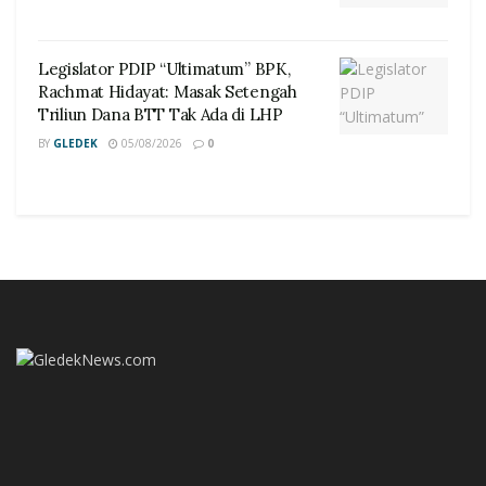
Legislator PDIP “Ultimatum” BPK,
Rachmat Hidayat: Masak Setengah
Triliun Dana BTT Tak Ada di LHP
BY
GLEDEK
05/08/2026
0