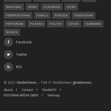
NASIONAL
NEWS
OLAHRAGA
OPINI
PEMERINTAHAN
PEMILU
PEMUDA
PENDIDIKAN
PERTANIAN
PILKADA
POLITIK
SOSOK
SUMBAWA
WISATA
Facebook
Twitter
RSS
© 2021
GledekNews
– TIM IT Gledeknews
gledeknews
.
About
Contact
GledekTV
PEDOMAN MEDIA SIBER
Sitemap