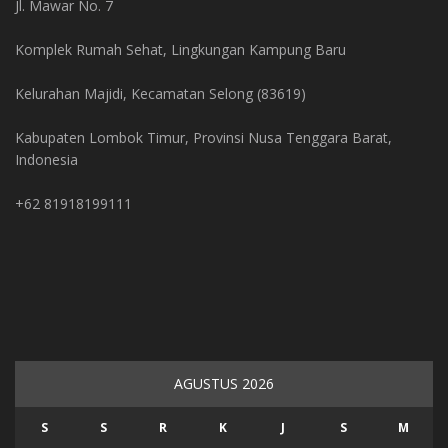
Jl. Mawar No. 7
Komplek Rumah Sehat, Lingkungan Kampung Baru
Kelurahan Majidi, Kecamatan Selong (83619)
Kabupaten Lombok Timur, Provinsi Nusa Tenggara Barat,
Indonesia
+62 81918199111
AGUSTUS 2026
S
S
R
K
J
S
M