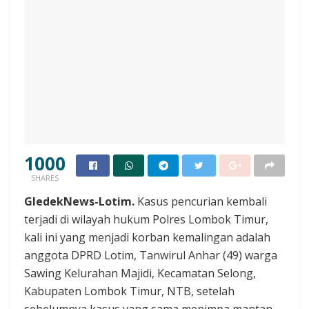
1000
SHARES
GledekNews-Lotim.
Kasus pencurian kembali
terjadi di wilayah hukum Polres Lombok Timur,
kali ini yang menjadi korban kemalingan adalah
anggota DPRD Lotim, Tanwirul Anhar (49) warga
Sawing Kelurahan Majidi, Kecamatan Selong,
Kabupaten Lombok Timur, NTB, setelah
sebelumnya kasus yang sama menimpa mantan