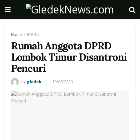
Home
BERITA
Rumah Anggota DPRD
Lombok Timur Disantroni
Pencuri
by
gledek
19/08/2020