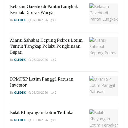
Belasan Gazebo di Pantai Lungkak
Keruak Dirusak Warga
BY
GLEDEK
07/08/2026
0
Aliansi Sahabat Kepung Polres Lotim,
Tuntut Tangkap Pelaku Penghinaan
Bupati
BY
GLEDEK
06/08/2026
0
DPMTSP Lotim Panggil Ratusan
Investor
BY
GLEDEK
05/08/2026
0
Bukit Khayangan Lotim Terbakar
BY
GLEDEK
05/08/2026
0