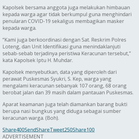
Kapolsek bersama anggota juga melakukan himbauan
kepada warga agar tidak berkumpul guna menghindari
penularan COVID-19 sekaligus membagikan masker
kepada warga.
“Kami juga berkoordinasi dengan Sat. Reskrim Polres
Loteng, dan Unit Identifikasi guna menindaklanjuti
sebab-sebab terjadinya peristiwa Keracunan tersebut,”
kata Kapolsek Iptu H. Muhdar.
Kapolsek menyebutkan, data yang diperoleh dari
perawat Puskesmas Syukri, S. Kep, warga yang
mengalami keracunan sebanyak 107 orang, 68 orang
berobat jalan dan 39 masih dalam pantauan Puskesmas.
Aparat keamanan juga telah diamankan barang bukti
berupa nasi bungkus yang diduga sebagai sumber
keracunan warga. (Boh).
Share
400
Send
Share
Tweet
250
Share
100
ADVERTISEMENT