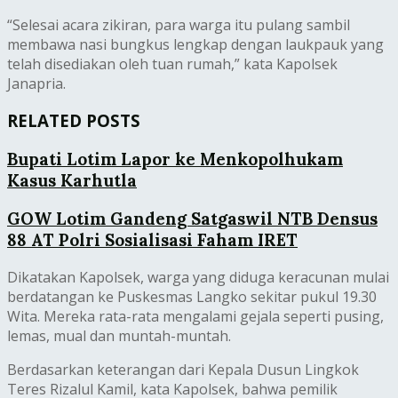
“Selesai acara zikiran, para warga itu pulang sambil
membawa nasi bungkus lengkap dengan laukpauk yang
telah disediakan oleh tuan rumah,” kata Kapolsek
Janapria.
RELATED POSTS
Bupati Lotim Lapor ke Menkopolhukam
Kasus Karhutla
GOW Lotim Gandeng Satgaswil NTB Densus
88 AT Polri Sosialisasi Faham IRET
Dikatakan Kapolsek, warga yang diduga keracunan mulai
berdatangan ke Puskesmas Langko sekitar pukul 19.30
Wita. Mereka rata-rata mengalami gejala seperti pusing,
lemas, mual dan muntah-muntah.
Berdasarkan keterangan dari Kepala Dusun Lingkok
Teres Rizalul Kamil, kata Kapolsek, bahwa pemilik