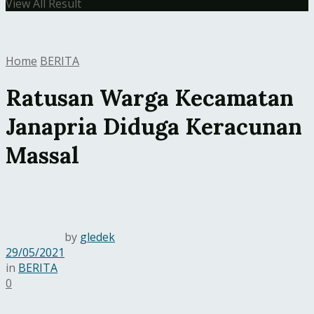
View All Result
Home
BERITA
Ratusan Warga Kecamatan
Janapria Diduga Keracunan
Massal
by
gledek
29/05/2021
in
BERITA
0