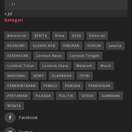
31
« Jul
Kategori
Advetorial
BERITA
Bima
DESA
Editorial
EKONOMI
GLEDEK NTB
HIBURAN
HUKUM
Jakarta
KESEHATAN
Lombok Barat
Lombok Tengah
Lombok Timur
Lombok Utara
Mataram
Musik
NASIONAL
NEWS
OLAHRAGA
OPINI
PEMERINTAHAN
PEMILU
PEMUDA
PENDIDIKAN
PERTANIAN
PILKADA
POLITIK
SOSOK
SUMBAWA
WISATA
Facebook