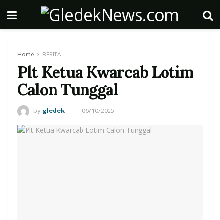
Home
BERITA
Plt Ketua Kwarcab Lotim
Calon Tunggal
by
gledek
06/10/2025