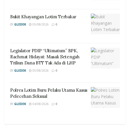
Bukit Khayangan Lotim Terbakar
BY
GLEDEK
05/08/2026
0
Legislator PDIP “Ultimatum” BPK,
Rachmat Hidayat: Masak Setengah
Triliun Dana BTT Tak Ada di LHP
BY
GLEDEK
05/08/2026
0
Polres Lotim Buru Pelaku Utama Kasus
Pelecehan Seksual
BY
GLEDEK
04/08/2026
0