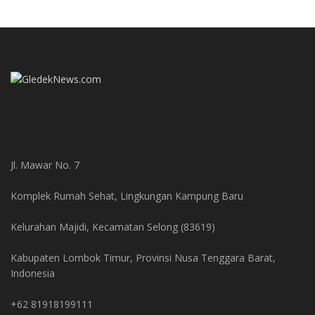
Jl. Mawar No. 7
Komplek Rumah Sehat, Lingkungan Kampung Baru
Kelurahan Majidi, Kecamatan Selong (83619)
Kabupaten Lombok Timur, Provinsi Nusa Tenggara Barat,
Indonesia
+62 81918199111