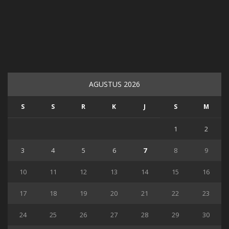
AGUSTUS 2026
S
S
R
K
J
S
M
1
2
3
4
5
6
7
8
9
10
11
12
13
14
15
16
17
18
19
20
21
22
23
24
25
26
27
28
29
30