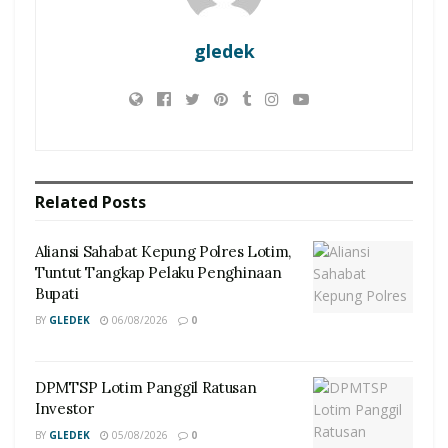
gledek
Related
Posts
Aliansi Sahabat Kepung Polres Lotim,
Tuntut Tangkap Pelaku Penghinaan
Bupati
BY
GLEDEK
06/08/2026
0
DPMTSP Lotim Panggil Ratusan
Investor
BY
GLEDEK
05/08/2026
0