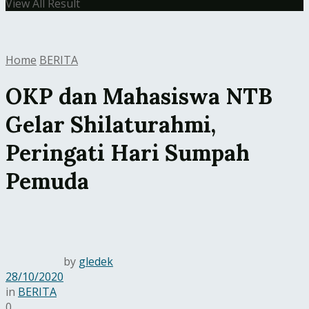
View All Result
Home
BERITA
OKP dan Mahasiswa NTB
Gelar Shilaturahmi,
Peringati Hari Sumpah
Pemuda
by
gledek
28/10/2020
in
BERITA
0