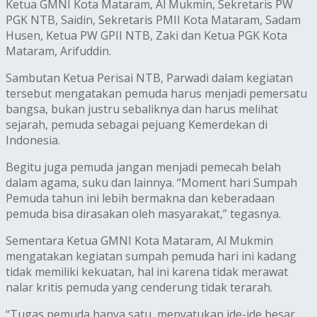
Ketua GMNI Kota Mataram, Al Mukmin, Sekretaris PW
PGK NTB, Saidin, Sekretaris PMII Kota Mataram, Sadam
Husen, Ketua PW GPII NTB, Zaki dan Ketua PGK Kota
Mataram, Arifuddin.
Sambutan Ketua Perisai NTB, Parwadi dalam kegiatan
tersebut mengatakan p‎‎emuda harus menjadi pemersatu
bangsa, bukan justru sebaliknya dan harus melihat
sejarah, pemuda sebagai pejuang Kemerdekan di
Indonesia.
Begitu juga ‎pemuda jangan menjadi pemecah belah
dalam agama, suku dan lainnya. “Moment hari Sumpah
Pemuda tahun ini lebih bermakna dan keberadaan
pemuda bisa dirasakan oleh masyarakat,” tegasnya.
Sementara Ketua GMNI Kota Mataram, Al Mukmin
mengatakan ‎‎kegiatan sumpah pemuda hari ini kadang
tidak memiliki kekuatan, hal ini karena tidak merawat
nalar kritis pemuda yang cenderung tidak terarah.
“Tugas pemuda hanya satu, menyatukan ide-ide besar