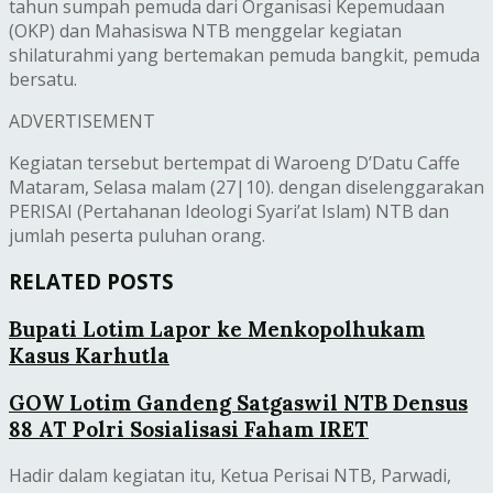
tahun sumpah pemuda dari Organisasi Kepemudaan
(OKP) dan Mahasiswa NTB menggelar kegiatan
shilaturahmi yang bertemakan pemuda bangkit, pemuda
bersatu.
ADVERTISEMENT
Kegiatan tersebut bertempat di Waroeng D’Datu Caffe
Mataram, Selasa malam (27|10). dengan diselenggarakan
PERISAI (Pertahanan Ideologi Syari’at Islam) NTB dan
jumlah peserta puluhan orang.
RELATED POSTS
Bupati Lotim Lapor ke Menkopolhukam
Kasus Karhutla
GOW Lotim Gandeng Satgaswil NTB Densus
88 AT Polri Sosialisasi Faham IRET
Hadir dalam kegiatan itu, Ketua Perisai NTB, Parwadi,