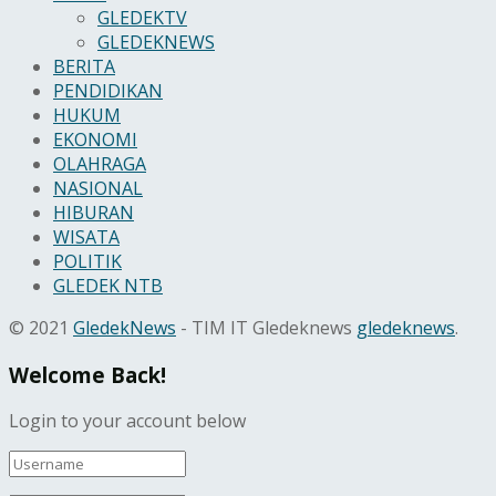
GLEDEKTV
GLEDEKNEWS
BERITA
PENDIDIKAN
HUKUM
EKONOMI
OLAHRAGA
NASIONAL
HIBURAN
WISATA
POLITIK
GLEDEK NTB
© 2021
GledekNews
- TIM IT Gledeknews
gledeknews
.
Welcome Back!
Login to your account below