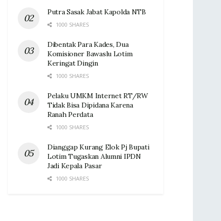
Putra Sasak Jabat Kapolda NTB
1000 SHARES
Dibentak Para Kades, Dua
Komisioner Bawaslu Lotim
Keringat Dingin ‎
1000 SHARES
Pelaku UMKM Internet RT/RW
Tidak Bisa Dipidana Karena
Ranah Perdata
1000 SHARES
Dianggap Kurang Elok Pj Bupati
Lotim Tugaskan Alumni IPDN
Jadi Kepala Pasar‎
1000 SHARES