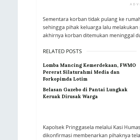
ADV
Sementara korban tidak pulang ke rumah
sehingga pihak keluarga lalu melakukan p
akhirnya korban ditemukan meninggal du
RELATED POSTS
Lomba Mancing Kemerdekaan, FWMO
Pererat Silaturahmi Media dan
Forkopimda Lotim
Belasan Gazebo di Pantai Lungkak
Keruak Dirusak Warga
Kapolsek Pringgasela melalui Kasi Huma
dikonfirmasi membenarkan pihaknya tel