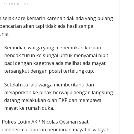
ERTISEMENT
 sejak sore kemarin karena tidak ada yang pulang
encarian akan tapi tidak ada hasil sampai
nia.
Kemudian warga yang menemukan korban
hendak turun ke sungai untuk menyamai bibit
padi dengan kagetnya ada melihat ada mayat
tersangkut dengan posisi tertelungkup.
Setelah itu lalu warga memberitahu dan
melaporkan ke pihak berwajib dengan langsung
datang melakukan olah TKP dan membawa
mayat ke rumah duka.
s Polres Lotim AKP Nicolas Oesman saat
ah menerima laporan penemuan mayat di wilayah