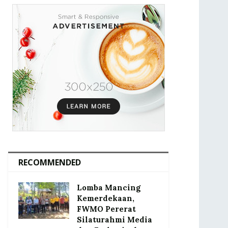
RECOMMENDED
Lomba Mancing
Kemerdekaan,
FWMO Pererat
Silaturahmi Media