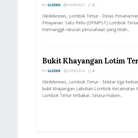
BY
GLEDEK
05/08/2026
0
Gledeknews, Lombok Timur - Dinas Penanama
Pelayanan Satu Pintu (DPMPST) Lombok Timur
memanggil ratusan perusahaan yang telah...
Bukit Khayangan Lotim Te
BY
GLEDEK
05/08/2026
0
Gledeknews, Lombok Timur - Sekitar tiga hektar
bukit khayangan Labuhan Lombok Kecamatan P
Lombok Timur terbakar, Selasa malam...