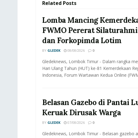
Related
Posts
Lomba Mancing Kemerdeka
FWMO Pererat Silaturahmi
dan Forkopimda Lotim
BY
GLEDEK
08/08/2026
0
Gledeknews, Lombok Timur - Dalam rangka m
Hari Ulang Tahun (HUT) ke-81 Kemerdekaan Rep
Indonesia, Forum Wartawan Kedua Online (FWM
Belasan Gazebo di Pantai 
Keruak Dirusak Warga
BY
GLEDEK
07/08/2026
0
Gledeknews, Lombok Timur - Belasan gazebo a