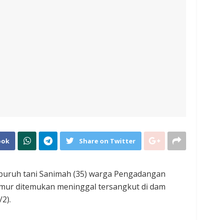
ook
Share on Twitter
uruh tani Sanimah (35) warga Pengadangan
mur ditemukan meninggal tersangkut di dam
2).