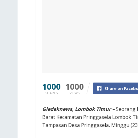
1000
1000
Share on Faceb
SHARES
VIEWS
Gledeknews, Lombok Timur –
Seorang b
Barat Kecamatan Pringgasela Lombok Ti
Tampasan Desa Pringgasela, Minggu (23/