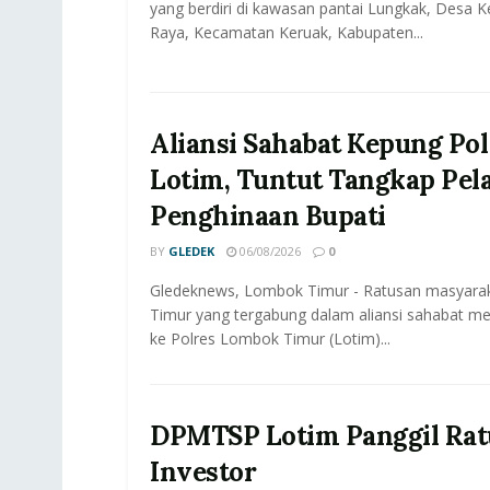
yang berdiri di kawasan pantai Lungkak, Desa 
Raya, Kecamatan Keruak, Kabupaten...
Aliansi Sahabat Kepung Pol
Lotim, Tuntut Tangkap Pel
Penghinaan Bupati
BY
GLEDEK
06/08/2026
0
Gledeknews, Lombok Timur - Ratusan masyar
Timur yang tergabung dalam aliansi sahabat me
ke Polres Lombok Timur (Lotim)...
DPMTSP Lotim Panggil Rat
Investor