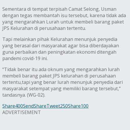
Sementara di tempat terpisah Camat Selong, Usman
dengan tegas membantah isu tersebut, karena tidak ada
yang mengarahkan Lurah untuk membeli barang paket
JPS Kelurahan di perusahaan tertentu.
Tapi melainkan pihak Kelurahan menunjuk penyedia
yang berasal dari masyarakat agar bisa diberdayakan
guna perbaikan dan peningkatan ekonomi ditengah
pandemi covid-19 ini.
“Tidak benar itu ada oknum yang mengarahkan lurah
membeli barang paket JPS kelurahan di perusahaan
tertentu,tapi yang benar lurah menunjuk penyedia dari
masyarakat setempat yang memiliki barang tersebut,”
tandasnya. (WG-02).
Share
400
Send
Share
Tweet
250
Share
100
ADVERTISEMENT