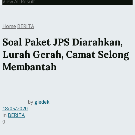
View All Result
Home
BERITA
Soal Paket JPS Diarahkan,
Lurah Gerah, Camat Selong
Membantah
by
gledek
18/05/2020
in
BERITA
0