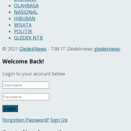
OLAHRAGA
NASIONAL
HIBURAN
WISATA
POLITIK
GLEDEK NTB
© 2021
GledekNews
- TIM IT Gledeknews
gledeknews
.
Welcome Back!
Login to your account below
Forgotten Password?
Sign Up