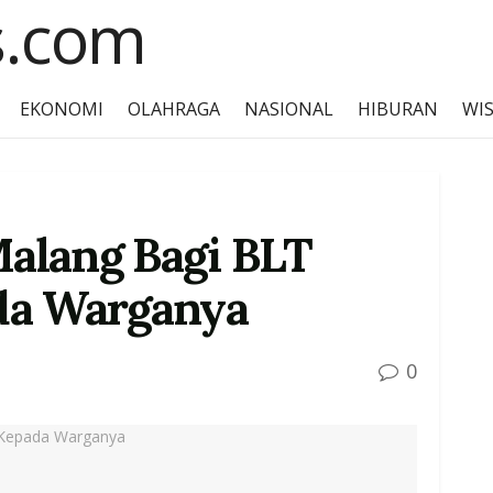
EKONOMI
OLAHRAGA
NASIONAL
HIBURAN
WI
alang Bagi BLT
da Warganya
0