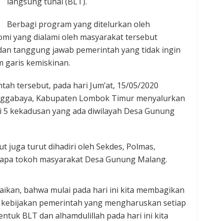
langsung tunai (BLT).
Berbagi program yang ditelurkan oleh
omi yang dialami oleh masyarakat tersebut
dan tanggung jawab pemerintah yang tidak ingin
 garis kemiskinan.
tah tersebut, pada hari Jum’at, 15/05/2020
nggabaya, Kabupaten Lombok Timur menyalurkan
i 5 kekadusan yang ada diwilayah Desa Gunung
 juga turut dihadiri oleh Sekdes, Polmas,
rapa tokoh masyarakat Desa Gunung Malang.
kan, bahwa mulai pada hari ini kita membagikan
kebijakan pemerintah yang mengharuskan setiap
uk BLT dan alhamdulillah pada hari ini kita