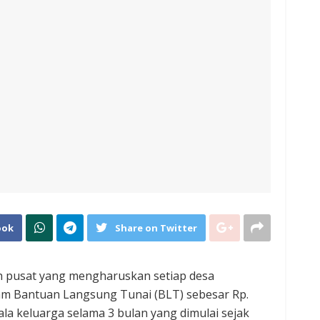
ook
Share on Twitter
h pusat yang mengharuskan setiap desa
m Bantuan Langsung Tunai (BLT) sebesar Rp.
ala keluarga selama 3 bulan yang dimulai sejak