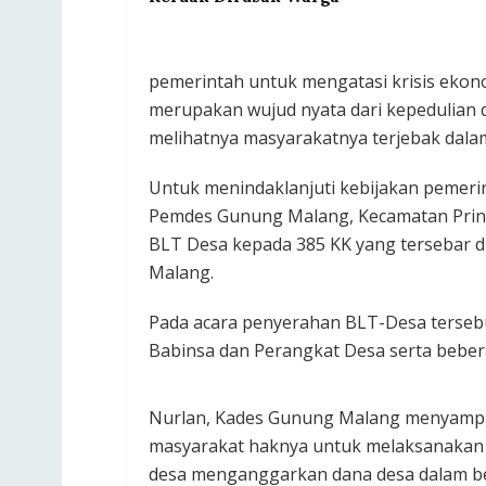
pemerintah untuk mengatasi krisis ekon
merupakan wujud nyata dari kepedulian 
melihatnya masyarakatnya terjebak dalam
Untuk menindaklanjuti kebijakan pemerin
Pemdes Gunung Malang, Kecamatan Pri
BLT Desa kepada 385 KK yang tersebar d
Malang.
Pada acara penyerahan BLT-Desa tersebut
Babinsa dan Perangkat Desa serta bebe
Nurlan, Kades Gunung Malang menyampai
masyarakat haknya untuk melaksanakan 
desa menganggarkan dana desa dalam bent