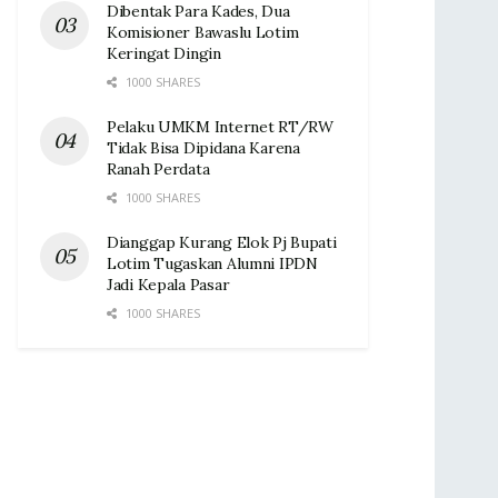
Dibentak Para Kades, Dua
Komisioner Bawaslu Lotim
Keringat Dingin ‎
1000 SHARES
Pelaku UMKM Internet RT/RW
Tidak Bisa Dipidana Karena
Ranah Perdata
1000 SHARES
Dianggap Kurang Elok Pj Bupati
Lotim Tugaskan Alumni IPDN
Jadi Kepala Pasar‎
1000 SHARES