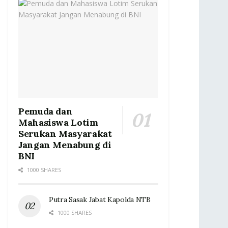
Pemuda dan
Mahasiswa Lotim
Serukan Masyarakat
Jangan Menabung di
BNI
1000 SHARES
Putra Sasak Jabat Kapolda NTB
1000 SHARES