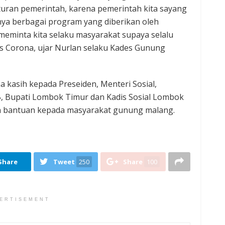
uran pemerintah, karena pemerintah kita sayang
nya berbagai program yang diberikan oleh
meminta kita selaku masyarakat supaya selalu
us Corona, ujar Nurlan selaku Kades Gunung
 kasih kepada Preseiden, Menteri Sosial,
B, Bupati Lombok Timur dan Kadis Sosial Lombok
 bantuan kepada masyarakat gunung malang.
Share
Tweet
250
Share
100
ERTISEMENT