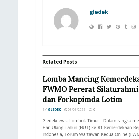
gledek
Related
Posts
Lomba Mancing Kemerdeka
FWMO Pererat Silaturahmi
dan Forkopimda Lotim
BY
GLEDEK
08/08/2026
0
Gledeknews, Lombok Timur - Dalam rangka m
Hari Ulang Tahun (HUT) ke-81 Kemerdekaan Rep
Indonesia, Forum Wartawan Kedua Online (FWM