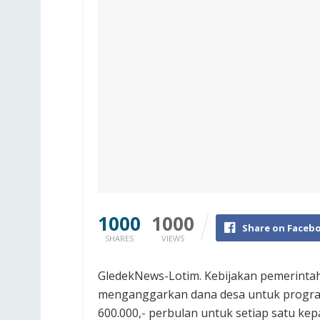
1000
1000
Share on Faceb
SHARES
VIEWS
GledekNews-Lotim. Kebijakan pemerinta
menganggarkan dana desa untuk progra
600.000,- perbulan untuk setiap satu kep