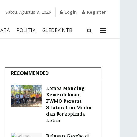
Sabtu, Agustus 8, 2026
Login
Register
SATA
POLITIK
GLEDEK NTB
RECOMMENDED
Lomba Mancing
Kemerdekaan,
FWMO Pererat
Silaturahmi Media
dan Forkopimda
Lotim
Belasan Gazebo di