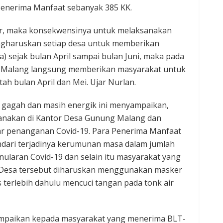
enerima Manfaat sebanyak 385 KK.
air, maka konsekwensinya untuk melaksanakan
ngharuskan setiap desa untuk memberikan
 sejak bulan April sampai bulan Juni, maka pada
g Malang langsung memberikan masyarakat untuk
tah bulan April dan Mei. Ujar Nurlan.
g gagah dan masih energik ini menyampaikan,
sanakan di Kantor Desa Gunung Malang dan
ar penanganan Covid-19. Para Penerima Manfaat
dari terjadinya kerumunan masa dalam jumlah
nularan Covid-19 dan selain itu masyarakat yang
Desa tersebut diharuskan menggunakan masker
terlebih dahulu mencuci tangan pada tonk air
ampaikan kepada masyarakat yang menerima BLT-