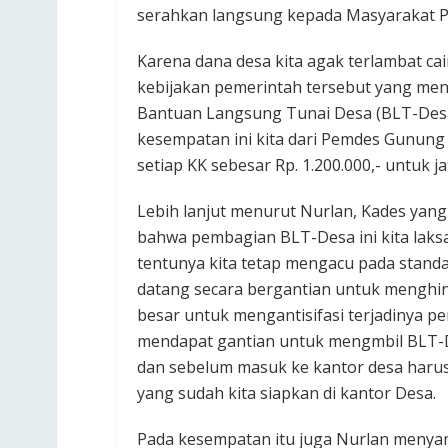
serahkan langsung kepada Masyarakat P
Karena dana desa kita agak terlambat c
kebijakan pemerintah tersebut yang me
Bantuan Langsung Tunai Desa (BLT-Desa)
kesempatan ini kita dari Pemdes Gunun
setiap KK sebesar Rp. 1.200.000,- untuk ja
Lebih lanjut menurut Nurlan, Kades yan
bahwa pembagian BLT-Desa ini kita lak
tentunya kita tetap mengacu pada stand
datang secara bergantian untuk menghin
besar untuk mengantisifasi terjadinya pe
mendapat gantian untuk mengmbil BLT-
dan sebelum masuk ke kantor desa harus 
yang sudah kita siapkan di kantor Desa.
Pada kesempatan itu juga Nurlan meny