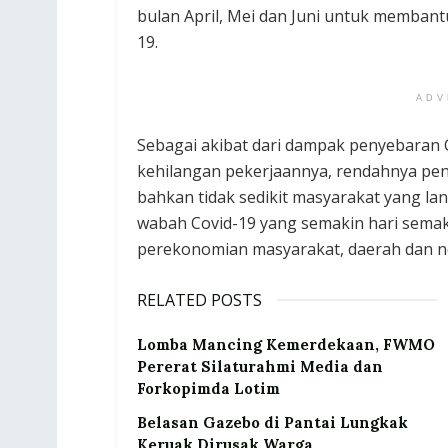
bulan April, Mei dan Juni untuk membant
19.
ADV
Sebagai akibat dari dampak penyebaran 
kehilangan pekerjaannya, rendahnya pen
bahkan tidak sedikit masyarakat yang 
wabah Covid-19 yang semakin hari sema
perekonomian masyarakat, daerah dan n
RELATED POSTS
Lomba Mancing Kemerdekaan, FWMO
Pererat Silaturahmi Media dan
Forkopimda Lotim
Belasan Gazebo di Pantai Lungkak
Keruak Dirusak Warga