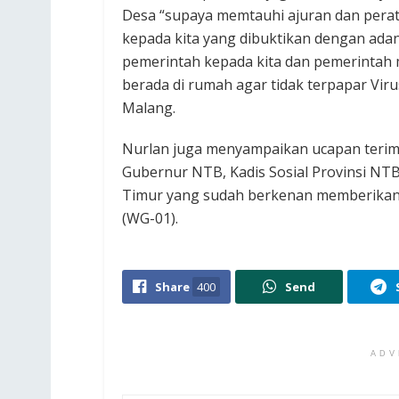
Desa “supaya memtauhi ajuran dan perat
kepada kita yang dibuktikan dengan ada
pemerintah kepada kita dan pemerintah 
berada di rumah agar tidak terpapar Vir
Malang.
Nurlan juga menyampaikan ucapan terima
Gubernur NTB, Kadis Sosial Provinsi NT
Timur yang sudah berkenan memberikan
(WG-01).
Share
400
Send
ADV