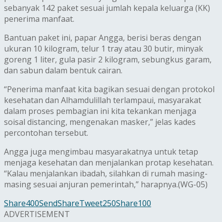
sebanyak 142 paket sesuai jumlah kepala keluarga (KK)
penerima manfaat.
Bantuan paket ini, papar Angga, berisi beras dengan
ukuran 10 kilogram, telur 1 tray atau 30 butir, minyak
goreng 1 liter, gula pasir 2 kilogram, sebungkus garam,
dan sabun dalam bentuk cairan.
“Penerima manfaat kita bagikan sesuai dengan protokol
kesehatan dan Alhamdulillah terlampaui, masyarakat
dalam proses pembagian ini kita tekankan menjaga
soisal distancing, mengenakan masker,” jelas kades
percontohan tersebut.
Angga juga mengimbau masyarakatnya untuk tetap
menjaga kesehatan dan menjalankan protap kesehatan.
“Kalau menjalankan ibadah, silahkan di rumah masing-
masing sesuai anjuran pemerintah,” harapnya.(WG-05)
Share
400
Send
Share
Tweet
250
Share
100
ADVERTISEMENT