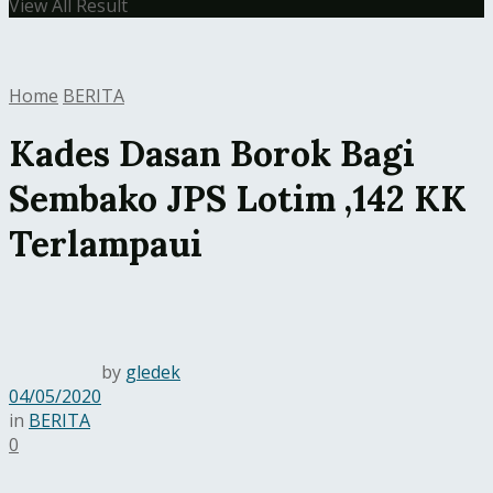
View All Result
Home
BERITA
Kades Dasan Borok Bagi
Sembako JPS Lotim ,142 KK
Terlampaui
by
gledek
04/05/2020
in
BERITA
0