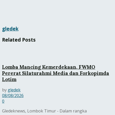
gledek
Related
Posts
Lomba Mancing Kemerdekaan, FWMO
Pererat Silaturahmi Media dan Forkopimda
Lotim
by
gledek
08/08/2026
0
Gledeknews, Lombok Timur - Dalam rangka