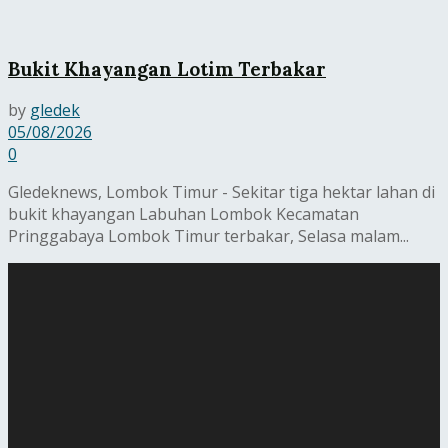
Bukit Khayangan Lotim Terbakar
by
gledek
05/08/2026
0
Gledeknews, Lombok Timur - Sekitar tiga hektar lahan di
bukit khayangan Labuhan Lombok Kecamatan
Pringgabaya Lombok Timur terbakar, Selasa malam...