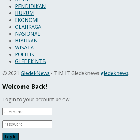
PENDIDIKAN
HUKUM
EKONOMI
OLAHRAGA
NASIONAL
HIBURAN
WISATA
POLITIK
GLEDEK NTB
© 2021
GledekNews
- TIM IT Gledeknews
gledeknews
.
Welcome Back!
Login to your account below