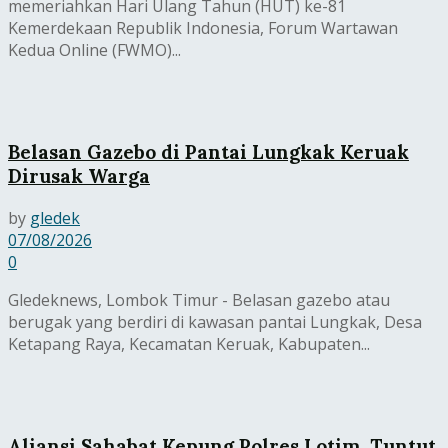
memeriahkan Hari Ulang Tahun (HUT) ke-81
Kemerdekaan Republik Indonesia, Forum Wartawan
Kedua Online (FWMO)...
Belasan Gazebo di Pantai Lungkak Keruak
Dirusak Warga
by
gledek
07/08/2026
0
Gledeknews, Lombok Timur - Belasan gazebo atau
berugak yang berdiri di kawasan pantai Lungkak, Desa
Ketapang Raya, Kecamatan Keruak, Kabupaten...
Aliansi Sahabat Kepung Polres Lotim, Tuntut