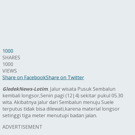
1000
SHARES
1000
VIEWS
Share on Facebook
Share on Twitter
GledekNews-Lotim
. Jalur wisata Pusuk Sembalun
kembali longsor,Senin pagi (12|4) sekitar pukul 05.30
wita. Akibatnya jalur dari Sembalun menuju Suele
terputus tidak bisa dilewati,karena material longsor
setinggi tiga meter menutupi badan jalan.
ADVERTISEMENT