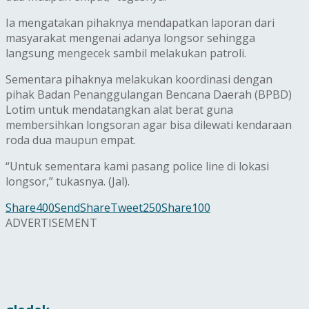
Ia mengatakan pihaknya mendapatkan laporan dari
masyarakat mengenai adanya longsor sehingga
langsung mengecek sambil melakukan patroli.
Sementara pihaknya melakukan koordinasi dengan
pihak Badan Penanggulangan Bencana Daerah (BPBD)
Lotim untuk mendatangkan alat berat guna
membersihkan longsoran agar bisa dilewati kendaraan
roda dua maupun empat.
“Untuk sementara kami pasang police line di lokasi
longsor,” tukasnya.‎ (Jal).
Share
400
Send
Share
Tweet
250
Share
100
ADVERTISEMENT