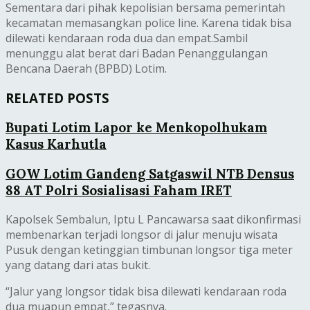
Sementara dari pihak kepolisian bersama pemerintah
kecamatan memasangkan police line. Karena tidak bisa
dilewati kendaraan roda dua dan empat.Sambil
menunggu alat berat dari Badan Penanggulangan
Bencana Daerah (BPBD) Lotim.‎
RELATED POSTS
Bupati Lotim Lapor ke Menkopolhukam
Kasus Karhutla
GOW Lotim Gandeng Satgaswil NTB Densus
88 AT Polri Sosialisasi Faham IRET
Kapolsek Sembalun, Iptu L Pancawarsa saat dikonfirmasi
membenarkan terjadi longsor di jalur menuju wisata
Pusuk dengan ketinggian timbunan longsor tiga meter
yang datang dari atas bukit.
“Jalur yang longsor tidak bisa dilewati kendaraan roda
dua muapun empat,” tegasnya.