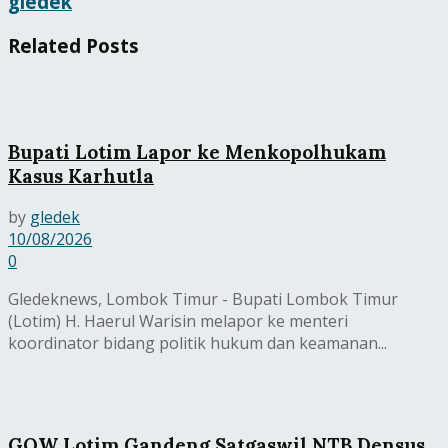
gledek
Related
Posts
Bupati Lotim Lapor ke Menkopolhukam
Kasus Karhutla
by
gledek
10/08/2026
0
Gledeknews, Lombok Timur - Bupati Lombok Timur
(Lotim) H. Haerul Warisin melapor ke menteri
koordinator bidang politik hukum dan keamanan...
GOW Lotim Gandeng Satgaswil NTB Densus