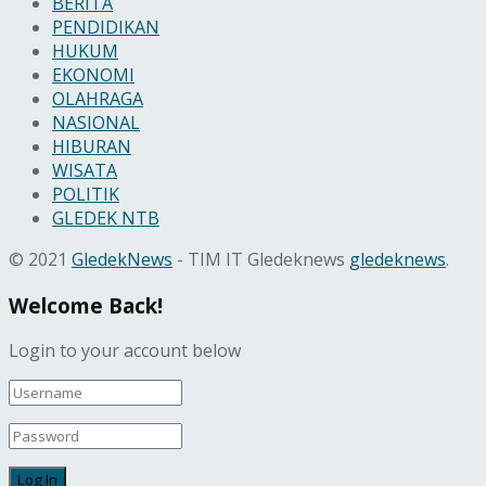
BERITA
PENDIDIKAN
HUKUM
EKONOMI
OLAHRAGA
NASIONAL
HIBURAN
WISATA
POLITIK
GLEDEK NTB
© 2021
GledekNews
- TIM IT Gledeknews
gledeknews
.
Welcome Back!
Login to your account below