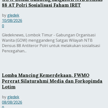
88 AT Polri Sosialisasi Faham IRET
by
gledek
10/08/2026
0
Gledeknews, Lombok Timur - Gabungan Organisasi
Wanita (GOW) menggandeng Satgas Wilayah NTB
Densus 88 Antiteror Polri untuk melakukan sosialisasi
Pencegahan...
Lomba Mancing Kemerdekaan, FWMO
Pererat Silaturahmi Media dan Forkopimda
Lotim
by
gledek
08/08/2026
0