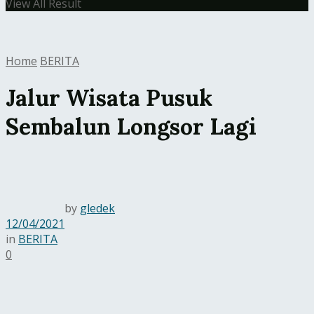
View All Result
Home
BERITA
Jalur Wisata Pusuk
Sembalun Longsor Lagi
by
gledek
12/04/2021
in
BERITA
0