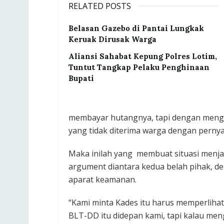
RELATED POSTS
Belasan Gazebo di Pantai Lungkak
Keruak Dirusak Warga
Aliansi Sahabat Kepung Polres Lotim,
Tuntut Tangkap Pelaku Penghinaan
Bupati
membayar hutangnya, tapi dengan mengg
yang tidak diterima warga dengan pernya
Maka inilah yang membuat situasi menja
argument diantara kedua belah pihak, den
aparat keamanan.
“Kami minta Kades itu harus memperlih
BLT-DD itu didepan kami, tapi kalau me