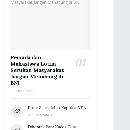
Pemuda dan
Mahasiswa Lotim
Serukan Masyarakat
Jangan Menabung di
BNI
1000 SHARES
Putra Sasak Jabat Kapolda NTB
1000 SHARES
Dibentak Para Kades, Dua