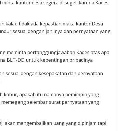
l minta kantor desa segera di segel, karena Kades
kan kalau tidak ada kepastian maka kantor Desa
mundur sesuai dengan janjinya dan pernyataan yang
tang meminta pertanggungjawaban Kades atas apa
na BLT-DD untuk kepentingan pribadinya.
n sesuai dengan kesepakatan dan pernyataan
.
lah kabur, apakah itu namanya pemimpin yang
il memegang selembar surat pernyataan yang
anji akan mengembalikan uang yang dipinjam tapi