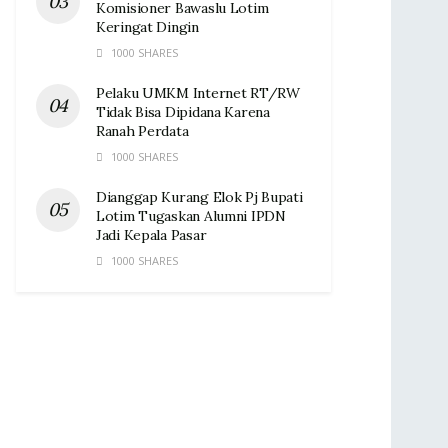
Komisioner Bawaslu Lotim
Keringat Dingin ‎
1000 SHARES
Pelaku UMKM Internet RT/RW
Tidak Bisa Dipidana Karena
Ranah Perdata
1000 SHARES
Dianggap Kurang Elok Pj Bupati
Lotim Tugaskan Alumni IPDN
Jadi Kepala Pasar‎
1000 SHARES