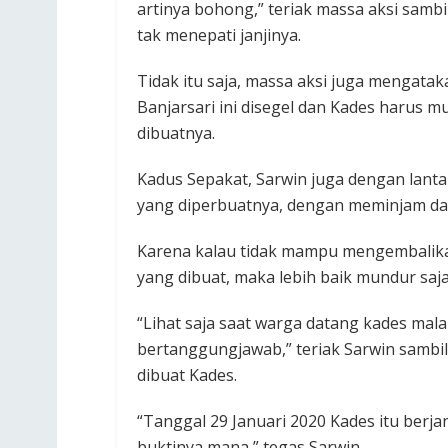
artinya bohong,” teriak massa aksi sambi
tak menepati janjinya.‎
Tidak itu saja, massa aksi juga mengata
Banjarsari ini disegel dan Kades harus 
dibuatnya.‎
Kadus Sepakat, Sarwin juga dengan lan
yang diperbuatnya, dengan meminjam da
Karena kalau tidak mampu mengembalika
yang dibuat, maka lebih baik mundur saja
“Lihat saja saat warga datang kades ma
bertanggungjawab,” teriak Sarwin samb
dibuat Kades.
“Tanggal 29 Januari 2020 Kades itu berj
buktinya mana,” tegas Sarwin.