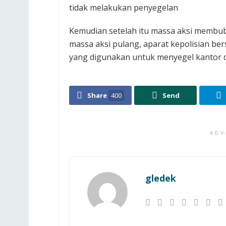
tidak melakukan penyegelan‎
Kemudian setelah itu massa aksi membuba
massa aksi pulang, aparat kepolisian 
yang digunakan untuk menyegel kantor de
Share
400
Send
ADV
gledek