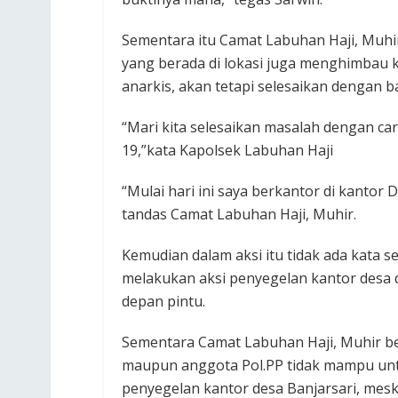
Sementara itu Camat Labuhan Haji, Muhi
yang berada di lokasi juga menghimbau 
anarkis, akan tetapi selesaikan dengan ba
“Mari kita selesaikan masalah dengan cara
19,”kata Kapolsek Labuhan Haji ‎
“Mulai hari ini saya berkantor di kantor
tandas Camat Labuhan Haji, Muhir.
Kemudian dalam aksi itu tidak ada kata s
melakukan aksi penyegelan kantor desa
depan pintu.
Sementara Camat Labuhan Haji, Muhir b
maupun anggota Pol.PP tidak mampu unt
penyegelan kantor desa Banjarsari, mes