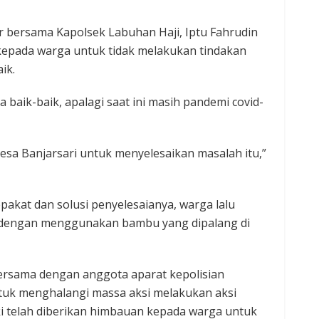
r bersama Kapolsek Labuhan Haji, Iptu Fahrudin
kepada warga untuk tidak melakukan tindakan
ik.
 baik-baik, apalagi saat ini masih pandemi covid-
 Desa Banjarsari untuk menyelesaikan masalah itu,”
epakat dan solusi penyelesaianya, warga lalu
 dengan menggunakan bambu yang dipalang di
ersama dengan anggota aparat kepolisian
uk menghalangi massa aksi melakukan aksi
ki telah diberikan himbauan kepada warga untuk