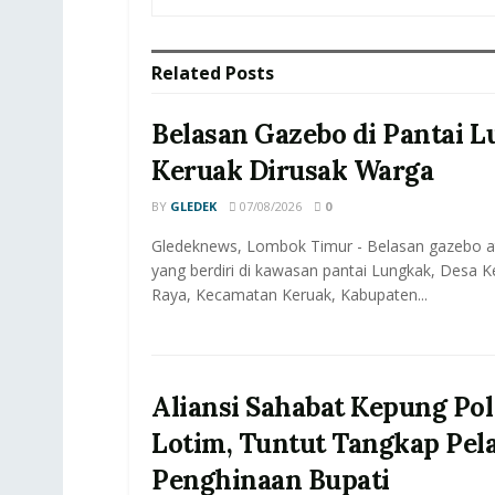
Related
Posts
Belasan Gazebo di Pantai 
Keruak Dirusak Warga
BY
GLEDEK
07/08/2026
0
Gledeknews, Lombok Timur - Belasan gazebo a
yang berdiri di kawasan pantai Lungkak, Desa 
Raya, Kecamatan Keruak, Kabupaten...
Aliansi Sahabat Kepung Pol
Lotim, Tuntut Tangkap Pel
Penghinaan Bupati