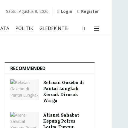
Sabtu, Agustus 8, 2026
Login
Register
SATA
POLITIK
GLEDEK NTB
RECOMMENDED
Belasan Gazebo di
Pantai Lungkak
Keruak Dirusak
Warga
Aliansi Sahabat
Kepung Polres
Lotim, Tuntut