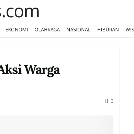
EKONOMI
OLAHRAGA
NASIONAL
HIBURAN
WI
Aksi Warga
0