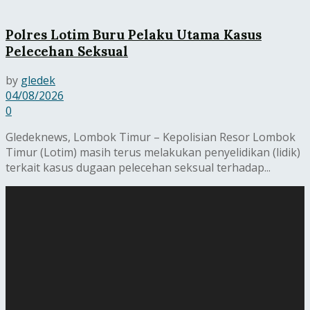
Polres Lotim Buru Pelaku Utama Kasus
Pelecehan Seksual
by
gledek
04/08/2026
0
Gledeknews, Lombok Timur – Kepolisian Resor Lombok
Timur (Lotim) masih terus melakukan penyelidikan (lidik)
terkait kasus dugaan pelecehan seksual terhadap...