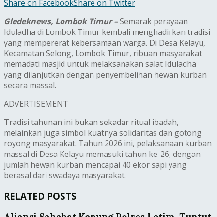
Share on Facebook
Share on Twitter
Gledeknews, Lombok Timur –
Semarak perayaan
Iduladha di Lombok Timur kembali menghadirkan tradisi
yang mempererat kebersamaan warga. Di Desa Kelayu,
Kecamatan Selong, Lombok Timur, ribuan masyarakat
memadati masjid untuk melaksanakan salat Iduladha
yang dilanjutkan dengan penyembelihan hewan kurban
secara massal.
ADVERTISEMENT
Tradisi tahunan ini bukan sekadar ritual ibadah,
melainkan juga simbol kuatnya solidaritas dan gotong
royong masyarakat. Tahun 2026 ini, pelaksanaan kurban
massal di Desa Kelayu memasuki tahun ke-26, dengan
jumlah hewan kurban mencapai 40 ekor sapi yang
berasal dari swadaya masyarakat.
RELATED POSTS
Aliansi Sahabat Kepung Polres Lotim, Tuntut