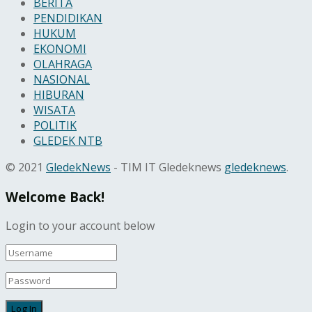
BERITA
PENDIDIKAN
HUKUM
EKONOMI
OLAHRAGA
NASIONAL
HIBURAN
WISATA
POLITIK
GLEDEK NTB
© 2021
GledekNews
- TIM IT Gledeknews
gledeknews
.
Welcome Back!
Login to your account below