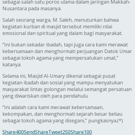
sebagai salah satu poros ulama dalam jaringan Makkah-
Nusantara pada masanya.
Salah seorang warga, M. Saleh, menuturkan bahwa
kegiatan kurban di masjid tersebut memiliki nilai
emosional dan spiritual yang dalam bagi masyarakat.
“Ini bukan sekadar ibadah, tapi juga cara kami merawat
kebersamaan dan menghormati perjuangan Datok Umar
sebagai tokoh agama yang mempersatukan umat,”
katanya.
Selama ini, Masjid Al-Umary dikenal sebagai pusat
kegiatan ibadah dan sosial yang mampu menyatukan
masyarakat lintas golongan melalui semangat persatuan
yang diwariskan oleh para pendahulu.
“Ini adalah cara kami merawat kebersamaan,
kekompakan, dan menghormati sejarah besar beliau
sebagai tokoh agama yang disegani,” pungkasnya.(*)
Share
400
Send
Share
Tweet
250
Share
100