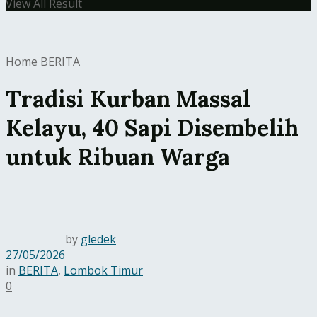
View All Result
Home
BERITA
Tradisi Kurban Massal
Kelayu, 40 Sapi Disembelih
untuk Ribuan Warga
by
gledek
27/05/2026
in
BERITA
,
Lombok Timur
0