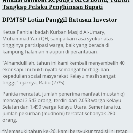
Tangkap Pelaku Penghinaan Bupati
DPMTSP Lotim Panggil Ratusan Investor
Ketua Panitia Ibadah Kurban Masjid Al-Umary,
Muhammad Yani QH, sampaikan rasa syukur atas
tingginya partisipasi warga, baik yang berada di
kampung halaman maupun di perantauan.
“Alhamdulillah, tahun ini kami kembali menyembelih 40
ekor sapi. Ini bukti nyata semangat berbagi dan
kepedulian sosial masyarakat Kelayu masih sangat
tinggi,” ujarnya, Rabu (27/5).
Panitia mencatat, jumlah penerima manfaat (mustahiq)
mencapai 3.543 orang, terdiri dari 2.053 warga Kelayu
Selatan dan 1.490 warga Kelayu Utara. Sementara itu,
jumlah pekurban (mudhohi) tercatat sebanyak 280
orang.
“Memasuki tahun ke-26, kami bersyukur tradisi ini tetap