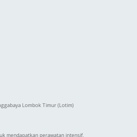
inggabaya Lombok Timur (Lotim)
tuk mendapatkan perawatan intensif.