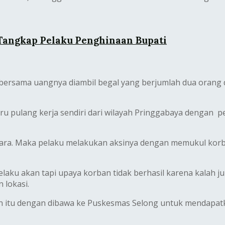
 Tangkap Pelaku Penghinaan Bupati
t bersama uangnya diambil begal yang berjumlah dua ora
ru pulang kerja sendiri dari wilayah Pringgabaya dengan 
 Utara. Maka pelaku melakukan aksinya dengan memukul kor
laku akan tapi upaya korban tidak berhasil karena kalah 
 lokasi.
dian itu dengan dibawa ke Puskesmas Selong untuk mendap