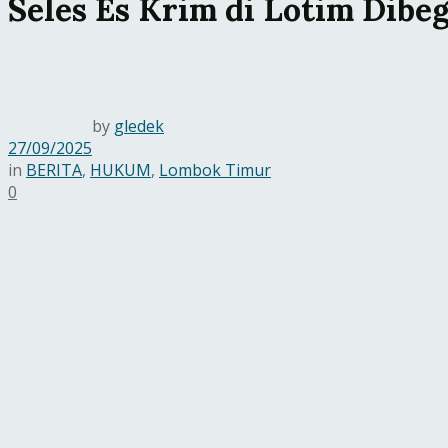
Seles Es Krim di Lotim Dibeg
by
gledek
27/09/2025
in
BERITA
,
HUKUM
,
Lombok Timur
0