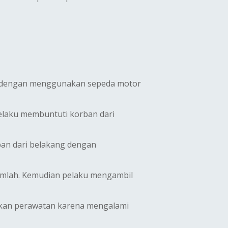
ng dengan menggunakan sepeda motor
pelaku membuntuti korban dari
ban dari belakang dengan
jumlah. Kemudian pelaku mengambil
atkan perawatan karena mengalami