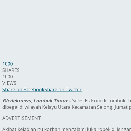
1000
SHARES
1000
VIEWS
Share on Facebook
Share on Twitter
Gledeknews, Lombok Timur –
Seles Es Krim di Lombok 
dibegal di wilayah Kelayu Utara Kecamatan Selong, Jumat pe
ADVERTISEMENT
Akibat kejadian itu korban mengalami luka robek di leng