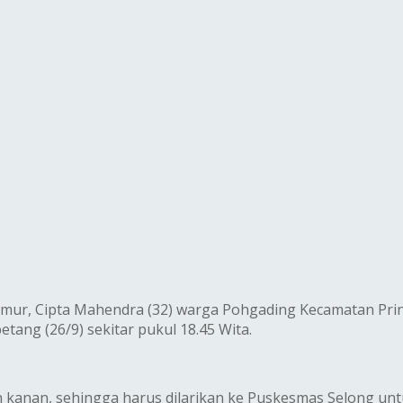
Timur, Cipta Mahendra (32) warga Pohgading Kecamatan Pr
tang (26/9) sekitar pukul 18.45 Wita.
an kanan, sehingga harus dilarikan ke Puskesmas Selong un