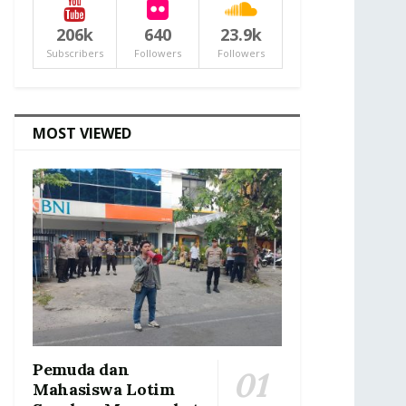
206k
640
23.9k
Subscribers
Followers
Followers
MOST VIEWED
Pemuda dan
Mahasiswa Lotim