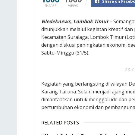
Share on Faceb
SHARES
VIEWS
Gledeknews, Lombok Timur –
Semangat
ditunjukkan melalui kegiatan kreatif dan
Kecamatan Suralaga, Lombok Timur (Lot
dengan diskusi peningkatan ekonomi dae
Sabtu-Minggu (31/5).
ADV
Kegiatan yang berlangsung di wilayah Des
Karang Taruna. Selain menjadi ajang me
dimanfaatkan untuk menggali ide dan p
pertumbuhan ekonomi dan pembangunan
RELATED POSTS