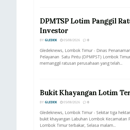
DPMTSP Lotim Panggil Rat
Investor
BY
GLEDEK
05/08/2026
0
Gledeknews, Lombok Timur - Dinas Penanama
Pelayanan Satu Pintu (DPMPST) Lombok Timur
memanggil ratusan perusahaan yang telah...
Bukit Khayangan Lotim Te
BY
GLEDEK
05/08/2026
0
Gledeknews, Lombok Timur - Sekitar tiga hektar
bukit khayangan Labuhan Lombok Kecamatan P
Lombok Timur terbakar, Selasa malam...