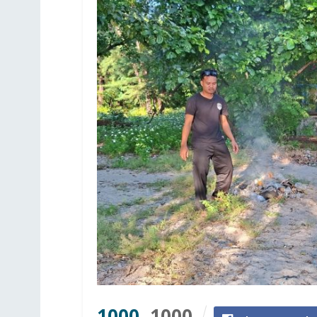
1000
1000