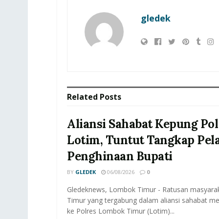
gledek
Related
Posts
Aliansi Sahabat Kepung Pol
Lotim, Tuntut Tangkap Pel
Penghinaan Bupati
BY
GLEDEK
06/08/2026
0
Gledeknews, Lombok Timur - Ratusan masyar
Timur yang tergabung dalam aliansi sahabat me
ke Polres Lombok Timur (Lotim)...