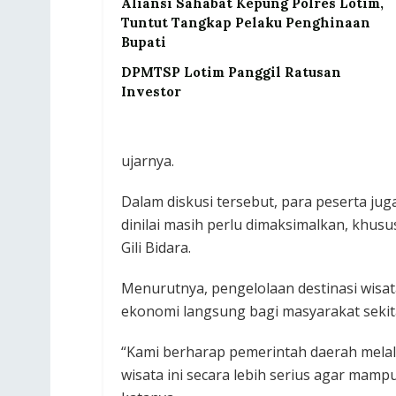
Aliansi Sahabat Kepung Polres Lotim,
Tuntut Tangkap Pelaku Penghinaan
Bupati
DPMTSP Lotim Panggil Ratusan
Investor
ujarnya.
Dalam diskusi tersebut, para peserta jug
dinilai masih perlu dimaksimalkan, khusu
Gili Bidara.
Menurutnya, pengelolaan destinasi wisa
ekonomi langsung bagi masyarakat sekit
“Kami berharap pemerintah daerah melal
wisata ini secara lebih serius agar mam