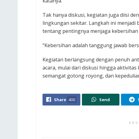
katanya.
Tak hanya diskusi, kegiatan juga diisi d
lingkungan sekitar. Langkah ini menjad
tentang pentingnya menjaga kebersihan 
“Kebersihan adalah tanggung jawab bersa
Kegiatan berlangsung dengan penuh antu
acara, mulai dari diskusi hingga aktivit
semangat gotong royong, dan kepedulian 
Share
400
Send
ADV