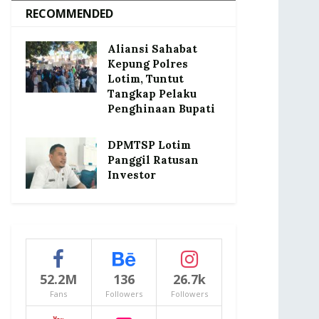
RECOMMENDED
Aliansi Sahabat
Kepung Polres
Lotim, Tuntut
Tangkap Pelaku
Penghinaan Bupati
DPMTSP Lotim
Panggil Ratusan
Investor
52.2M
136
26.7k
Fans
Followers
Followers