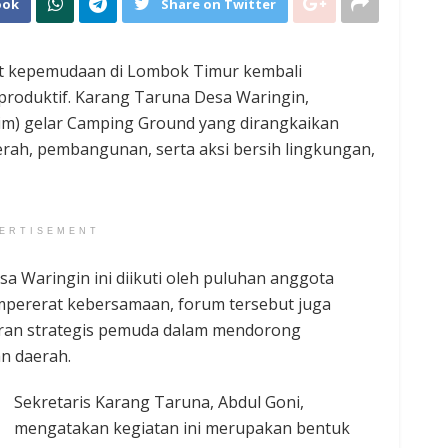
ook
Share on Twitter
 kepemudaan di Lombok Timur kembali
 produktif. Karang Taruna Desa Waringin,
im) gelar Camping Ground yang dirangkaikan
rah, pembangunan, serta aksi bersih lingkungan,
ERTISEMENT
a Waringin ini diikuti oleh puluhan anggota
mpererat kebersamaan, forum tersebut juga
eran strategis pemuda dalam mendorong
 daerah.
Sekretaris Karang Taruna, Abdul Goni,
mengatakan kegiatan ini merupakan bentuk