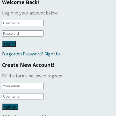
Welcome Back!
Login to your account below
Forgotten Password?
Sign Up
Create New Account!
Fill the forms bellow to register