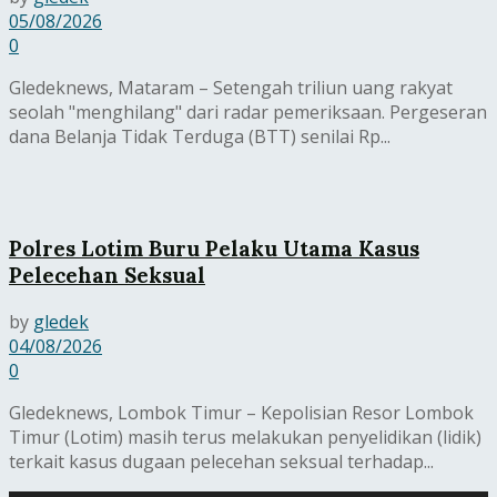
05/08/2026
0
Gledeknews, Mataram – Setengah triliun uang rakyat
seolah "menghilang" dari radar pemeriksaan. Pergeseran
dana Belanja Tidak Terduga (BTT) senilai Rp...
Polres Lotim Buru Pelaku Utama Kasus
Pelecehan Seksual
by
gledek
04/08/2026
0
Gledeknews, Lombok Timur – Kepolisian Resor Lombok
Timur (Lotim) masih terus melakukan penyelidikan (lidik)
terkait kasus dugaan pelecehan seksual terhadap...