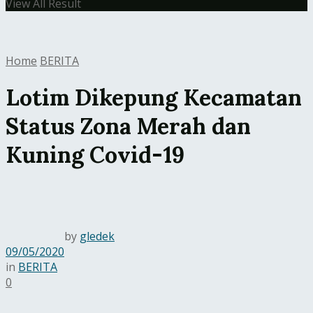
View All Result
Home
BERITA
Lotim Dikepung Kecamatan
Status Zona Merah dan
Kuning Covid-19
by
gledek
09/05/2020
in
BERITA
0