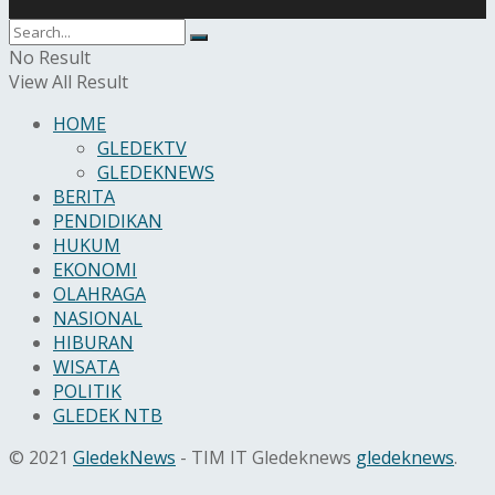
No Result
View All Result
HOME
GLEDEKTV
GLEDEKNEWS
BERITA
PENDIDIKAN
HUKUM
EKONOMI
OLAHRAGA
NASIONAL
HIBURAN
WISATA
POLITIK
GLEDEK NTB
© 2021
GledekNews
- TIM IT Gledeknews
gledeknews
.