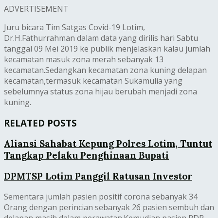
ADVERTISEMENT
Juru bicara Tim Satgas Covid-19 Lotim,
Dr.H.Fathurrahman dalam data yang dirilis hari Sabtu
tanggal 09 Mei 2019 ke publik menjelaskan kalau jumlah
kecamatan masuk zona merah sebanyak 13
kecamatan.Sedangkan kecamatan zona kuning delapan
kecamatan,termasuk kecamatan Sukamulia yang
sebelumnya status zona hijau berubah menjadi zona
kuning.
RELATED POSTS
Aliansi Sahabat Kepung Polres Lotim, Tuntut
Tangkap Pelaku Penghinaan Bupati
DPMTSP Lotim Panggil Ratusan Investor
Sementara jumlah pasien positif corona sebanyak 34
Orang dengan perincian sebanyak 26 pasien sembuh dan
delapan masih dalam perawatan.Kemudian pasien PDP