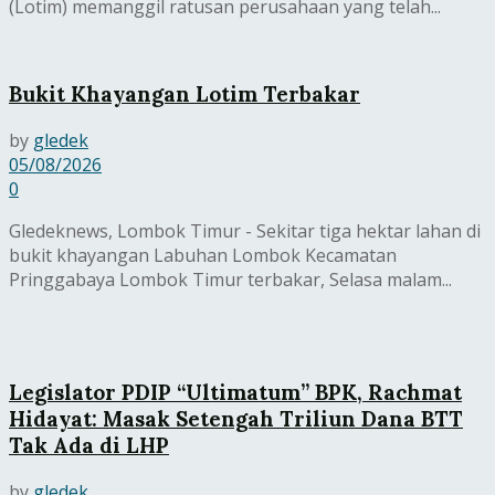
(Lotim) memanggil ratusan perusahaan yang telah...
Bukit Khayangan Lotim Terbakar
by
gledek
05/08/2026
0
Gledeknews, Lombok Timur - Sekitar tiga hektar lahan di
bukit khayangan Labuhan Lombok Kecamatan
Pringgabaya Lombok Timur terbakar, Selasa malam...
Legislator PDIP “Ultimatum” BPK, Rachmat
Hidayat: Masak Setengah Triliun Dana BTT
Tak Ada di LHP
by
gledek