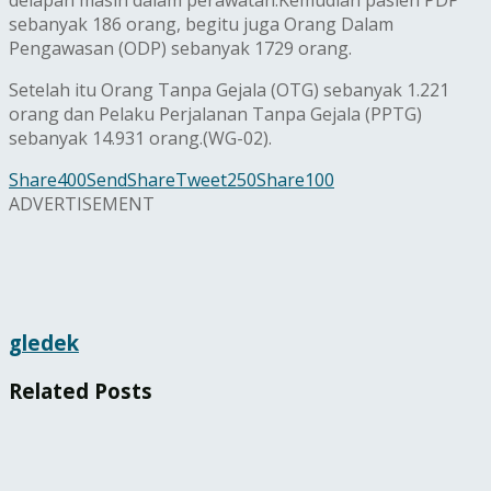
sebanyak 186 orang, begitu juga Orang Dalam
Pengawasan (ODP) sebanyak 1729 orang.
Setelah itu Orang Tanpa Gejala (OTG) sebanyak 1.221
orang dan Pelaku Perjalanan Tanpa Gejala (PPTG)
sebanyak 14.931 orang.(WG-02).
Share
400
Send
Share
Tweet
250
Share
100
ADVERTISEMENT
gledek
Related
Posts