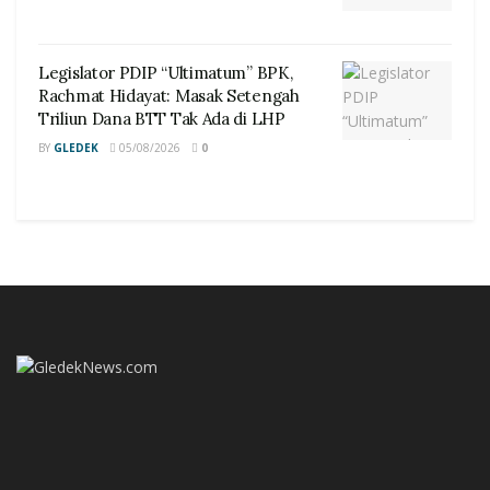
Legislator PDIP “Ultimatum” BPK,
Rachmat Hidayat: Masak Setengah
Triliun Dana BTT Tak Ada di LHP
BY
GLEDEK
05/08/2026
0