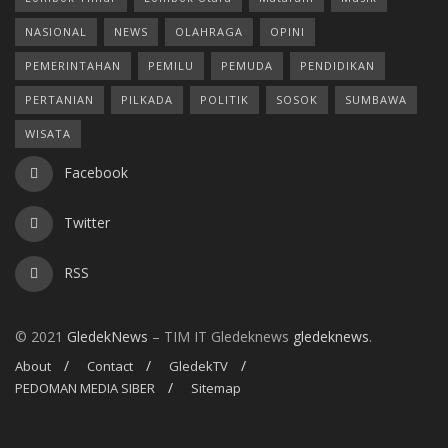
NASIONAL
NEWS
OLAHRAGA
OPINI
PEMERINTAHAN
PEMILU
PEMUDA
PENDIDIKAN
PERTANIAN
PILKADA
POLITIK
SOSOK
SUMBAWA
WISATA
Facebook
Twitter
RSS
© 2021
GledekNews
– TIM IT Gledeknews
gledeknews
.
About
Contact
GledekTV
PEDOMAN MEDIA SIBER
Sitemap