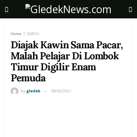
Home
BERITA
Diajak Kawin Sama Pacar,
Malah Pelajar Di Lombok
Timur Digilir Enam
Pemuda
by
gledek
08/03/2021