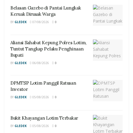
Belasan Gazebo di Pantai Lungkak
Keruak Dirusak Warga
BY
GLEDEK
07/08/2026
0
Aliansi Sahabat Kepung Polres Lotim,
Tuntut Tangkap Pelaku Penghinaan
Bupati
BY
GLEDEK
06/08/2026
0
DPMTSP Lotim Panggil Ratusan
Investor
BY
GLEDEK
05/08/2026
0
Bukit Khayangan Lotim Terbakar
BY
GLEDEK
05/08/2026
0