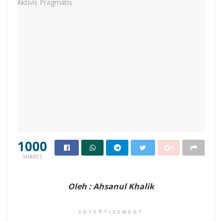
1000
SHARES
Oleh : Ahsanul Khalik
ADVERTISEMENT