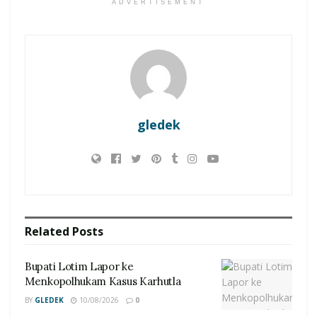
ADVERTISEMENT
gledek
Related
Posts
Bupati Lotim Lapor ke
Menkopolhukam Kasus Karhutla
BY
GLEDEK
10/08/2026
0