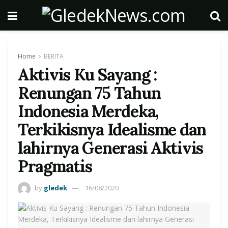
Home
BERITA
Aktivis Ku Sayang :
Renungan 75 Tahun
Indonesia Merdeka,
Terkikisnya Idealisme dan
lahirnya Generasi Aktivis
Pragmatis
by
gledek
16/08/2020