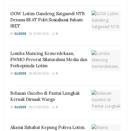
GOW Lotim Gandeng Satgaswil NTB
Densus 88 AT Polri Sosialisasi Faham
IRET
BY
GLEDEK
10/08/2026
0
Lomba Mancing Kemerdekaan,
FWMO Pererat Silaturahmi Media dan
Forkopimda Lotim
BY
GLEDEK
08/08/2026
0
Belasan Gazebo di Pantai Lungkak
Keruak Dirusak Warga
BY
GLEDEK
07/08/2026
0
Aliansi Sahabat Kepung Polres Lotim,