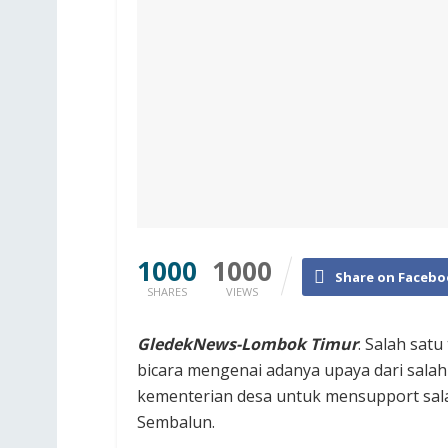
1000
1000
Share on Facebo
SHARES
VIEWS
GledekNews-Lombok Timur
. Salah sat
bicara mengenai adanya upaya dari salah
kementerian desa untuk mensupport sala
Sembalun.