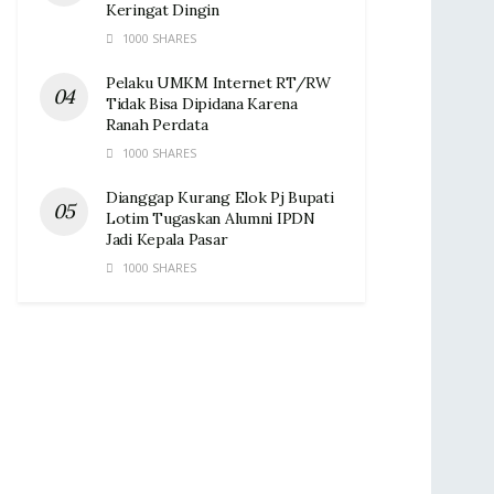
Keringat Dingin ‎
1000 SHARES
Pelaku UMKM Internet RT/RW
Tidak Bisa Dipidana Karena
Ranah Perdata
1000 SHARES
Dianggap Kurang Elok Pj Bupati
Lotim Tugaskan Alumni IPDN
Jadi Kepala Pasar‎
1000 SHARES