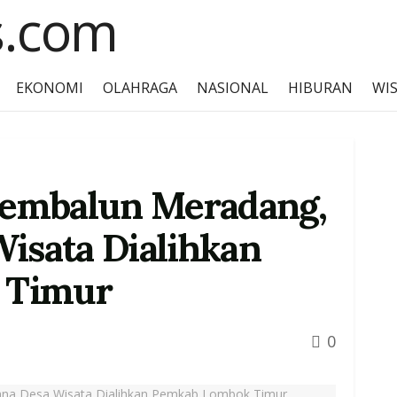
EKONOMI
OLAHRAGA
NASIONAL
HIBURAN
WI
embalun Meradang,
Wisata Dialihkan
 Timur
0