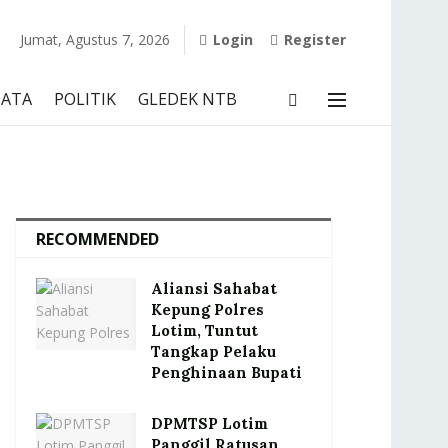
Jumat, Agustus 7, 2026
Login
Register
SATA
POLITIK
GLEDEK NTB
RECOMMENDED
Aliansi Sahabat
Kepung Polres
Lotim, Tuntut
Tangkap Pelaku
Penghinaan Bupati
DPMTSP Lotim
Panggil Ratusan