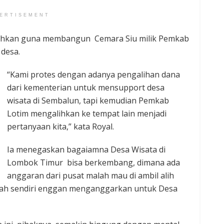
ERTISEMENT
lihkan guna membangun ‎ Cemara Siu milik Pemkab
desa.
“Kami protes dengan adanya pengalihan dana
dari kementerian untuk mensupport desa
wisata di Sembalun, tapi kemudian Pemkab
Lotim mengalihkan ke tempat lain menjadi
pertanyaan kita,” kata Royal.
Ia menegaskan ‎bagaiamna Desa Wisata di
Lombok Timur bisa berkembang, dimana ada
anggaran dari pusat malah mau di ambil alih
rah sendiri enggan menganggarkan untuk Desa