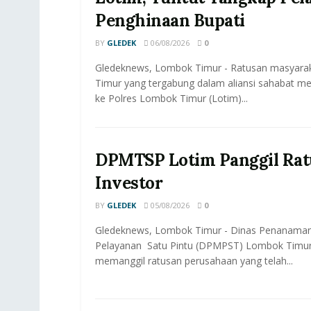
Penghinaan Bupati
BY
GLEDEK
06/08/2026
0
Gledeknews, Lombok Timur - Ratusan masyar
Timur yang tergabung dalam aliansi sahabat me
ke Polres Lombok Timur (Lotim)...
DPMTSP Lotim Panggil Rat
Investor
BY
GLEDEK
05/08/2026
0
Gledeknews, Lombok Timur - Dinas Penanama
Pelayanan Satu Pintu (DPMPST) Lombok Timur
memanggil ratusan perusahaan yang telah...