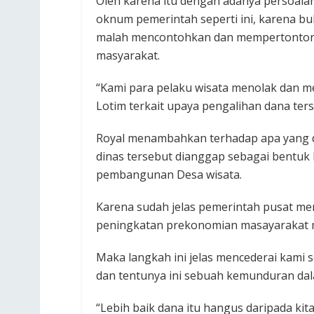
Oleh karena itu dengan adanya persoala
oknum pemerintah seperti ini, karena 
malah mencontohkan dan mempertontonka
masyarakat.‎
“Kami para pelaku wisata menolak dan m
Lotim terkait upaya pengalihan dana ters
Royal menambahkan terhadap apa yang di
dinas tersebut dianggap sebagai bentuk
pembangunan Desa wisata.
Karena sudah jelas pemerintah pusat 
peningkatan prekonomian masayarakat m
Maka langkah ini jelas mencederai kami 
dan tentunya ini sebuah kemunduran dal
“Lebih baik dana itu hangus daripada kit