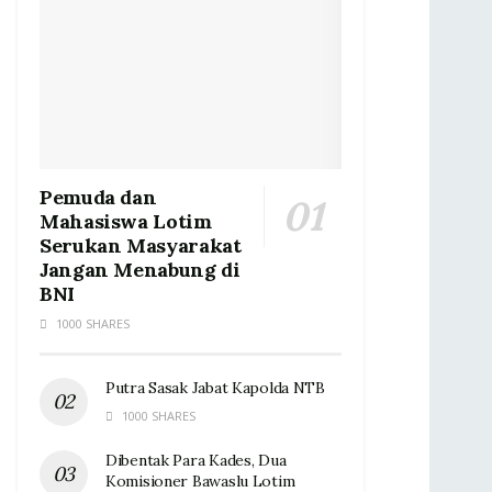
Pemuda dan
Mahasiswa Lotim
Serukan Masyarakat
Jangan Menabung di
BNI
1000 SHARES
Putra Sasak Jabat Kapolda NTB
1000 SHARES
Dibentak Para Kades, Dua
Komisioner Bawaslu Lotim