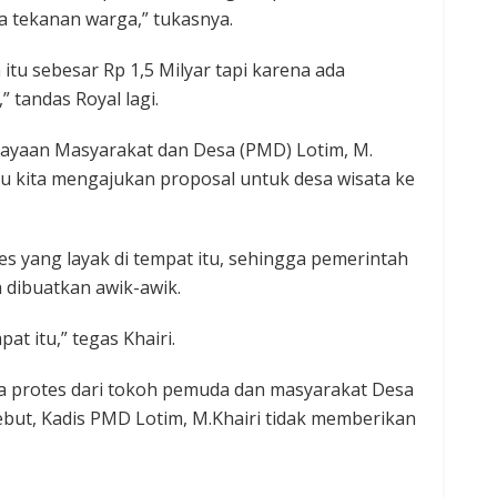
 tekanan warga,” tukasnya.
tu sebesar Rp 1,5 Milyar tapi karena ada
 tandas Royal lagi.
dayaan Masyarakat dan Desa (PMD) Lotim, M.
au kita mengajukan proposal untuk desa wisata ke
es yang layak di tempat itu, sehingga pemerintah
 dibuatkan awik-awik.
at itu,” tegas Khairi.
a protes dari tokoh pemuda dan masyarakat Desa
but, Kadis PMD Lotim, M.Khairi tidak memberikan