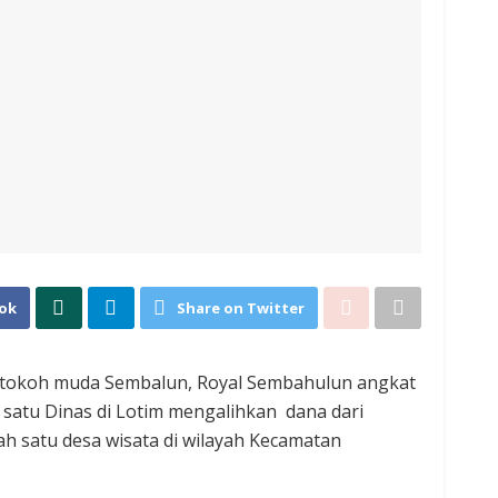
ok
Share on Twitter
u tokoh muda Sembalun, Royal Sembahulun angkat
 satu Dinas di Lotim mengalihkan dana dari
h satu desa wisata di wilayah Kecamatan