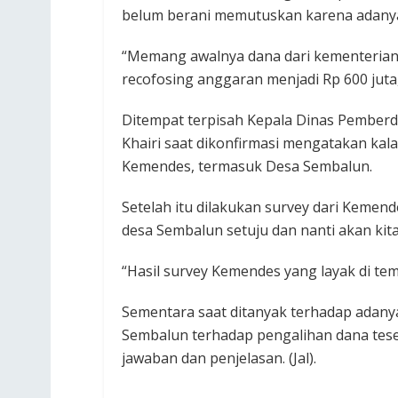
belum berani memutuskan karena adanya
“Memang awalnya dana dari kementerian i
recofosing anggaran menjadi Rp 600 juta,”
Ditempat terpisah Kepala Dinas Pember
Khairi saat dikonfirmasi mengatakan kal
Kemendes, termasuk Desa Sembalun.
Setelah itu dilakukan survey dari Kemend
desa Sembalun setuju dan nanti akan kita
“Hasil survey Kemendes yang layak di temp
Sementara saat ditanyak terhadap adany
Sembalun terhadap pengalihan dana tese
jawaban dan penjelasan. (Jal).