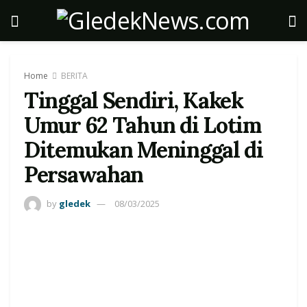
Home
BERITA
Tinggal Sendiri, Kakek
Umur 62 Tahun di Lotim
Ditemukan Meninggal di
Persawahan
by
gledek
08/03/2025