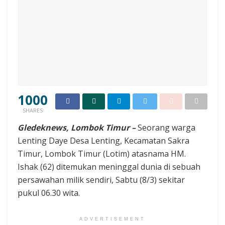
1000
SHARES
Gledeknews, Lombok Timur –
Seorang warga
Lenting Daye Desa Lenting, Kecamatan Sakra
Timur, Lombok Timur (Lotim) atasnama HM.
Ishak (62) ditemukan meninggal dunia di sebuah
persawahan milik sendiri, Sabtu (8/3) sekitar
pukul 06.30 wita.
ADVERTISEMENT