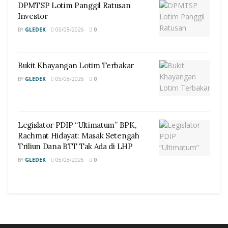
DPMTSP Lotim Panggil Ratusan
Investor
BY
GLEDEK
05/08/2026
0
Bukit Khayangan Lotim Terbakar
BY
GLEDEK
05/08/2026
0
Legislator PDIP “Ultimatum” BPK,
Rachmat Hidayat: Masak Setengah
Triliun Dana BTT Tak Ada di LHP
BY
GLEDEK
05/08/2026
0