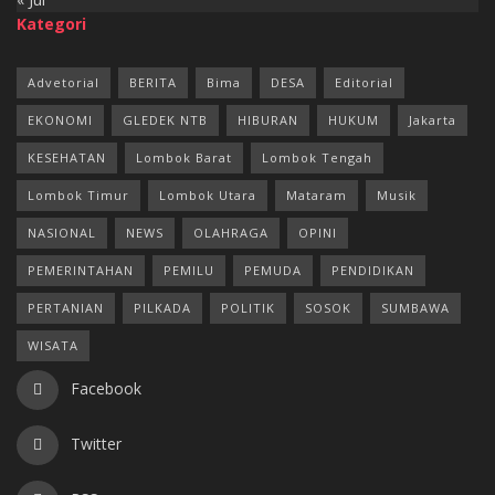
Kategori
Advetorial
BERITA
Bima
DESA
Editorial
EKONOMI
GLEDEK NTB
HIBURAN
HUKUM
Jakarta
KESEHATAN
Lombok Barat
Lombok Tengah
Lombok Timur
Lombok Utara
Mataram
Musik
NASIONAL
NEWS
OLAHRAGA
OPINI
PEMERINTAHAN
PEMILU
PEMUDA
PENDIDIKAN
PERTANIAN
PILKADA
POLITIK
SOSOK
SUMBAWA
WISATA
Facebook
Twitter