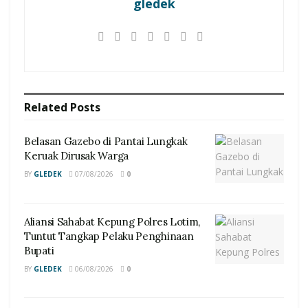
gledek
Related
Posts
Belasan Gazebo di Pantai Lungkak
Keruak Dirusak Warga
BY
GLEDEK
07/08/2026
0
Aliansi Sahabat Kepung Polres Lotim,
Tuntut Tangkap Pelaku Penghinaan
Bupati
BY
GLEDEK
06/08/2026
0