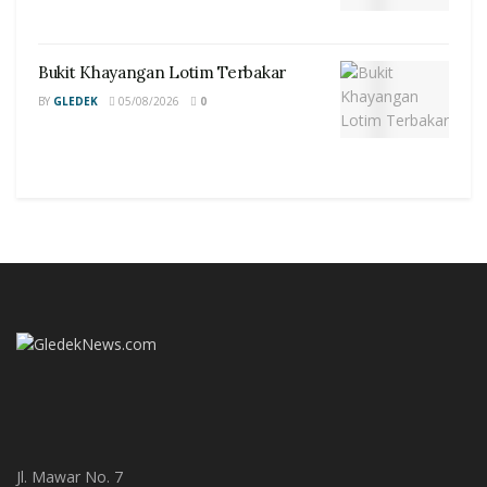
Bukit Khayangan Lotim Terbakar
BY
GLEDEK
05/08/2026
0
Jl. Mawar No. 7