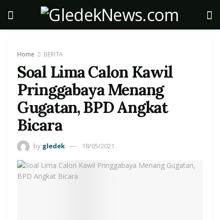
Home
BERITA
Soal Lima Calon Kawil
Pringgabaya Menang
Gugatan, BPD Angkat
Bicara
by
gledek
18/05/2021