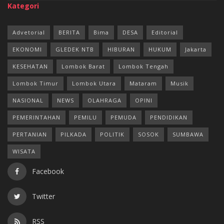
Kategori
Advetorial
BERITA
Bima
DESA
Editorial
EKONOMI
GLEDEK NTB
HIBURAN
HUKUM
Jakarta
KESEHATAN
Lombok Barat
Lombok Tengah
Lombok Timur
Lombok Utara
Mataram
Musik
NASIONAL
NEWS
OLAHRAGA
OPINI
PEMERINTAHAN
PEMILU
PEMUDA
PENDIDIKAN
PERTANIAN
PILKADA
POLITIK
SOSOK
SUMBAWA
WISATA
Facebook
Twitter
RSS