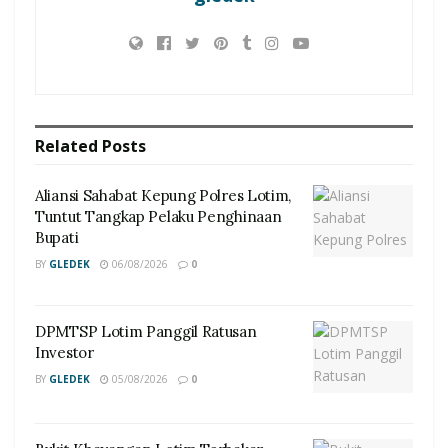
Related
Posts
Aliansi Sahabat Kepung Polres Lotim,
Tuntut Tangkap Pelaku Penghinaan
Bupati
BY
GLEDEK
06/08/2026
0
DPMTSP Lotim Panggil Ratusan
Investor
BY
GLEDEK
05/08/2026
0