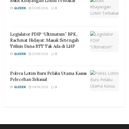
Bukit Khayangan Lotim Terbakar
BY
GLEDEK
05/08/2026
0
Legislator PDIP “Ultimatum” BPK,
Rachmat Hidayat: Masak Setengah
Triliun Dana BTT Tak Ada di LHP
BY
GLEDEK
05/08/2026
0
Polres Lotim Buru Pelaku Utama Kasus
Pelecehan Seksual
BY
GLEDEK
04/08/2026
0