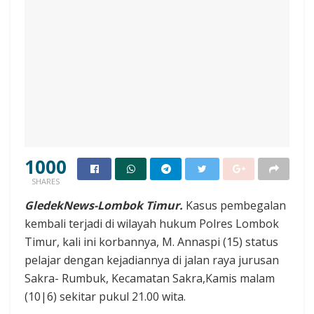
1000
SHARES
GledekNews-Lombok Timur.
Kasus pembegalan
kembali terjadi di wilayah hukum Polres Lombok
Timur, kali ini korbannya, M. Annaspi (15) status
pelajar dengan kejadiannya di jalan raya jurusan
Sakra- Rumbuk, Kecamatan Sakra,Kamis malam
(10|6) sekitar pukul 21.00 wita.