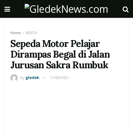
Home
BERITA
Sepeda Motor Pelajar
Dirampas Begal di Jalan
Jurusan Sakra Rumbuk
by
gledek
11/06/2021