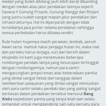
medan yang boleh dibilang jauh lebih berat dibanding
dengan medan atau jalur pendakian lainnya seperti
Savana II Gunung Propok, Gunung Nanggi dan Rinjani
yang justru sudah sangat mapan jalur pendakian dan
infrastrukturnya. Hal ini diperparah dengan tidak
tersedianya jasa porter selama pendakian sehingga
semua perbekalan harus dibawa sendiri.
Rute hutan hujannya masih perawan, lembab, penuh
Awan serta mahluk halus penjaga hutan ini, maka niat
dan perilaku harus terjaga, suci dan bersih dalam
ekspedisi ini kami juga menemukan beberapa
rombongan pendaki lainya yang kesurupan tertinggal
dengan rombongannya, namun para santri
mengacungkan jempol emas atas keberadaan panitia
yang dinilai sangat hebat dan tanggap dalam
memberikan pelayanan yang dinilai sangat memuskan
oleh para santri selaku pendaki dan yang paling sangat
berkesan dalam pendakian tersebut menurut
Bang
Aleks
kepedulian pantia yang tanpa lelah dan selalu
semangat untuk menggendong sati-satu persatu para