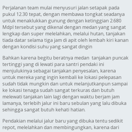
Perjalanan team mulai menyusuri jalan setapak pada
pukul 12.30 tepat, dengan membawa tongkat seadanya
untuk menaklukkan gunung dengan ketinggian 2.680
Mdpl tersebut yang dikenal dengan medan yang sangat
lengkap dan super melelahkan, melalui hutan, tanjakan
tiada datar selama tiga jam di apit oleh lembah kiri kanan
dengan kondisi suhu yang sangat dingin
Bahkan karena begitu beratnya medan tanjakan puncak
tertinggi yang di lewati para santri pendaki ini
menjulukinya sebagai tanjakan penyesalan, karena
untuk mereka yang ingin kembali ke lokasi pelepasan
sudah tidak mungkin dan untuk melanjutkanpun sampai
ke lokasi tenaga sudah sangat terkuras dan butuh
melewati tanjakan lain lagi dengan waktu berjam jam
lamanya, terlebih jalur ini baru sebulan yang lalu dibuka
sehingga sangat butuh kehati hatian.
Pendakian melalui jalur baru yang dibuka tentu sedikit
repot, melelahkan dan membingungkan, karena dari