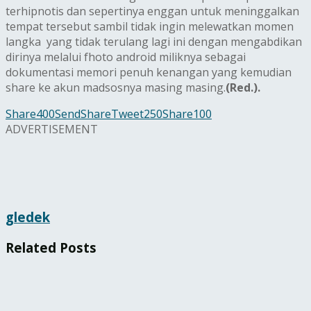
terhipnotis dan sepertinya enggan untuk meninggalkan
tempat tersebut sambil tidak ingin melewatkan momen
langka yang tidak terulang lagi ini dengan mengabdikan
dirinya melalui fhoto android miliknya sebagai
dokumentasi memori penuh kenangan yang kemudian
share ke akun madsosnya masing masing.
(Red.).
Share
400
Send
Share
Tweet
250
Share
100
ADVERTISEMENT
gledek
Related
Posts