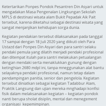
Ketertarikan Ponpes Pondok Pesantren Din Asyari untuk
mengadakan Masa Pengenalan Lingkungan Sekolah
MPLS di destinasi wisata alam Bukit Pepadak Aik Pait
tersebut, karena diketahui sebagai destinasi wisata yang
sangat menjanjikan kehidupan sorga dunia.
Kegiatan pendakian tersebut dilaksanakan pada tanggal
17 sampai dengan 18 Juli 2020 yang diikuti oleh Para
Ustazd dari Ponpes Din Asyari dan para santri selaku
pendaki pemula yang dilatih menjadi pendaki profesional
dan ditempat itulah para santri melakukan petualangan
dengan mendaki serta menaklukkan gunung dengan
ketinghian 2680 mdpl ini, tanpa mneggunakan alat bantu
selayaknya pendaki profesional, namun tetap dalam
pendampingan panitia, senior dan pengelola. Kegiatan
tersebut diniatkan sebagai kegiatan Tadabbur Alam,
Praktik Langsung dan ujian mereka mnghadapi konfisi
fisik dalam melaksanakan kegiatan – kegiatan pondok
nanti berupa sholat disiplin, mental dan menegement
organisasi kepemimpinan.