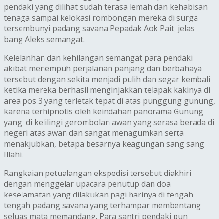
pendaki yang dilihat sudah terasa lemah dan kehabisan
tenaga sampai kelokasi rombongan mereka di surga
tersembunyi padang savana Pepadak Aok Pait, jelas
bang Aleks semangat.
Kelelanhan dan kehilangan semangat para pendaki
akibat menempuh perjalanan panjang dan berbahaya
tersebut dengan sekita menjadi pulih dan segar kembali
ketika mereka berhasil menginjakkan telapak kakinya di
area pos 3 yang terletak tepat di atas punggung gunung,
karena terhipnotis oleh keindahan panorama Gunung
yang di kelilingi gerombolan awan yang serasa berada di
negeri atas awan dan sangat menagumkan serta
menakjubkan, betapa besarnya keagungan sang sang
Illahi.
Rangkaian petualangan ekspedisi tersebut diakhiri
dengan menggelar upacara penutup dan doa
keselamatan yang dilakukan pagi harinya di tengah
tengah padang savana yang terhampar membentang
seluas mata memandang. Para santri pendaki pun