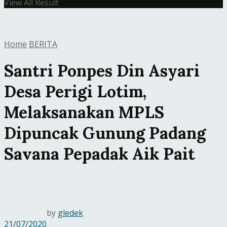
View All Result
Home
BERITA
Santri Ponpes Din Asyari
Desa Perigi Lotim,
Melaksanakan MPLS
Dipuncak Gunung Padang
Savana Pepadak Aik Pait
by
gledek
21/07/2020