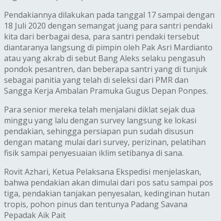
Pendakiannya dilakukan pada tanggal 17 sampai dengan
18 Juli 2020 dengan semangat juang para santri pendaki
kita dari berbagai desa, para santri pendaki tersebut
diantaranya langsung di pimpin oleh Pak Asri Mardianto
atau yang akrab di sebut Bang Aleks selaku pengasuh
pondok pesantren, dan beberapa santri yang di tunjuk
sebagai panitia yang telah di seleksi dari PMR dan
Sangga Kerja Ambalan Pramuka Gugus Depan Ponpes.
Para senior mereka telah menjalani diklat sejak dua
minggu yang lalu dengan survey langsung ke lokasi
pendakian, sehingga persiapan pun sudah disusun
dengan matang mulai dari survey, perizinan, pelatihan
fisik sampai penyesuaian iklim setibanya di sana.
Rovit Azhari, Ketua Pelaksana Ekspedisi menjelaskan,
bahwa pendakian akan dimulai dari pos satu sampai pos
tiga, pendakian tanjakan penyesalan, kedinginan hutan
tropis, pohon pinus dan tentunya Padang Savana
Pepadak Aik Pait