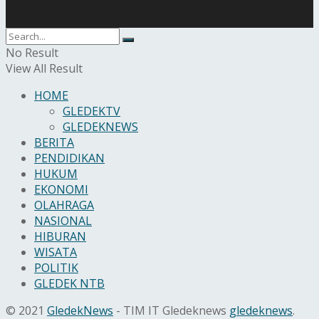
No Result
View All Result
HOME
GLEDEKTV
GLEDEKNEWS
BERITA
PENDIDIKAN
HUKUM
EKONOMI
OLAHRAGA
NASIONAL
HIBURAN
WISATA
POLITIK
GLEDEK NTB
© 2021
GledekNews
- TIM IT Gledeknews
gledeknews
.