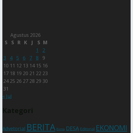
Agustus 2026
S
S
R
K
J
S
M
1
2
3
4
5
6
7
8
9
10
11
12
13
14
15
16
17
18
19
20
21
22
23
24
25
26
27
28
29
30
31
« Jul
Kategori
BERITA
EKONOMI
DESA
Advetorial
Editorial
Bima