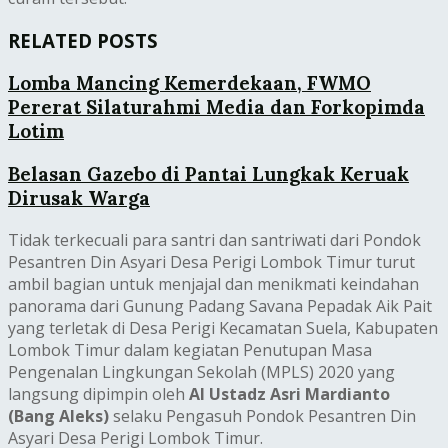
RELATED POSTS
Lomba Mancing Kemerdekaan, FWMO
Pererat Silaturahmi Media dan Forkopimda
Lotim
Belasan Gazebo di Pantai Lungkak Keruak
Dirusak Warga
Tidak terkecuali para santri dan santriwati dari Pondok
Pesantren Din Asyari Desa Perigi Lombok Timur turut
ambil bagian untuk menjajal dan menikmati keindahan
panorama dari Gunung Padang Savana Pepadak Aik Pait
yang terletak di Desa Perigi Kecamatan Suela, Kabupaten
Lombok Timur dalam kegiatan Penutupan Masa
Pengenalan Lingkungan Sekolah (MPLS) 2020 yang
langsung dipimpin oleh
Al Ustadz Asri Mardianto
(Bang Aleks)
selaku Pengasuh Pondok Pesantren Din
Asyari Desa Perigi Lombok Timur.