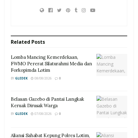
Related
Posts
Lomba Mancing Kemerdekaan,
FWMO Pererat Silaturahmi Media dan
Forkopimda Lotim
BY
GLEDEK
08/08/2026
0
Belasan Gazebo di Pantai Lungkak
Keruak Dirusak Warga
BY
GLEDEK
07/08/2026
0
Aliansi Sahabat Kepung Polres Lotim,