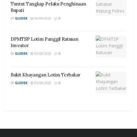
Tuntut Tangkap Pelaku Penghinaan
Bupati
BY
GLEDEK
06/08/2026
0
DPMTSP Lotim Panggil Ratusan
Investor
BY
GLEDEK
05/08/2026
0
Bukit Khayangan Lotim Terbakar
BY
GLEDEK
05/08/2026
0