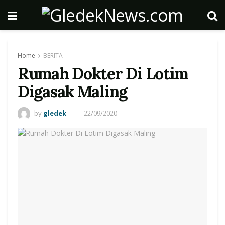
Home
BERITA
Rumah Dokter Di Lotim
Digasak Maling
by
gledek
22/09/2020