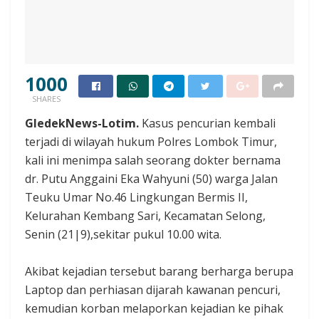
1000
SHARES
GledekNews-Lotim.
Kasus pencurian kembali
terjadi di wilayah hukum Polres Lombok Timur,
kali ini menimpa salah seorang dokter bernama
dr. Putu Anggaini Eka Wahyuni (50) warga Jalan
Teuku Umar No.46 Lingkungan Bermis II,
Kelurahan Kembang Sari, Kecamatan Selong,
Senin (21|9),sekitar pukul 10.00 wita.‎
Akibat kejadian tersebut barang berharga berupa
Laptop dan perhiasan dijarah kawanan pencuri,
kemudian korban melaporkan kejadian ke pihak