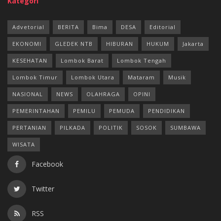
Kategori
Advetorial
BERITA
Bima
DESA
Editorial
EKONOMI
GLEDEK NTB
HIBURAN
HUKUM
Jakarta
KESEHATAN
Lombok Barat
Lombok Tengah
Lombok Timur
Lombok Utara
Mataram
Musik
NASIONAL
NEWS
OLAHRAGA
OPINI
PEMERINTAHAN
PEMILU
PEMUDA
PENDIDIKAN
PERTANIAN
PILKADA
POLITIK
SOSOK
SUMBAWA
WISATA
Facebook
Twitter
RSS