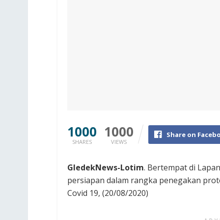
1000
1000
Share on Faceb
SHARES
VIEWS
GledekNews-Lotim
. Bertempat di Lapa
persiapan dalam rangka penegakan pro
Covid 19, (20/08/2020)