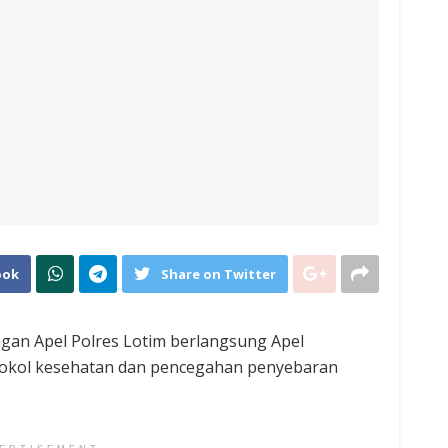
ook
Share on Twitter
ngan Apel Polres Lotim berlangsung Apel
tokol kesehatan dan pencegahan penyebaran