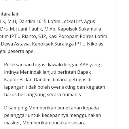
ERTISEMENT
tara lain:
I.K, M.H, Dandim 1615 Lotim Letkol Inf. Agus
 Drs. M. Juani Taufik, M.Ap, Kapolsek Sukamulia
tim IPTU Rianto, S.IP, Kasi Poropam Polres Lotim
 Dewa Astawa, Kapoksek Suralaga IPTU Nikolas
ai peserta apel.
Pelaksanaan tugas diawali dengan AAP yang
intinya Menindak lanjuti perintah Bapak
Kapolres dan Dandim dimana petugas di
lapangan tidak boleh over akting dan kegiatan
harus berlangsung secara humanis.
Disamping Memberikan penekanan kepada
pelanggar untuk kedepannya menggunakan
masker, Memberikan tindakan secara