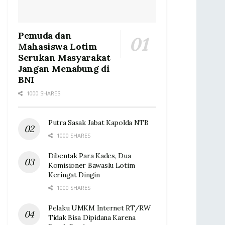
Pemuda dan
Mahasiswa Lotim
Serukan Masyarakat
Jangan Menabung di
BNI
1000 SHARES
Putra Sasak Jabat Kapolda NTB
1000 SHARES
Dibentak Para Kades, Dua
Komisioner Bawaslu Lotim
Keringat Dingin ‎
1000 SHARES
Pelaku UMKM Internet RT/RW
Tidak Bisa Dipidana Karena