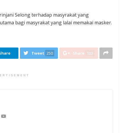
n rinjani Selong terhadap masyrakat yang
utama bagi masyrakat yang lalai memakai masker.
Share
Tweet
250
Share
100
ERTISEMENT