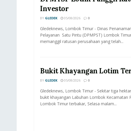
Investor
BY
GLEDEK
05/08/2026
0
Gledeknews, Lombok Timur - Dinas Penanama
Pelayanan Satu Pintu (DPMPST) Lombok Timur
memanggil ratusan perusahaan yang telah...
Bukit Khayangan Lotim Te
BY
GLEDEK
05/08/2026
0
Gledeknews, Lombok Timur - Sekitar tiga hektar
bukit khayangan Labuhan Lombok Kecamatan P
Lombok Timur terbakar, Selasa malam...