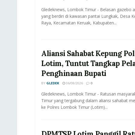
Gledeknews, Lombok Timur - Belasan gazebo a
yang berdiri di kawasan pantai Lungkak, Desa 
Raya, Kecamatan Keruak, Kabupaten...
Aliansi Sahabat Kepung Pol
Lotim, Tuntut Tangkap Pel
Penghinaan Bupati
BY
GLEDEK
06/08/2026
0
Gledeknews, Lombok Timur - Ratusan masyar
Timur yang tergabung dalam aliansi sahabat me
ke Polres Lombok Timur (Lotim)...
DPMTSP Lotim Panggil Rat