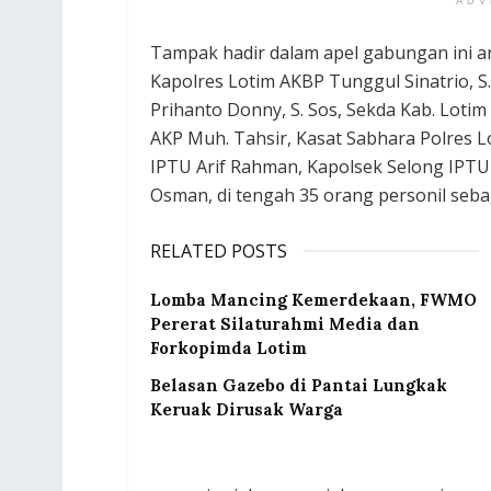
ADV
Tampak hadir dalam apel gabungan ini an
Kapolres Lotim AKBP Tunggul Sinatrio, S.
Prihanto Donny, S. Sos, Sekda Kab. Lotim
AKP Muh. Tahsir, Kasat Sabhara Polres Lo
IPTU Arif Rahman, Kapolsek Selong IPTU
Osman, di tengah 35 orang personil sebag
RELATED POSTS
Lomba Mancing Kemerdekaan, FWMO
Pererat Silaturahmi Media dan
Forkopimda Lotim
Belasan Gazebo di Pantai Lungkak
Keruak Dirusak Warga