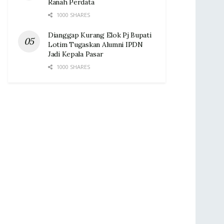
Ranah Perdata
1000 SHARES
Dianggap Kurang Elok Pj Bupati
Lotim Tugaskan Alumni IPDN
Jadi Kepala Pasar‎
1000 SHARES