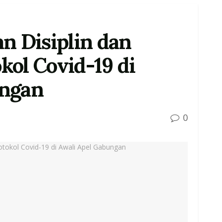
n Disiplin dan
kol Covid-19 di
ungan
0