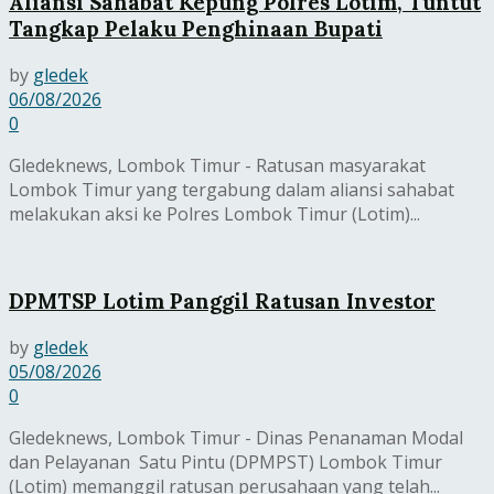
Aliansi Sahabat Kepung Polres Lotim, Tuntut
Tangkap Pelaku Penghinaan Bupati
by
gledek
06/08/2026
0
Gledeknews, Lombok Timur - Ratusan masyarakat
Lombok Timur yang tergabung dalam aliansi sahabat
melakukan aksi ke Polres Lombok Timur (Lotim)...
DPMTSP Lotim Panggil Ratusan Investor
by
gledek
05/08/2026
0
Gledeknews, Lombok Timur - Dinas Penanaman Modal
dan Pelayanan Satu Pintu (DPMPST) Lombok Timur
(Lotim) memanggil ratusan perusahaan yang telah...