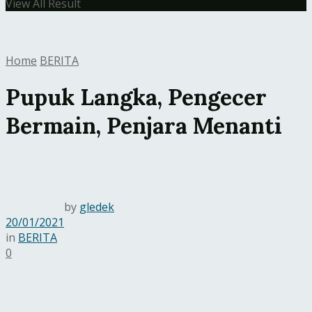
View All Result
Home
BERITA
Pupuk Langka, Pengecer
Bermain, Penjara Menanti
by
gledek
20/01/2021
in
BERITA
0