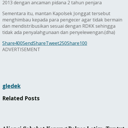
2013 dengan ancaman pidana 2 tahun penjara
Sementara itu, mantan Kapolsek Jonggat tersebut
menghimbau kepada para pengecer agar tidak bermain
dan mendistribusikan sesuai dengan RDKK sehingga
tidak ada penyalahgunaan dan penyelewengan.(dha)
Share
400
Send
Share
Tweet
250
Share
100
ADVERTISEMENT
gledek
Related
Posts