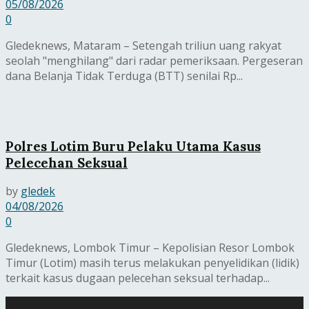
05/08/2026
0
Gledeknews, Mataram – Setengah triliun uang rakyat
seolah "menghilang" dari radar pemeriksaan. Pergeseran
dana Belanja Tidak Terduga (BTT) senilai Rp...
Polres Lotim Buru Pelaku Utama Kasus
Pelecehan Seksual
by
gledek
04/08/2026
0
Gledeknews, Lombok Timur – Kepolisian Resor Lombok
Timur (Lotim) masih terus melakukan penyelidikan (lidik)
terkait kasus dugaan pelecehan seksual terhadap...