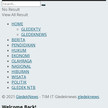
No Result
View All Result
HOME
GLEDEKTV
GLEDEKNEWS
BERITA
PENDIDIKAN
HUKUM
EKONOMI
OLAHRAGA
NASIONAL
HIBURAN
WISATA
POLITIK
GLEDEK NTB
© 2021
GledekNews
- TIM IT Gledeknews
gledeknews
.
Welcome Back!