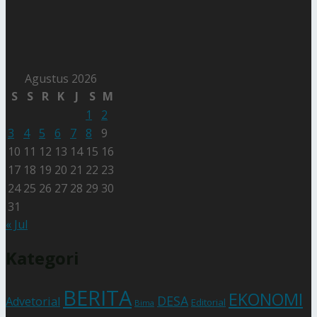
Agustus 2026
S
S
R
K
J
S
M
1
2
3
4
5
6
7
8
9
10
11
12
13
14
15
16
17
18
19
20
21
22
23
24
25
26
27
28
29
30
31
« Jul
Kategori
BERITA
EKONOMI
DESA
Advetorial
Editorial
Bima