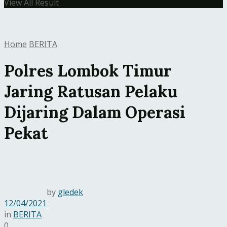
View All Result
Home
BERITA
Polres Lombok Timur
Jaring Ratusan Pelaku
Dijaring Dalam Operasi
Pekat
by
gledek
12/04/2021
in
BERITA
0