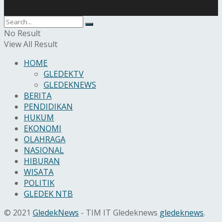
No Result
View All Result
HOME
GLEDEKTV
GLEDEKNEWS
BERITA
PENDIDIKAN
HUKUM
EKONOMI
OLAHRAGA
NASIONAL
HIBURAN
WISATA
POLITIK
GLEDEK NTB
© 2021
GledekNews
- TIM IT Gledeknews
gledeknews
.