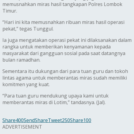
memusnahkan miras hasil tangkapan Polres Lombok
Timur.
“Hari ini kita memusnahkan ribuan miras hasil operasi
pekat,” tegas Tunggul.
Ia juga mengatakan operasi pekat ini dilaksanakan dalam
rangka untuk memberikan kenyamanan kepada
masyarakat dari gangguan sosial pada saat datangnya
bulan ramadhan.
Sementara itu dukungan dari para tuan guru dan tokoh
lintas agama untuk memberantas miras sudah memiliki
komitmen yang kuat.
“Para tuan guru mendukung upaya kami untuk
memberantas miras di Lotim,” tandasnya. (Jal).
Share
400
Send
Share
Tweet
250
Share
100
ADVERTISEMENT