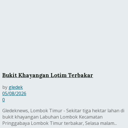
Bukit Khayangan Lotim Terbakar
by
gledek
05/08/2026
0
Gledeknews, Lombok Timur - Sekitar tiga hektar lahan di
bukit khayangan Labuhan Lombok Kecamatan
Pringgabaya Lombok Timur terbakar, Selasa malam...