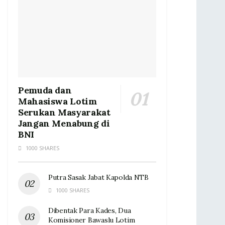
Pemuda dan
Mahasiswa Lotim
Serukan Masyarakat
Jangan Menabung di
BNI
1000 SHARES
Putra Sasak Jabat Kapolda NTB
1000 SHARES
Dibentak Para Kades, Dua
Komisioner Bawaslu Lotim