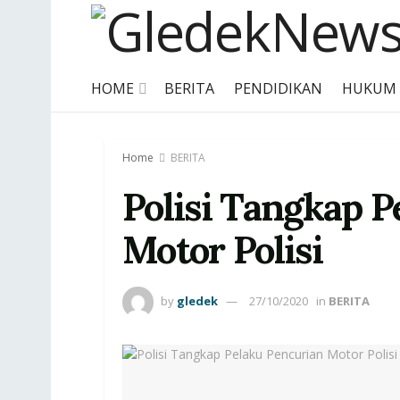
HOME
BERITA
PENDIDIKAN
HUKUM
Home
BERITA
Polisi Tangkap 
Motor Polisi
by
gledek
27/10/2020
in
BERITA