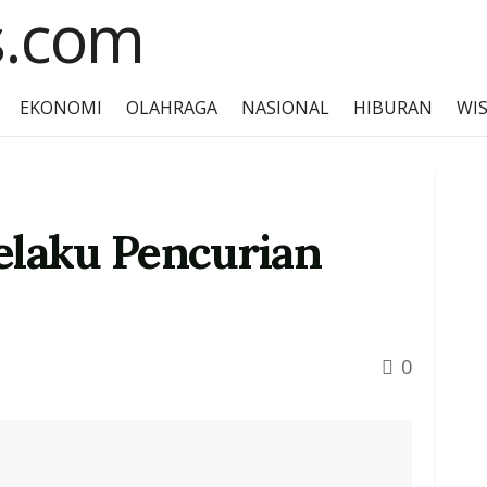
EKONOMI
OLAHRAGA
NASIONAL
HIBURAN
WI
Pelaku Pencurian
0