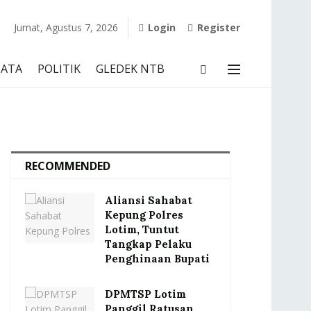
Jumat, Agustus 7, 2026
Login
Register
SATA
POLITIK
GLEDEK NTB
RECOMMENDED
Aliansi Sahabat
Kepung Polres
Lotim, Tuntut
Tangkap Pelaku
Penghinaan Bupati
DPMTSP Lotim
Panggil Ratusan