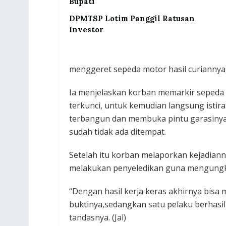
Bupati
DPMTSP Lotim Panggil Ratusan
Investor
menggeret sepeda motor hasil curiannya,
Ia menjelaskan korban memarkir sepeda
terkunci, untuk kemudian langsung istir
terbangun dan membuka pintu garasinya
sudah tidak ada ditempat.
Setelah itu korban melaporkan kejadian
melakukan penyeledikan guna mengungk
“Dengan hasil kerja keras akhirnya bis
buktinya,sedangkan satu pelaku berhasil m
tandasnya. (Jal)