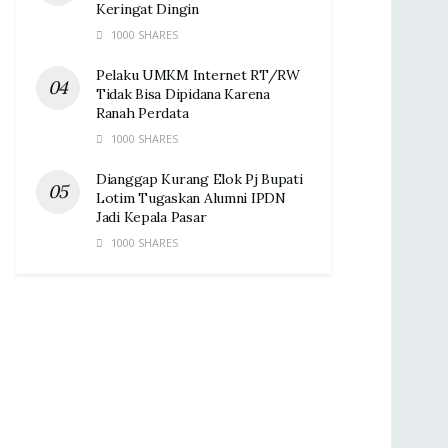
Keringat Dingin ‎
1000 SHARES
Pelaku UMKM Internet RT/RW
Tidak Bisa Dipidana Karena
Ranah Perdata
1000 SHARES
Dianggap Kurang Elok Pj Bupati
Lotim Tugaskan Alumni IPDN
Jadi Kepala Pasar‎
1000 SHARES