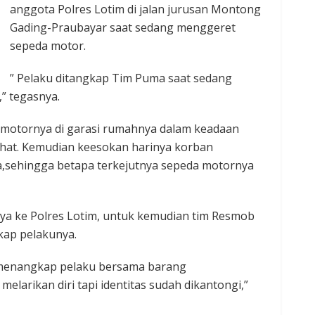
anggota Polres Lotim di jalan jurusan Montong
Gading-Praubayar saat sedang menggeret
sepeda motor.
” Pelaku ditangkap Tim Puma saat sedang
” tegasnya.
 motornya di garasi rumahnya dalam keadaan
ahat. Kemudian keesokan harinya korban
,sehingga betapa terkejutnya sepeda motornya
nya ke Polres Lotim, untuk kemudian tim Resmob
ap pelakunya.
a menangkap pelaku bersama barang
elarikan diri tapi identitas sudah dikantongi,”