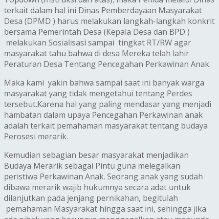
terkait dalam hal ini Dinas Pemberdayaan Masyarakat
Desa (DPMD ) harus melakukan langkah-langkah konkrit
bersama Pemerintah Desa (Kepala Desa dan BPD )
melakukan Sosialisasi sampai tingkat RT/RW agar
masyarakat tahu bahwa di desa Mereka telah lahir
Peraturan Desa Tentang Pencegahan Perkawinan Anak.
Maka kami yakin bahwa sampai saat ini banyak warga
masyarakat yang tidak mengetahui tentang Perdes
tersebut.Karena ‎hal yang paling mendasar yang menjadi
hambatan dalam upaya Pencegahan Perkawinan anak
adalah terkait pemahaman masyarakat tentang budaya
Perosesi merarik.
Kemudian sebagian besar masyarakat menjadikan
Budaya Merarik sebagai Pintu guna melegalkan
peristiwa Perkawinan Anak. Seorang anak yang sudah
dibawa merarik wajib hukumnya secara adat untuk
dilanjutkan pada jenjang pernikahan, begitulah
pemahaman Masyarakat hingga saat ini, sehingga jika