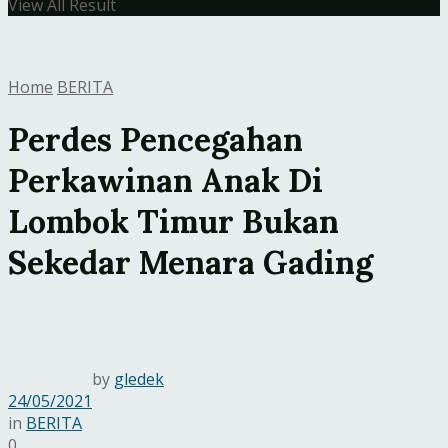
View All Result
Home
BERITA
Perdes Pencegahan
Perkawinan Anak Di
Lombok Timur Bukan
Sekedar Menara Gading
by
gledek
24/05/2021
in
BERITA
0