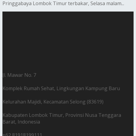
Pringgabaya Lombok Timur terbakar, Selasa malam...
Jl. Mawar No. 7
Komplek Rumah Sehat, Lingkungan Kampung Baru
Kelurahan Majidi, Kecamatan Selong (83619)
Kabupaten Lombok Timur, Provinsi Nusa Tenggara
Barat, Indonesia
+62 81918199111