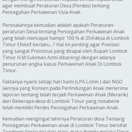
agar membuat Peraturan Desa (Perdes) tentang
Pencegahan Perkawinan Usia Anak.
Persoalannya kemudian adalah apakah Peraturan-
peraturan Desa tentang Pencegahan Perkawinan Anak
yang telah mencapai hampir 100 % di 254 desa di Lombok
Timur Efektif berlaku…? Hal ini penting agar Prestasi
yang sangat Prestisius yang dicapai oleh Bupati Lombok
Timur H.M.Sukiman Azmi dibarengi dengan adanya
penurunan angka kasus Perkawinan Anak Di Lombok
Timur.
Faktanya nyaris setiap hari kami (LPA Lotim ) dan NGO
lainnya yang Konsen pada Perlindungan Anak menerima
laporan tentang telah terjadi Perkawinan Anak (Merarik)
dari Beberapa desa di Lombok Timur yang notabene
telah memiliki Perdes Pencegahan Perkawinan Anak.
Kemudian ‎mengingat lahirnya Peraturan desa Tentang
Pencegahan Perkawinan anak di Lombok Timur bersifat
Topdown (Instruksi dari atas), maka Pemda melalui Dinas