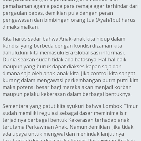
pemahaman agama pada para remaja agar terhindar dari
pergaulan bebas, demikian pula dengan peran
pengawasan dan bimbingan orang tua (Ayah/Ibu) harus
dimaksimalkan.
Kita harus sadar bahwa Anak-anak kita hidup dalam
kondisi yang berbeda dengan kondisi dizaman kita
dahulu.kini kita memasuki Era Globalisasi informasi,
Dunia seakan sudah tidak ada batasnya..Hal-hal baik
maupun yang buruk dapat diakses kapan saja dan
dimana saja oleh anak-anak kita. Jika control kita sangat
kurang dalam mengawasi perkembangan putra putri kita
maka potensi besar bagi mereka akan menjadi korban
maupun pelaku kekerasan dalam berbagai bentuknya.
Sementara ‎yang patut kita syukuri bahwa Lombok Timur
sudah memiliki regulasi sebagai dasar meminimalisir
terjadinya berbagai bentuk Kekerasan terhadap anak
terutama Perkawinan Anak, Namun demikian jika tidak
ada upaya untuk mengwal dan menindak lanjutinya
terutama di desa-desa maka Perdes Perkawinan Anak di