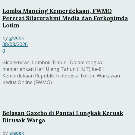
Lomba Mancing Kemerdekaan, FWMO
Pererat Silaturahmi Media dan Forkopimda
Lotim
by
gledek
08/08/2026
0
Gledeknews, Lombok Timur - Dalam rangka
memeriahkan Hari Ulang Tahun (HUT) ke-81
Kemerdekaan Republik Indonesia, Forum Wartawan
Kedua Online (FWMO)...
Belasan Gazebo di Pantai Lungkak Keruak
Dirusak Warga
by
gledek