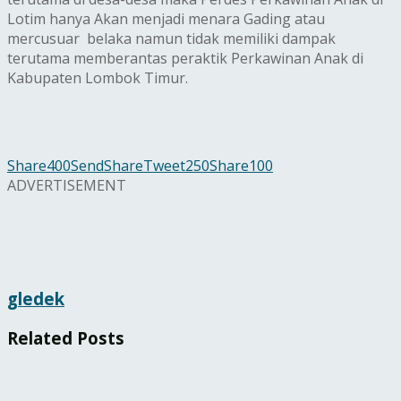
Lotim hanya Akan menjadi menara Gading atau
mercusuar belaka namun tidak memiliki dampak
terutama memberantas peraktik Perkawinan Anak di
Kabupaten Lombok Timur.
Share
400
Send
Share
Tweet
250
Share
100
ADVERTISEMENT
gledek
Related
Posts