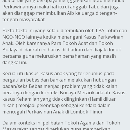
ada pihak yang berupaya menggagalkan atau menunda
Perkawinannya maka hal itu di anggab Tabu dan juga
akan dianggap menimbulkan Aib keluarga ditengah-
tengah masyarakat
Fakta-fakta ini yang selalu ditemukan oleh LPA Lotim dan
NGO-NGO lainnya ketika menangani Kasus Perkawinan
Anak. Oleh karenanya Para Tokoh Adat dan Tokoh
Budaya di daerah ini harus dilibatkan dan diajak duduk
bersama guna meluruskan pemahaman yang masih
dangkal ini.
Kecuali itu kasus-kasus anak yang terjerumus pada
pergaulan bebas dan bahkan melakukan hubungan
badan/seks Bebas menjadi problem yang tidak kalah
beratnya dengan konteks Budaya Merarik.adalah Kasus-
kasus Kehamilan yang tidak diinginkan (Hamil diluar
nikah ) menjadi pelengkap sebagai kendala dalam
mencegah Perkawinan Anak di Lombok Timur.
Dalam konteks ini pelibatan Tokoh Agama dan Tokoh
Masyarakat sangat diperlukan guna memberikan