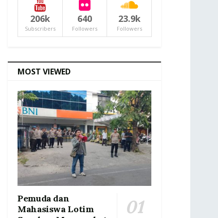
206k
640
23.9k
Subscribers
Followers
Followers
MOST VIEWED
Pemuda dan
Mahasiswa Lotim