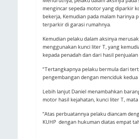
Menurutnya, pelaku dalam aksinya pada 
mengincar sepeda motor yang diparkir ko
bekerja, Kemudian pada malam harinya p
terparkir di garasi rumahnya.
Kemudian pelaku ‎dalam aksinya merusak
menggunakan kunci liter T, yang kemudia
kepada penadah dan dari hasil penjualan 
“Tertangkapnya pelaku bermula dari te
pengembangan dengan menciduk kedua pe
Lebih lanjut Daniel menambahkan barang
motor hasil kejahatan, kunci liter T, mata 
“Atas perbuatannya pelaku diancam deng
KUHP dengan hukuman diatas empat tahun