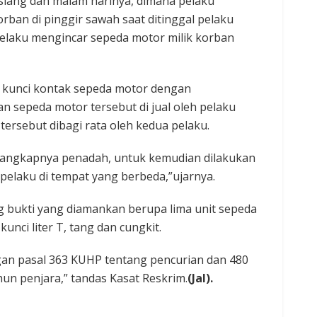
siang dan malam harinya, dimana pelaku
rban di pinggir sawah saat ditinggal pelaku
elaku mengincar sepeda motor milik korban
 kunci kontak sepeda motor dengan
n sepeda motor tersebut di jual oleh pelaku
tersebut dibagi rata oleh kedua pelaku.
rtangkapnya penadah, untuk kemudian dilakukan
laku di tempat yang berbeda,”ujarnya.
 bukti yang diamankan berupa lima unit sepeda
kunci liter T, tang dan cungkit.
an pasal 363 KUHP tentang pencurian dan 480
 penjara,” tandas Kasat Reskrim.‎
(Jal).