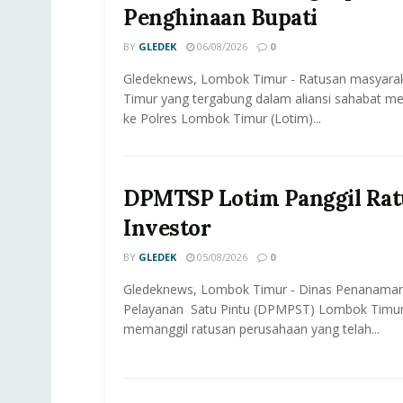
Penghinaan Bupati
BY
GLEDEK
06/08/2026
0
Gledeknews, Lombok Timur - Ratusan masyar
Timur yang tergabung dalam aliansi sahabat me
ke Polres Lombok Timur (Lotim)...
DPMTSP Lotim Panggil Rat
Investor
BY
GLEDEK
05/08/2026
0
Gledeknews, Lombok Timur - Dinas Penanama
Pelayanan Satu Pintu (DPMPST) Lombok Timur
memanggil ratusan perusahaan yang telah...