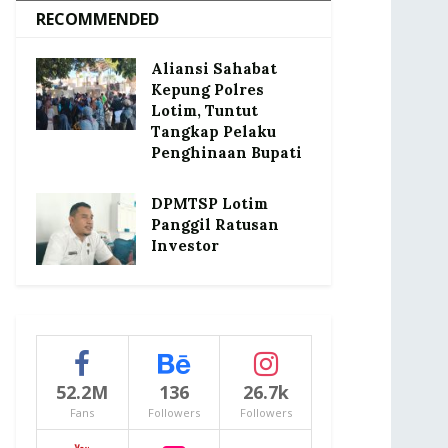
RECOMMENDED
Aliansi Sahabat
Kepung Polres
Lotim, Tuntut
Tangkap Pelaku
Penghinaan Bupati
DPMTSP Lotim
Panggil Ratusan
Investor
52.2M
136
26.7k
Fans
Followers
Followers