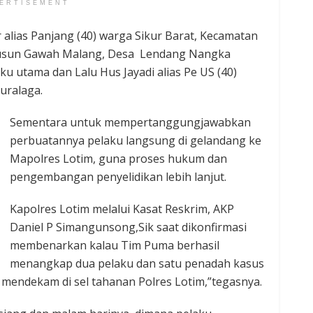
ERTISEMENT
r alias Panjang (40) warga Sikur Barat, Kecamatan
a Dusun Gawah Malang, Desa Lendang Nangka
u utama dan Lalu Hus Jayadi alias Pe US (40)
uralaga.
Sementara untuk mempertanggungjawabkan
perbuatannya pelaku langsung di gelandang ke
Mapolres Lotim, guna proses hukum dan
pengembangan penyelidikan lebih lanjut.
Kapolres Lotim melalui Kasat Reskrim, AKP
Daniel P Simangunsong,Sik saat dikonfirmasi
membenarkan kalau Tim Puma berhasil
menangkap dua pelaku dan satu penadah kasus
ni mendekam di sel tahanan Polres Lotim,”tegasnya.