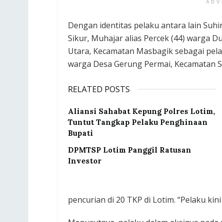
ADV
Dengan identitas pelaku antara lain Suhi
Sikur, Muhajar alias Percek (44) warg
Utara, Kecamatan Masbagik sebagai pelak
warga Desa Gerung Permai, Kecamatan S
RELATED POSTS
Aliansi Sahabat Kepung Polres Lotim,
Tuntut Tangkap Pelaku Penghinaan
Bupati
DPMTSP Lotim Panggil Ratusan
Investor
pencurian di 20 TKP di Lotim. “Pelaku ki