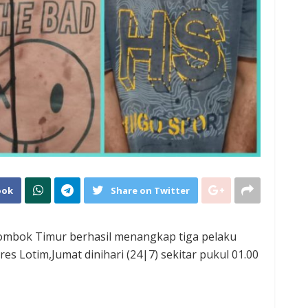
ook
Share on Twitter
ombok Timur berhasil menangkap tiga pelaku
es Lotim,Jumat dinihari (24|7) sekitar pukul 01.00