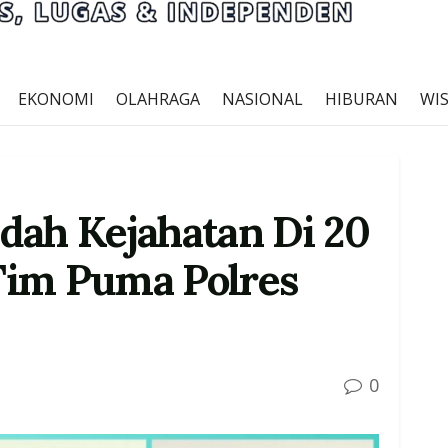
EKONOMI
OLAHRAGA
NASIONAL
HIBURAN
WI
dah Kejahatan Di 20
Tim Puma Polres
0