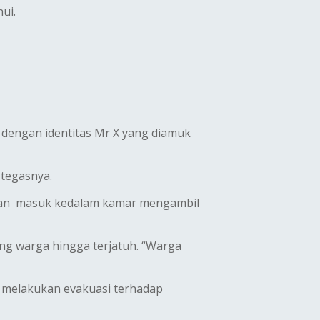
ui.
 dengan identitas Mr X yang diamuk
 tegasnya.
rban masuk kedalam kamar mengambil
g warga hingga terjatuh. “Warga
 melakukan evakuasi terhadap