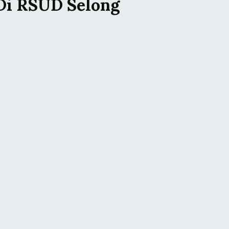
Di RSUD Selong