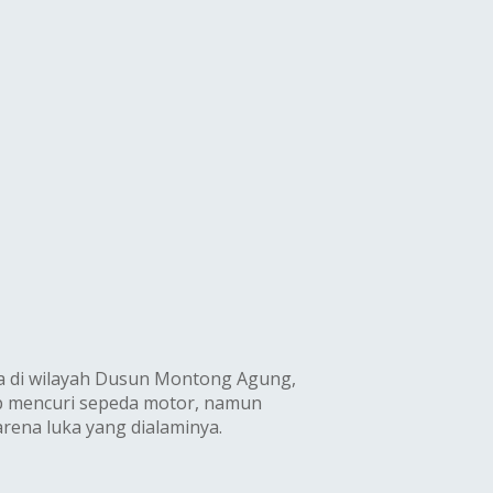
ya di wilayah Dusun Montong Agung,
ap mencuri sepeda motor, namun
rena luka yang dialaminya.