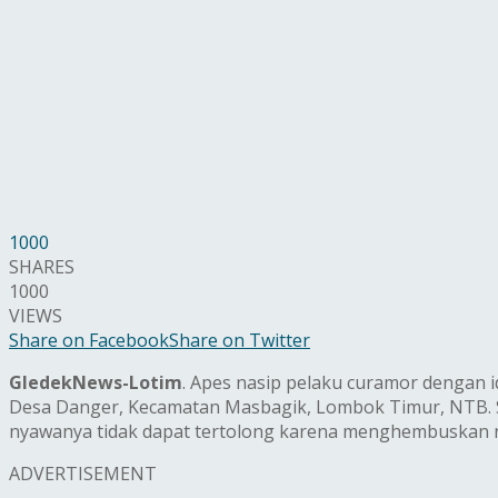
1000
SHARES
1000
VIEWS
Share on Facebook
Share on Twitter
GledekNews-Lotim
. Apes nasip pelaku curamor dengan 
Desa Danger, Kecamatan Masbagik, Lombok Timur, NTB. Se
nyawanya tidak dapat tertolong karena menghembuskan naf
ADVERTISEMENT