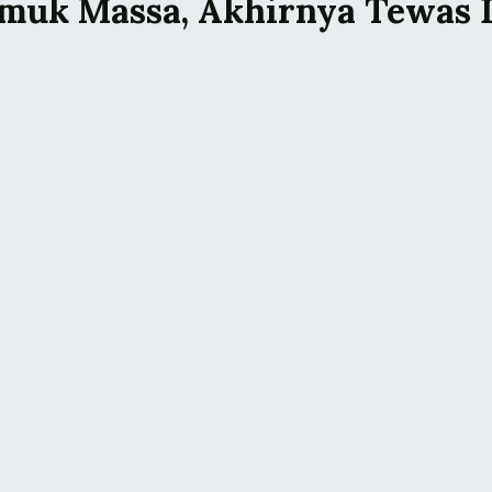
amuk Massa, Akhirnya Tewas 