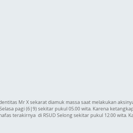
identitas Mr X sekarat diamuk massa saat melakukan aksin
lasa pagi (6|9) sekitar pukul 05.00 wita. Karena ketangk
as terakirnya di RSUD Selong sekitar pukul 12.00 wita. Ka