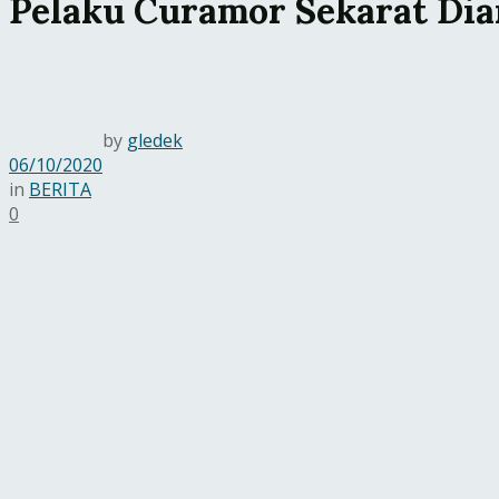
Pelaku Curamor Sekarat Di
by
gledek
06/10/2020
in
BERITA
0