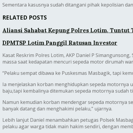
Sementara kasusnya sudah ditangani pihak kepolisian dan s
RELATED POSTS
Aliansi Sahabat Kepung Polres Lotim, Tuntut
DPMTSP Lotim Panggil Ratusan Investor
Kasat Reskrim Polres Lotim, AKP Daniel P Simangunsong,
massa saat kedapatan mencuri sepeda motor dirumah war
“Pelaku sempat dibawa ke Puskesmas Masbagik, tapi kemu
Ia menjelaskan korban ‎menghidupkan sepeda motornya u
baju,tapi kembalinya ditemukan sepeda motornya sudah ti
Namun kemudian korban mendengar sepeda motornya sehi
banyak datang dan menghakimi pelaku,” ujarnya.
Lebih lanjut Daniel menambahkan petugas Polsek Masba
pelaku agar warga tidak main hakim sendiri, dengan mem