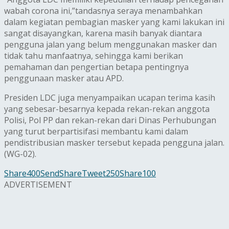
wabah corona ini,”tandasnya seraya menambahkan
dalam kegiatan pembagian masker yang kami lakukan ini
sangat disayangkan, karena masih banyak diantara
pengguna jalan yang belum menggunakan masker dan
tidak tahu manfaatnya, sehingga kami berikan
pemahaman dan pengertian betapa pentingnya
penggunaan masker atau APD.‎
Presiden LDC juga menyampaikan ucapan terima kasih
yang sebesar-besarnya kepada rekan-rekan anggota
Polisi, Pol PP dan rekan-rekan dari Dinas Perhubungan
yang turut berpartisifasi membantu kami dalam
pendistribusian masker tersebut kepada pengguna jalan.
(WG-02).
Share
400
Send
Share
Tweet
250
Share
100
ADVERTISEMENT