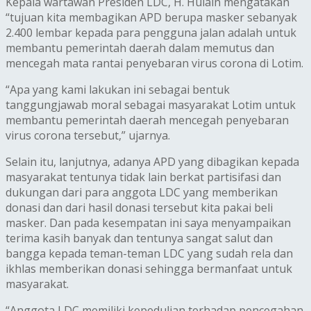
Kepala wartawan Presiden LDC, H. Hulain mengatakan
“tujuan kita membagikan APD berupa masker sebanyak
2.400 lembar kepada para pengguna jalan adalah untuk
membantu pemerintah daerah dalam memutus dan
mencegah mata rantai penyebaran virus corona di Lotim.
“Apa yang kami lakukan ini sebagai bentuk
tanggungjawab moral sebagai masyarakat Lotim untuk
membantu pemerintah daerah mencegah penyebaran
virus corona tersebut,” ujarnya.
Selain itu, lanjutnya, adanya APD yang dibagikan kepada
masyarakat tentunya tidak lain berkat partisifasi dan
dukungan dari para anggota LDC yang memberikan
donasi dan dari hasil donasi tersebut kita pakai beli
masker. Dan pada kesempatan ini saya menyampaikan
terima kasih banyak dan tentunya sangat salut dan
bangga kepada teman-teman LDC yang sudah rela dan
ikhlas memberikan donasi sehingga bermanfaat untuk
masyarakat.
“Anggota LDC memiliki kepedulian terhadap pencegahan