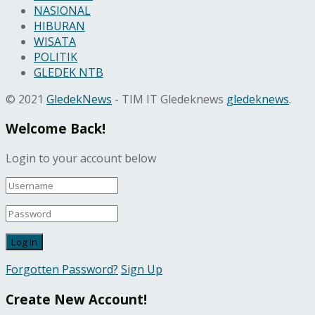
NASIONAL
HIBURAN
WISATA
POLITIK
GLEDEK NTB
© 2021
GledekNews
- TIM IT Gledeknews
gledeknews
.
Welcome Back!
Login to your account below
Forgotten Password?
Sign Up
Create New Account!