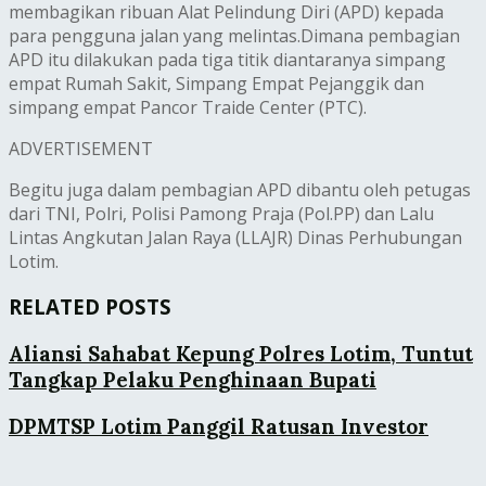
membagikan ribuan Alat Pelindung Diri (APD) kepada
para pengguna jalan yang melintas.Dimana pembagian
APD itu dilakukan pada tiga titik diantaranya simpang
empat Rumah Sakit, Simpang Empat Pejanggik dan
simpang empat Pancor Traide Center (PTC).
ADVERTISEMENT
Begitu juga dalam pembagian APD dibantu oleh petugas
dari TNI, Polri, Polisi Pamong Praja (Pol.PP) dan Lalu
Lintas Angkutan Jalan Raya (LLAJR) Dinas Perhubungan
Lotim.
RELATED POSTS
Aliansi Sahabat Kepung Polres Lotim, Tuntut
Tangkap Pelaku Penghinaan Bupati
DPMTSP Lotim Panggil Ratusan Investor