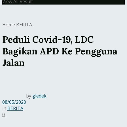
View All Result
Home
BERITA
Peduli Covid-19, LDC
Bagikan APD Ke Pengguna
Jalan
by
gledek
08/05/2020
in
BERITA
0