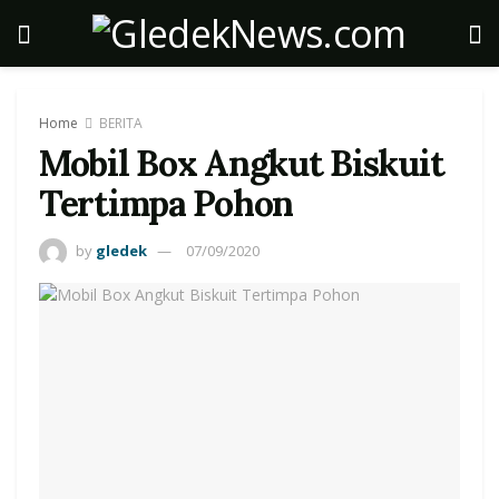
Home
BERITA
Mobil Box Angkut Biskuit
Tertimpa Pohon
by
gledek
07/09/2020