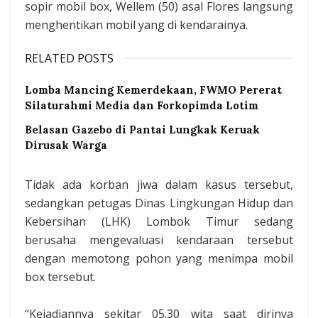
sopir mobil box, Wellem (50) asal Flores langsung
menghentikan mobil yang di kendarainya.
RELATED POSTS
Lomba Mancing Kemerdekaan, FWMO Pererat
Silaturahmi Media dan Forkopimda Lotim
Belasan Gazebo di Pantai Lungkak Keruak
Dirusak Warga
Tidak ada korban jiwa dalam kasus tersebut,
sedangkan petugas Dinas Lingkungan Hidup dan
Kebersihan (LHK) Lombok Timur sedang
berusaha mengevaluasi kendaraan tersebut
dengan memotong pohon yang menimpa mobil
box tersebut.
“Kejadiannya sekitar 05.30 wita saat dirinya