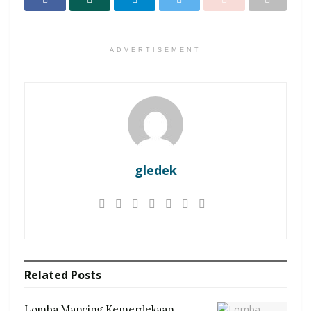
ADVERTISEMENT
gledek
Related
Posts
Lomba Mancing Kemerdekaan,