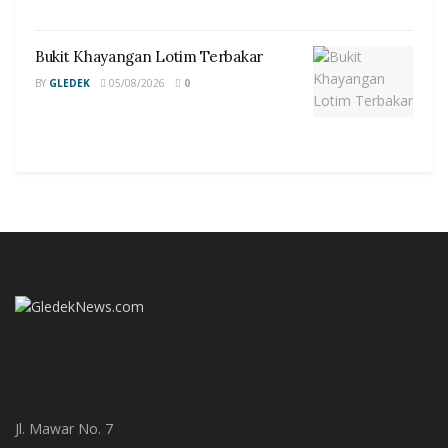
Bukit Khayangan Lotim Terbakar
BY
GLEDEK
05/08/2026
0
Jl. Mawar No. 7