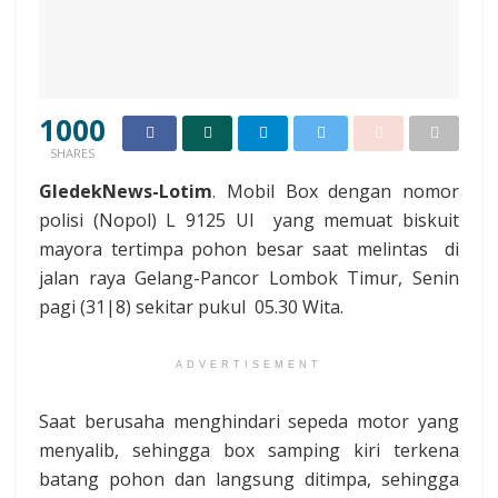
1000
SHARES
GledekNews-Lotim
. Mobil Box dengan nomor
polisi (Nopol) L 9125 UI yang memuat biskuit
mayora tertimpa pohon besar saat melintas di
jalan raya Gelang-Pancor Lombok Timur, Senin
pagi (31|8) sekitar pukul 05.30 Wita.
ADVERTISEMENT
Saat berusaha menghindari sepeda motor yang
menyalib, sehingga box samping kiri terkena
batang pohon dan langsung ditimpa, sehingga