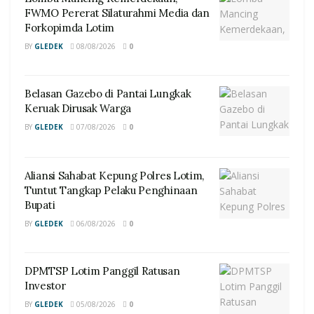
FWMO Pererat Silaturahmi Media dan
Forkopimda Lotim
BY
GLEDEK
08/08/2026
0
Belasan Gazebo di Pantai Lungkak
Keruak Dirusak Warga
BY
GLEDEK
07/08/2026
0
Aliansi Sahabat Kepung Polres Lotim,
Tuntut Tangkap Pelaku Penghinaan
Bupati
BY
GLEDEK
06/08/2026
0
DPMTSP Lotim Panggil Ratusan
Investor
BY
GLEDEK
05/08/2026
0