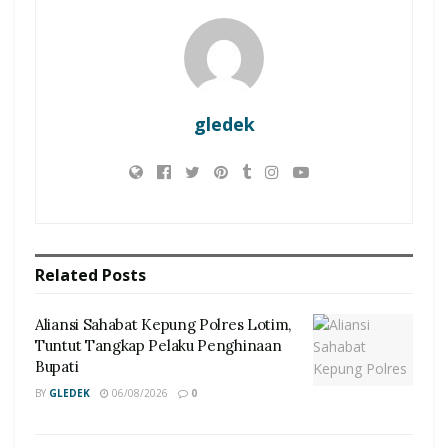
gledek
Related
Posts
Aliansi Sahabat Kepung Polres Lotim,
Tuntut Tangkap Pelaku Penghinaan
Bupati
BY
GLEDEK
06/08/2026
0