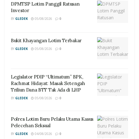
DPMTSP Lotim Panggil Ratusan
Investor
BY
GLEDEK
05/08/2026
0
Bukit Khayangan Lotim Terbakar
BY
GLEDEK
05/08/2026
0
Legislator PDIP “Ultimatum” BPK,
Rachmat Hidayat: Masak Setengah
Triliun Dana BTT Tak Ada di LHP
BY
GLEDEK
05/08/2026
0
Polres Lotim Buru Pelaku Utama Kasus
Pelecehan Seksual
BY
GLEDEK
04/08/2026
0