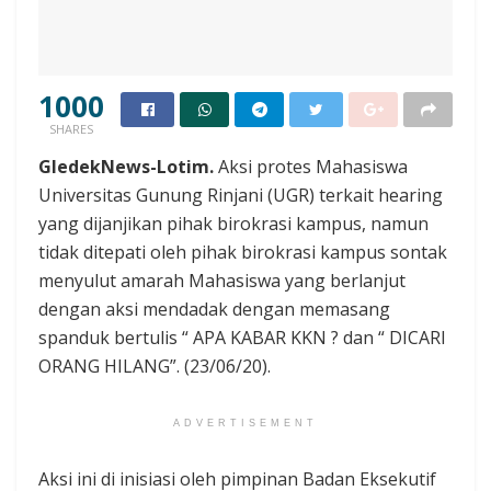
1000
SHARES
GledekNews-Lotim.
Aksi protes Mahasiswa
Universitas Gunung Rinjani (UGR) terkait hearing
yang dijanjikan pihak birokrasi kampus, namun
tidak ditepati oleh pihak birokrasi kampus sontak
menyulut amarah Mahasiswa yang berlanjut
dengan aksi mendadak dengan memasang
spanduk bertulis “ APA KABAR KKN ? dan “ DICARI
ORANG HILANG”. (23/06/20).
ADVERTISEMENT
Aksi ini di inisiasi oleh pimpinan Badan Eksekutif