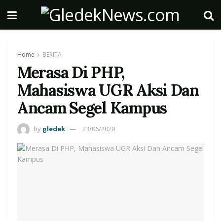
Home
BERITA
Merasa Di PHP,
Mahasiswa UGR Aksi Dan
Ancam Segel Kampus
by
gledek
23/06/2020