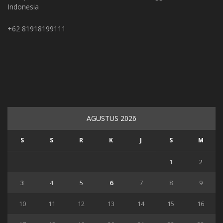
Indonesia
+62 81918199111
AGUSTUS 2026
S
S
R
K
J
S
M
1
2
3
4
5
6
7
8
9
10
11
12
13
14
15
16