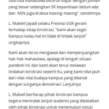
tiba-tiba mahasiswa disuruh bayar dengan jumlah
yang besar sedangkan SK kepanitiaan belum ada
dan KKN juga di desa masing-masing”. celotehnya
L. Makwil Jayadi selaku Presma UGR geram
terhadap sikap birokrasi, “kami akan segel
Kampus kalau hal ini tidak di tindak lanjuti”
ungkapnya.
Kami akan terus mengawal dan memperjuangkan
hak-hak mahasiswa, apalagi di tengah situasi
pandemi ini. dan kami akan terus melawan
tindakan birokrasi seperti itu, yang kami nilai jauh
dari nilai-nilai budaya kampus yang dikenal
dengan surganya demokrasi. Lanjutnya
L. Makwil berharap pihak birokrasi kampus
segera menindak lanjuti audiensi yang dibatalkan
oleh pihak birokrasi untuk menemukan solusi