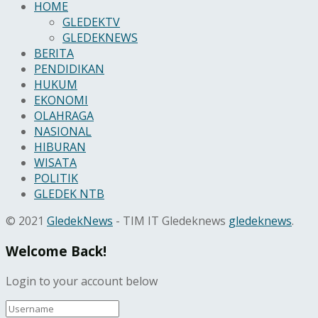
HOME
GLEDEKTV
GLEDEKNEWS
BERITA
PENDIDIKAN
HUKUM
EKONOMI
OLAHRAGA
NASIONAL
HIBURAN
WISATA
POLITIK
GLEDEK NTB
© 2021
GledekNews
- TIM IT Gledeknews
gledeknews
.
Welcome Back!
Login to your account below