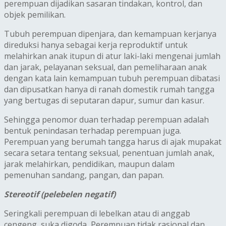
perempuan dijadikan sasaran tindakan, kontrol, dan
objek pemilikan.
Tubuh perempuan dipenjara, dan kemampuan kerjanya
direduksi hanya sebagai kerja reproduktif untuk
melahirkan anak itupun di atur laki-laki mengenai jumlah
dan jarak, pelayanan seksual, dan pemeliharaan anak
dengan kata lain kemampuan tubuh perempuan dibatasi
dan dipusatkan hanya di ranah domestik rumah tangga
yang bertugas di seputaran dapur, sumur dan kasur.
Sehingga penomor duan terhadap perempuan adalah
bentuk penindasan terhadap perempuan juga.
Perempuan yang berumah tangga harus di ajak mupakat
secara setara tentang seksual, penentuan jumlah anak,
jarak melahirkan, pendidikan, maupun dalam
pemenuhan sandang, pangan, dan papan.
Stereotif (pelebelen negatif)
Seringkali perempuan di lebelkan atau di anggab
cengeng, suka digoda, Perempuan tidak rasional dan