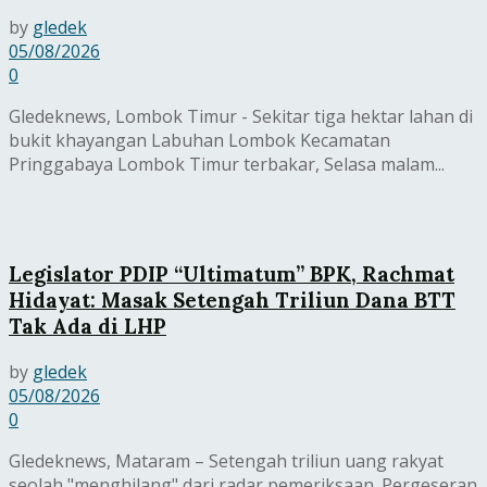
by
gledek
05/08/2026
0
Gledeknews, Lombok Timur - Sekitar tiga hektar lahan di
bukit khayangan Labuhan Lombok Kecamatan
Pringgabaya Lombok Timur terbakar, Selasa malam...
Legislator PDIP “Ultimatum” BPK, Rachmat
Hidayat: Masak Setengah Triliun Dana BTT
Tak Ada di LHP
by
gledek
05/08/2026
0
Gledeknews, Mataram – Setengah triliun uang rakyat
seolah "menghilang" dari radar pemeriksaan. Pergeseran