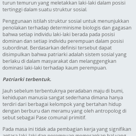
turun temurun yang meletakkan laki-laki dalam posisi
tertinggi dalam suatu struktur sosial.
Penggunaan istilah struktur sosial untuk menunjukkan
penolakan terhadap determinisme biologis dan gagasan
bahwa setiap individu laki-laki berada pada posisi
dominan dan setiap individu perempuan dalam posisi
subordinat. Berdasarkan definisi tersebut dapat
disimpulkan bahwa patriarki adalah sistem sosial yang
berlaku di dalam masyarakat dan melanggengkan
dominasi laki-laki terhadap kaum perempuan.
Patriarki terbentuk.
Jauh sebelum terbentuknya peradaban maju di bumi,
kehidupan manusia sangat sederhana dimana hanya
terdiri dari berbagai kelompok yang bertahan hidup
dengan berburu dan meramu yang oleh antropolog di
sebut sebagai Pase comunal primitif.
Pada masa ini tidak ada pembagian kerja yang signifikan
antara laki-laki dan perempuan memerankan hal yang