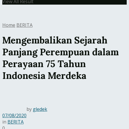
View All Result
Home
BERITA
Mengembalikan Sejarah
Panjang Perempuan dalam
Perayaan 75 Tahun
Indonesia Merdeka
by
gledek
07/08/2020
in
BERITA
0