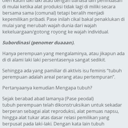
oleh kaum laki laki atau dengan bahasa lain penindasan
di mulai ketika alat produksi tidak lagi di miliki secara
bersama sama (comunal) tetapi beralih menjadi
kepemilikan pribadi. Pase inilah cikal bakal penaklukan di
mulai yang merubah wajah dunia dari wajah
kekeluargaan/gotong royong ke wajah individual.
Subordinasi (penomer duaaan).
Hanya perempuan yang mengalaminya, atau jikapun ada
di di alami laki laki persentasenya sangat sedikit.
Sehingga ada yang pamiliar di aktivis isu feminis “tubuh
perempuan adalah areal perang atau pertempuran”.
Pertanyaanya kemudian Mengapa tubuh?
Sejak berabad abad lamanya (Pase peodal)
tubuh perempuan telah dikonstruksikan untuk sekadar
berperan sebagai alat reproduksi, alat pemuas napsu,
hingga alat tukar atas dasar relasi pemilikan yang
berpusat pada laki-laki. Dengan kata lain tubuh