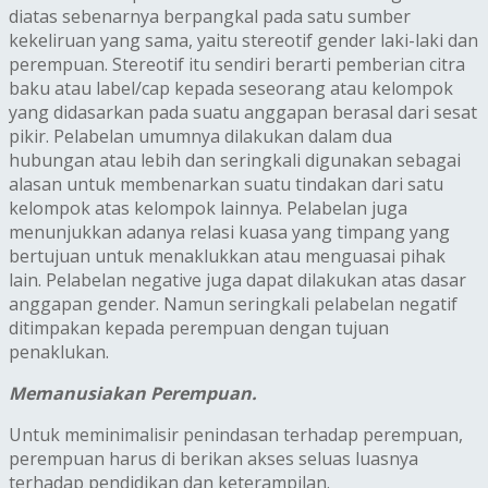
diatas sebenarnya berpangkal pada satu sumber
kekeliruan yang sama, yaitu stereotif gender laki-laki dan
perempuan. Stereotif itu sendiri berarti pemberian citra
baku atau label/cap kepada seseorang atau kelompok
yang didasarkan pada suatu anggapan berasal dari sesat
pikir. Pelabelan umumnya dilakukan dalam dua
hubungan atau lebih dan seringkali digunakan sebagai
alasan untuk membenarkan suatu tindakan dari satu
kelompok atas kelompok lainnya. Pelabelan juga
menunjukkan adanya relasi kuasa yang timpang yang
bertujuan untuk menaklukkan atau menguasai pihak
lain. Pelabelan negative juga dapat dilakukan atas dasar
anggapan gender. Namun seringkali pelabelan negatif
ditimpakan kepada perempuan dengan tujuan
penaklukan.
Memanusiakan Perempuan.
Untuk meminimalisir penindasan terhadap perempuan,
perempuan harus di berikan akses seluas luasnya
terhadap pendidikan dan keterampilan.