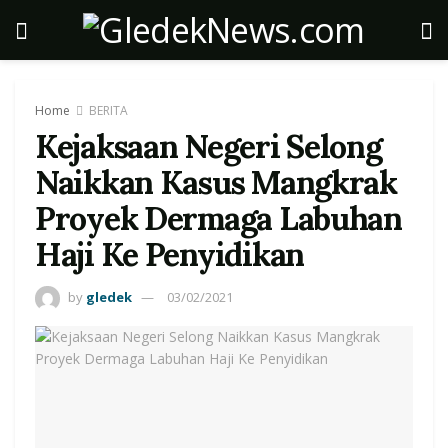
Home
BERITA
Kejaksaan Negeri Selong
Naikkan Kasus Mangkrak
Proyek Dermaga Labuhan
Haji Ke Penyidikan
by
gledek
03/02/2021