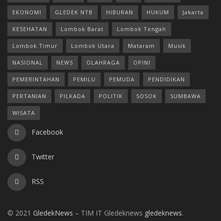
EKONOMI
GLEDEK NTB
HIBURAN
HUKUM
Jakarta
KESEHATAN
Lombok Barat
Lombok Tengah
Lombok Timur
Lombok Utara
Mataram
Musik
NASIONAL
NEWS
OLAHRAGA
OPINI
PEMERINTAHAN
PEMILU
PEMUDA
PENDIDIKAN
PERTANIAN
PILKADA
POLITIK
SOSOK
SUMBAWA
WISATA
Facebook
Twitter
RSS
© 2021
GledekNews
– TIM IT Gledeknews
gledeknews
.