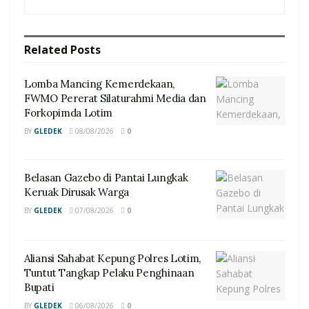
Related
Posts
Lomba Mancing Kemerdekaan,
FWMO Pererat Silaturahmi Media dan
Forkopimda Lotim
BY
GLEDEK
08/08/2026
0
Belasan Gazebo di Pantai Lungkak
Keruak Dirusak Warga
BY
GLEDEK
07/08/2026
0
Aliansi Sahabat Kepung Polres Lotim,
Tuntut Tangkap Pelaku Penghinaan
Bupati
BY
GLEDEK
06/08/2026
0