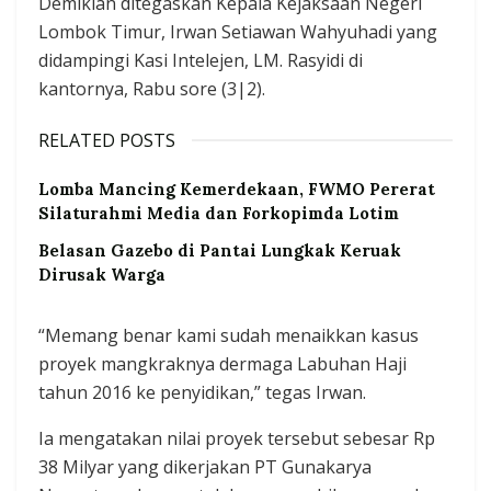
Demikian ditegaskan Kepala Kejaksaan Negeri
Lombok Timur, Irwan Setiawan Wahyuhadi yang
didampingi Kasi Intelejen, LM. Rasyidi di
kantornya, Rabu sore (3|2).
RELATED POSTS
Lomba Mancing Kemerdekaan, FWMO Pererat
Silaturahmi Media dan Forkopimda Lotim
Belasan Gazebo di Pantai Lungkak Keruak
Dirusak Warga
“Memang benar kami sudah menaikkan kasus
proyek mangkraknya dermaga Labuhan Haji
tahun 2016 ke penyidikan,” tegas Irwan.
Ia mengatakan nilai proyek tersebut sebesar Rp
38 Milyar yang dikerjakan PT Gunakarya