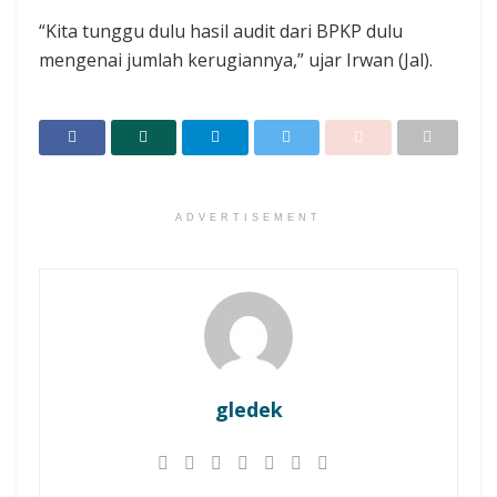
“Kita tunggu dulu hasil audit dari BPKP dulu
mengenai jumlah kerugiannya,” ujar Irwan‎ (Jal).
ADVERTISEMENT
gledek