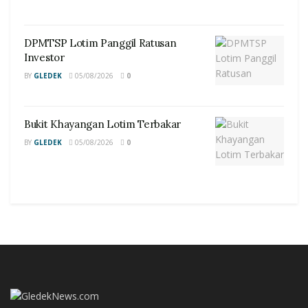
DPMTSP Lotim Panggil Ratusan
Investor
BY
GLEDEK
05/08/2026
0
Bukit Khayangan Lotim Terbakar
BY
GLEDEK
05/08/2026
0