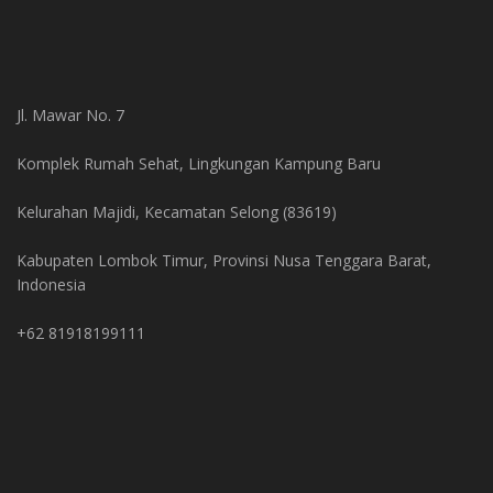
Jl. Mawar No. 7
Komplek Rumah Sehat, Lingkungan Kampung Baru
Kelurahan Majidi, Kecamatan Selong (83619)
Kabupaten Lombok Timur, Provinsi Nusa Tenggara Barat,
Indonesia
+62 81918199111