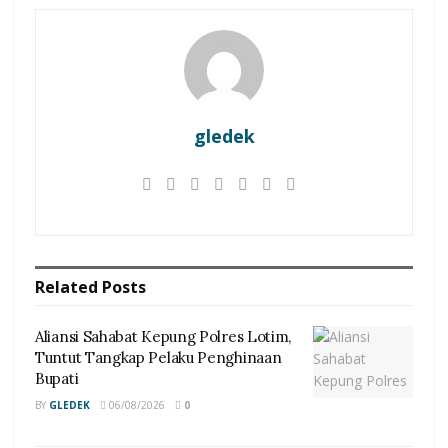
gledek
Related
Posts
Aliansi Sahabat Kepung Polres Lotim,
Tuntut Tangkap Pelaku Penghinaan
Bupati
BY
GLEDEK
06/08/2026
0