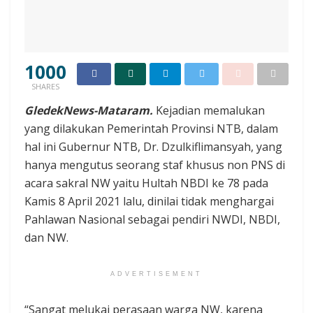
1000
SHARES
GledekNews-Mataram.
Kejadian memalukan
yang dilakukan Pemerintah Provinsi NTB, dalam
hal ini Gubernur NTB, Dr. Dzulkiflimansyah, yang
hanya mengutus seorang staf khusus non PNS di
acara sakral NW yaitu Hultah NBDI ke 78 pada
Kamis 8 April 2021 lalu, dinilai tidak menghargai
Pahlawan Nasional sebagai pendiri NWDI, NBDI,
dan NW.
ADVERTISEMENT
“Sangat melukai perasaan warga NW, karena