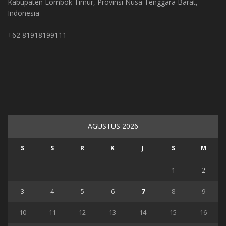
Kabupaten Lombok Timur, Provinsi Nusa Tenggara Barat,
Indonesia
+62 81918199111
AGUSTUS 2026
S
S
R
K
J
S
M
1
2
3
4
5
6
7
8
9
10
11
12
13
14
15
16