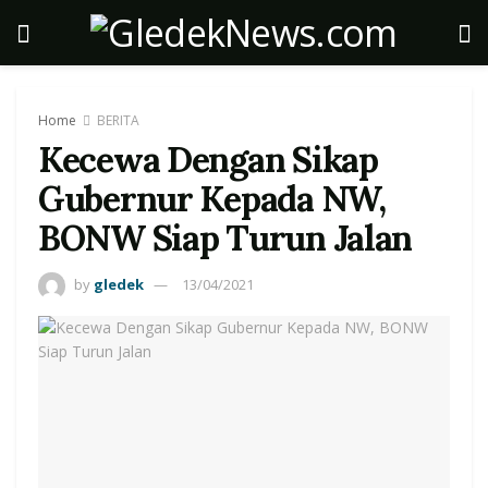
Home
BERITA
Kecewa Dengan Sikap
Gubernur Kepada NW,
BONW Siap Turun Jalan
by
gledek
13/04/2021