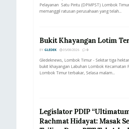
Pelayanan Satu Pintu (DPMPST) Lombok Timur
memanggil ratusan perusahaan yang telah...
Bukit Khayangan Lotim Te
BY
GLEDEK
05/08/2026
0
Gledeknews, Lombok Timur - Sekitar tiga hektar
bukit khayangan Labuhan Lombok Kecamatan P
Lombok Timur terbakar, Selasa malam...
Legislator PDIP “Ultimatu
Rachmat Hidayat: Masak S