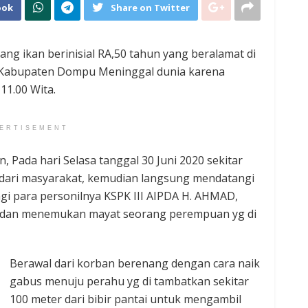
ook
Share on Twitter
ang ikan berinisial RA,50 tahun yang beralamat di
, Kabupaten Dompu Meninggal dunia karena
 11.00 Wita.
ERTISEMENT
 Pada hari Selasa tanggal 30 Juni 2020 sekitar
 dari masyarakat, kemudian langsung mendatangi
ngi para personilnya KSPK III AIPDA H. AHMAD,
 dan menemukan mayat seorang perempuan yg di
Berawal dari korban berenang dengan cara naik
gabus menuju perahu yg di tambatkan sekitar
100 meter dari bibir pantai untuk mengambil