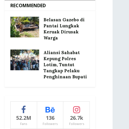
RECOMMENDED
Belasan Gazebo di
Pantai Lungkak
Keruak Dirusak
Warga
Aliansi Sahabat
Kepung Polres
Lotim, Tuntut
Tangkap Pelaku
Penghinaan Bupati
52.2M
136
26.7k
Fans
Followers
Followers