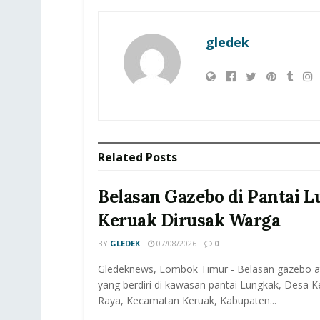
gledek
Related
Posts
Belasan Gazebo di Pantai 
Keruak Dirusak Warga
BY
GLEDEK
07/08/2026
0
Gledeknews, Lombok Timur - Belasan gazebo a
yang berdiri di kawasan pantai Lungkak, Desa 
Raya, Kecamatan Keruak, Kabupaten...