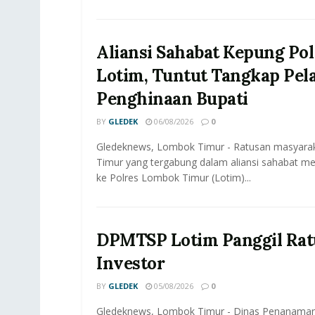
Aliansi Sahabat Kepung Pol
Lotim, Tuntut Tangkap Pel
Penghinaan Bupati
BY
GLEDEK
06/08/2026
0
Gledeknews, Lombok Timur - Ratusan masyar
Timur yang tergabung dalam aliansi sahabat me
ke Polres Lombok Timur (Lotim)...
DPMTSP Lotim Panggil Rat
Investor
BY
GLEDEK
05/08/2026
0
Gledeknews, Lombok Timur - Dinas Penanama