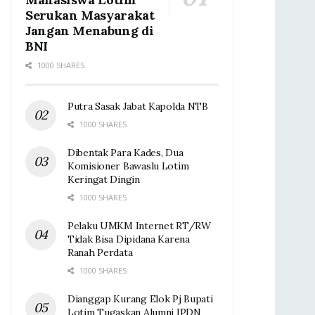
Serukan Masyarakat
Jangan Menabung di
BNI
1000 SHARES
Putra Sasak Jabat Kapolda NTB
1000 SHARES
Dibentak Para Kades, Dua
Komisioner Bawaslu Lotim
Keringat Dingin ‎
1000 SHARES
Pelaku UMKM Internet RT/RW
Tidak Bisa Dipidana Karena
Ranah Perdata
1000 SHARES
Dianggap Kurang Elok Pj Bupati
Lotim Tugaskan Alumni IPDN