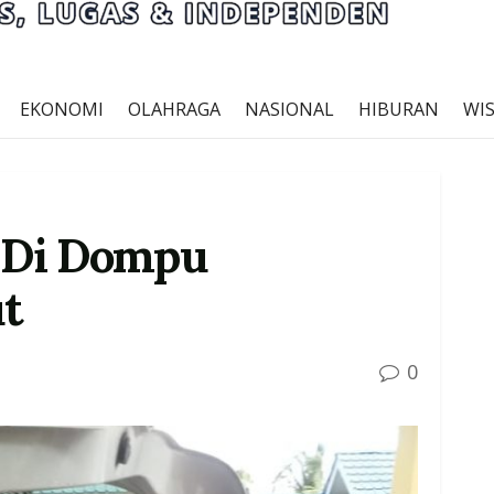
EKONOMI
OLAHRAGA
NASIONAL
HIBURAN
WI
n Di Dompu
ut
0