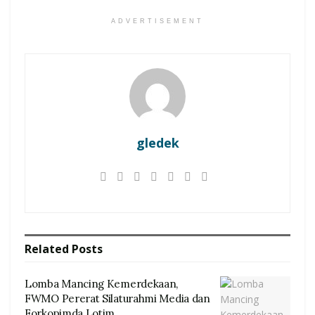
ADVERTISEMENT
gledek
Related
Posts
Lomba Mancing Kemerdekaan,
FWMO Pererat Silaturahmi Media dan
Forkopimda Lotim