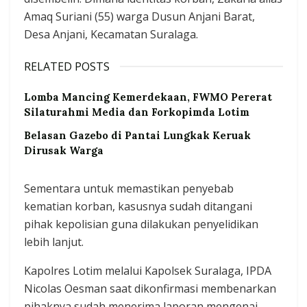
Amaq Suriani (55) warga Dusun Anjani Barat,
Desa Anjani, Kecamatan Suralaga.
RELATED POSTS
Lomba Mancing Kemerdekaan, FWMO Pererat
Silaturahmi Media dan Forkopimda Lotim
Belasan Gazebo di Pantai Lungkak Keruak
Dirusak Warga
Sementara untuk memastikan penyebab
kematian korban, kasusnya sudah ditangani
pihak kepolisian guna dilakukan penyelidikan
lebih lanjut.
Kapolres Lotim melalui Kapolsek Suralaga, IPDA
Nicolas Oesman saat dikonfirmasi membenarkan
pihaknya sudah menerima laporan mengenai