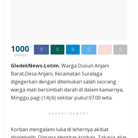
1000
SHARES
GledekNews-Lotim.
Warga Dusun Anjani
Barat,Desa Anjani, Kecamatan Suralaga
digegerkan dengan ditemukan salah seorang
warga mati bersimbah darah di dalam kamarnya,
Minggu pagi (14|6) sekitar pukul 07.00 wita.
ADVERTISEMENT
Korban mengalami luka di lehernya akibat
disembelih. Dimana identitas korban, Zakaria alias