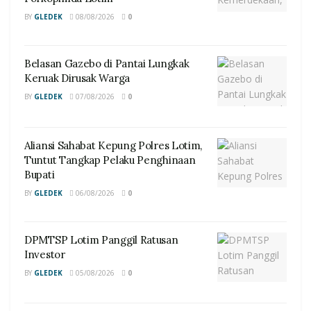
BY
GLEDEK
08/08/2026
0
Belasan Gazebo di Pantai Lungkak
Keruak Dirusak Warga
BY
GLEDEK
07/08/2026
0
Aliansi Sahabat Kepung Polres Lotim,
Tuntut Tangkap Pelaku Penghinaan
Bupati
BY
GLEDEK
06/08/2026
0
DPMTSP Lotim Panggil Ratusan
Investor
BY
GLEDEK
05/08/2026
0