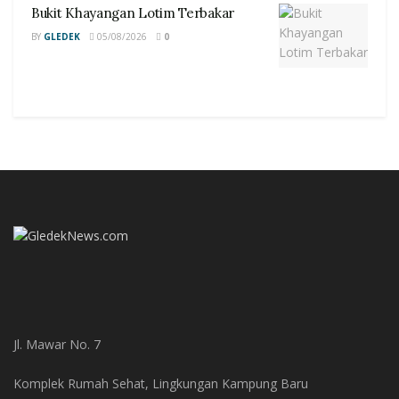
Bukit Khayangan Lotim Terbakar
BY
GLEDEK
05/08/2026
0
Jl. Mawar No. 7
Komplek Rumah Sehat, Lingkungan Kampung Baru