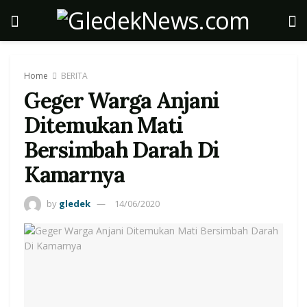
Home
BERITA
Geger Warga Anjani
Ditemukan Mati
Bersimbah Darah Di
Kamarnya
by
gledek
14/06/2020