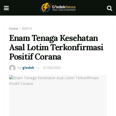
Home
BERITA
Enam Tenaga Kesehatan
Asal Lotim Terkonfirmasi
Positif Corana
by
gledek
01/06/2020