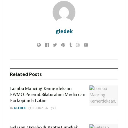
gledek
Related
Posts
Lomba Mancing Kemerdekaan,
FWMO Pererat Silaturahmi Media dan
Forkopimda Lotim
BY
GLEDEK
08/08/2026
0
Belasan Gazebo di Pantai Lungkak