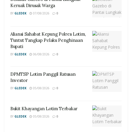
Keruak Dirusak Warga
BY
GLEDEK
07/08/2026
0
Aliansi Sahabat Kepung Polres Lotim,
Tuntut Tangkap Pelaku Penghinaan
Bupati
BY
GLEDEK
06/08/2026
0
DPMTSP Lotim Panggil Ratusan
Investor
BY
GLEDEK
05/08/2026
0
Bukit Khayangan Lotim Terbakar
BY
GLEDEK
05/08/2026
0