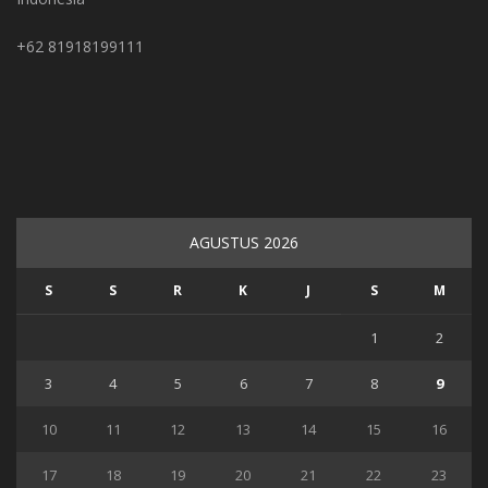
+62 81918199111
AGUSTUS 2026
S
S
R
K
J
S
M
1
2
3
4
5
6
7
8
9
10
11
12
13
14
15
16
17
18
19
20
21
22
23