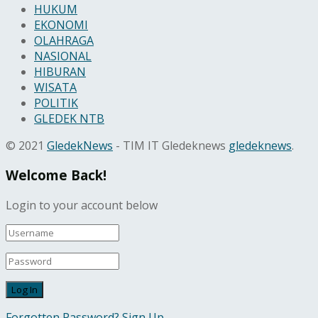
HUKUM
EKONOMI
OLAHRAGA
NASIONAL
HIBURAN
WISATA
POLITIK
GLEDEK NTB
© 2021
GledekNews
- TIM IT Gledeknews
gledeknews
.
Welcome Back!
Login to your account below
Forgotten Password?
Sign Up