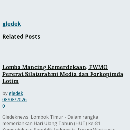
gledek
Related
Posts
Lomba Mancing Kemerdekaan, FWMO
Pererat Silaturahmi Media dan Forkopimda
Lotim
by
gledek
08/08/2026
0
Gledeknews, Lombok Timur - Dalam rangka
memeriahkan Hari Ulang Tahun (HUT) ke-81
Kemerdekaan Republik Indonesia, Forum Wartawan