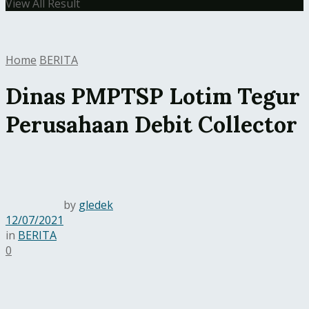
View All Result
Home
BERITA
Dinas PMPTSP Lotim Tegur
Perusahaan Debit Collector
by
gledek
12/07/2021
in
BERITA
0