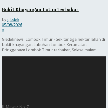
Bukit Khayangan Lotim Terbakar
by
gledek
05/08/2026
0
Gledeknews, Lombok Timur - Sekitar tiga hektar lahan di
bukit khayangan Labuhan Lombok Kecamatan
Pringgabaya Lombok Timur terbakar, Selasa malam...
Jl. Mawar No. 7