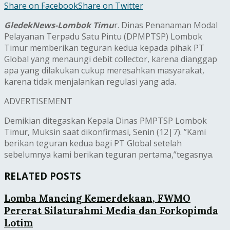
Share on Facebook
Share on Twitter
GledekNews-Lombok Timu
r. Dinas Penanaman Modal
Pelayanan Terpadu Satu Pintu (DPMPTSP) Lombok
Timur memberikan teguran kedua kepada pihak PT
Global yang menaungi debit collector, karena dianggap
apa yang dilakukan cukup meresahkan masyarakat,
karena tidak menjalankan regulasi yang ada.
ADVERTISEMENT
Demikian ditegaskan Kepala Dinas PMPTSP Lombok
Timur, Muksin saat dikonfirmasi, Senin (12|7). ‎”Kami
berikan teguran kedua bagi PT Global setelah
sebelumnya kami berikan teguran pertama,”tegasnya.
RELATED POSTS
Lomba Mancing Kemerdekaan, FWMO
Pererat Silaturahmi Media dan Forkopimda
Lotim