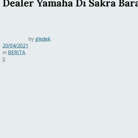
Dealer Yamaha Di Sakra Bar
by
gledek
20/04/2021
in
BERITA
0