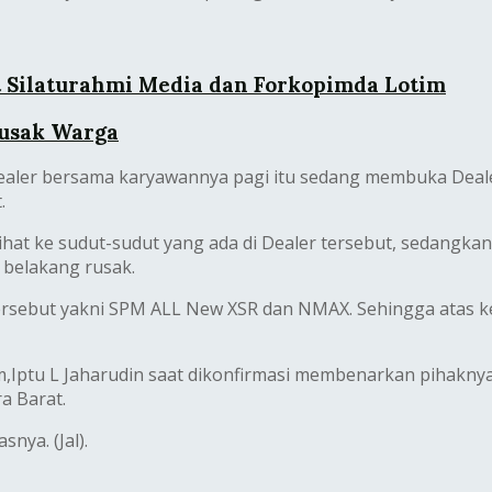
Silaturahmi Media dan Forkopimda Lotim
rusak Warga
ealer bersama karyawannya pagi itu sedang membuka Deale
.
at ke sudut-sudut yang ada di Dealer tersebut, sedangkan
 belakang rusak.
rsebut yakni SPM ALL New XSR dan NMAX. Sehingga atas ke
m,Iptu L Jaharudin saat dikonfirmasi membenarkan pihakn
a Barat.
nya. (Jal).