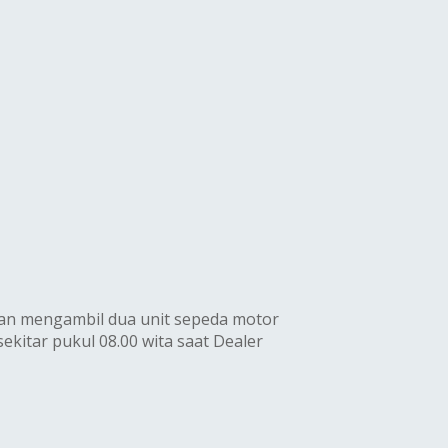
gan mengambil dua unit sepeda motor
kitar pukul 08.00 wita saat Dealer