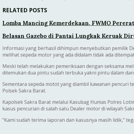
RELATED POSTS
Lomba Mancing Kemerdekaan, FWMO Pererat 
Belasan Gazebo di Pantai Lungkak Keruak Di
Informasi yang berhasil dihimpun menyebutkan pemilik D
melihat sepeda motor yang ada didalam tidak ada ditempat
Meski telah melakukan pemeriksaan dengan seksama melih
ditemukan dua pintu sudah terbuka yakni pintu dalam dan
Sementara sepeda motot yang diambil kawanan pencuri te
Polsek Sakra Barat.
Kapolsek Sakra Barat melalui Kasubag Humas Polres Loti
kasus pencurian di salah satu Dealer motor di wilayah Sakr
“Kami sudah terima laporan dan kasusnya masih lidik,” tegas