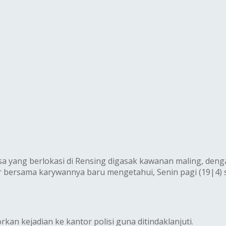
sa yang berlokasi di Rensing digasak kawanan maling, den
 bersama karywannya baru mengetahui, Senin pagi (19|4) se
kan kejadian ke kantor polisi guna ditindaklanjuti.