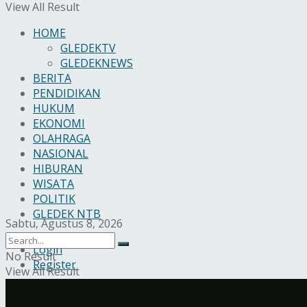
View All Result
HOME
GLEDEKTV
GLEDEKNEWS
BERITA
PENDIDIKAN
HUKUM
EKONOMI
OLAHRAGA
NASIONAL
HIBURAN
WISATA
POLITIK
GLEDEK NTB
Sabtu, Agustus 8, 2026
Login
No Result
Register
View All Result