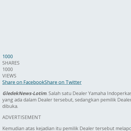
1000
SHARES
1000
VIEWS
Share on Facebook
Share on Twitter
GledekNews-Lotim
. Salah satu Dealer Yamaha Indoperka
yang ada dalam Dealer tersebut, sedangkan pemilik Dealer
dibuka.
ADVERTISEMENT
Kemudian atas kejadian itu pemilik Dealer tersebut melapor