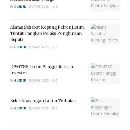
BY
GLEDEK
07/08/2026
0
Aliansi Sahabat Kepung Polres Lotim,
Tuntut Tangkap Pelaku Penghinaan
Bupati
BY
GLEDEK
06/08/2026
0
DPMTSP Lotim Panggil Ratusan
Investor
BY
GLEDEK
05/08/2026
0
Bukit Khayangan Lotim Terbakar
BY
GLEDEK
05/08/2026
0