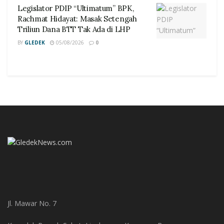
Legislator PDIP “Ultimatum” BPK,
Rachmat Hidayat: Masak Setengah
Triliun Dana BTT Tak Ada di LHP
BY
GLEDEK
05/08/2026
0
Jl. Mawar No. 7