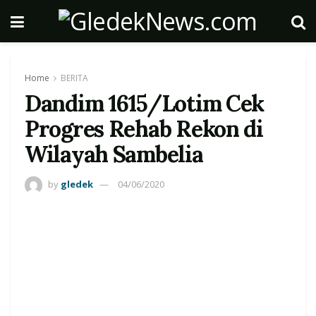
Home
BERITA
Dandim 1615/Lotim Cek
Progres Rehab Rekon di
Wilayah Sambelia
by
gledek
04/06/2020