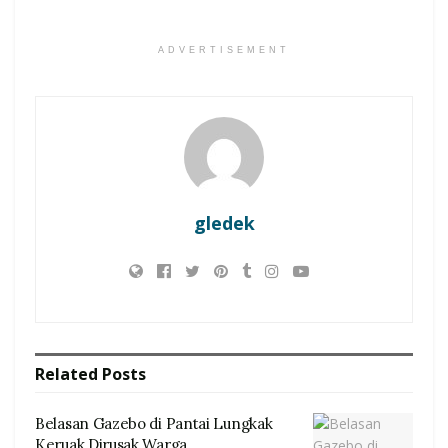
ADVERTISEMENT
gledek
Related
Posts
Belasan Gazebo di Pantai Lungkak
Keruak Dirusak Warga