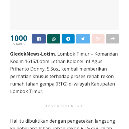
1000
SHARES
GledekNews-Lotim.
Lombok Timur – Komandan
Kodim 1615/Lotim Letnan Kolonel Inf Agus
Prihanto Donny, S.Sos., kembali memberikan
perhatian khusus terhadap proses rehab rekon
rumah tahan gempa (RTG) di wilayah Kabupaten
Lombok Timur.
ADVERTISEMENT
Hal itu dibuktikan dengan pengecekan langsung
ke beberapa lokasi rehab rekon RTG di wilayah