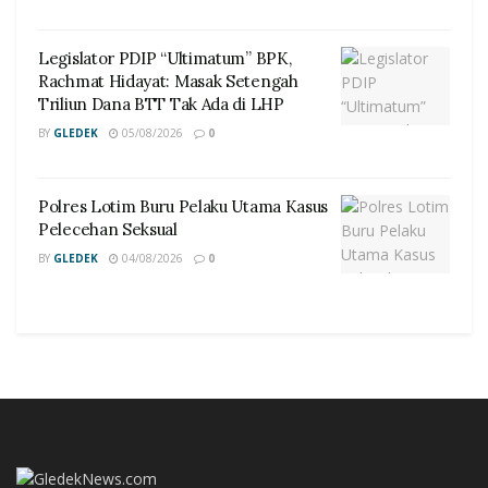
Legislator PDIP “Ultimatum” BPK,
Rachmat Hidayat: Masak Setengah
Triliun Dana BTT Tak Ada di LHP
BY
GLEDEK
05/08/2026
0
Polres Lotim Buru Pelaku Utama Kasus
Pelecehan Seksual
BY
GLEDEK
04/08/2026
0