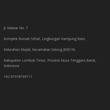
Jl. Mawar No. 7
Komplek Rumah Sehat, Lingkungan Kampung Baru
Kelurahan Majidi, Kecamatan Selong (83619)
Kabupaten Lombok Timur, Provinsi Nusa Tenggara Barat,
Indonesia
+62 81918199111