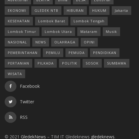
EKONOMI
GLEDEK NTB
HIBURAN
HUKUM
Jakarta
KESEHATAN
Lombok Barat
Lombok Tengah
Lombok Timur
Lombok Utara
Mataram
Musik
NASIONAL
NEWS
OLAHRAGA
OPINI
PEMERINTAHAN
PEMILU
PEMUDA
PENDIDIKAN
PERTANIAN
PILKADA
POLITIK
SOSOK
SUMBAWA
WISATA
Facebook
Twitter
RSS
© 2021
GledekNews
– TIM IT Gledeknews
gledeknews
.