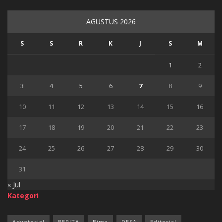
AGUSTUS 2026
S
S
R
K
J
S
M
1
2
3
4
5
6
7
8
9
10
11
12
13
14
15
16
17
18
19
20
21
22
23
24
25
26
27
28
29
30
31
« Jul
Kategori
Advetorial
BERITA
Bima
DESA
Editorial