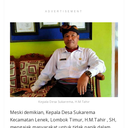
ADVERTISEMENT
Kepala Desa Sukarema, H.M.Tahir
Meski demikian, Kepala Desa Sukarema
Kecamatan Lenek, Lombok Timur, H.M.Tahir , SH,
mengajak masyarakat untuk tidak panik dalam