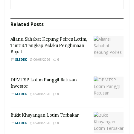
Related
Posts
Aliansi Sahabat Kepung Polres Lotim,
Tuntut Tangkap Pelaku Penghinaan
Bupati
BY
GLEDEK
06/08/2026
0
DPMTSP Lotim Panggil Ratusan
Investor
BY
GLEDEK
05/08/2026
0
Bukit Khayangan Lotim Terbakar
BY
GLEDEK
05/08/2026
0