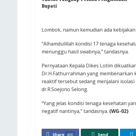
Bupati
Lombok, namun kemudian ada kebijakan
“Alhamdulillah kondisi 17 tenaga kesehat
menunggu hasil swabnya,” tandasnya.
Pernyataan Kepala Dikes Lotim dikuatkan 
Dr.H.Fathurrahman yang membenarkan ka
reaktif tersebut sedang menjalani isola
dr.R.Soejono Selong.
“Yang jelas kondisi tenaga kesehatan ya
negatif nantinya,” tandasnya.
(WG-02)
Share
400
Send