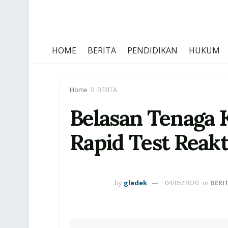
HOME
BERITA
PENDIDIKAN
HUKUM
Home
BERITA
Belasan Tenaga 
Rapid Test Reakt
by
gledek
04/05/2020
in
BERI