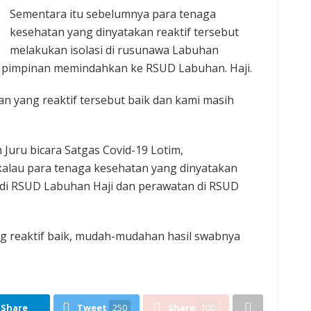
Sementara itu sebelumnya para tenaga
kesehatan yang dinyatakan reaktif tersebut
melakukan isolasi di rusunawa Labuhan
 pimpinan memindahkan ke RSUD Labuhan. Haji.
an yang reaktif tersebut baik dan kami masih
Juru bicara Satgas Covid-19 Lotim,
lau para tenaga kesehatan yang dinyatakan
si di RSUD Labuhan Haji dan perawatan di RSUD
ng reaktif baik, mudah-mudahan hasil swabnya
Share
Tweet
250
Share
100