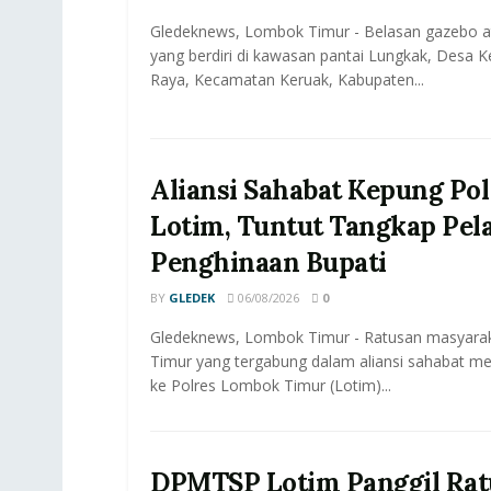
Gledeknews, Lombok Timur - Belasan gazebo a
yang berdiri di kawasan pantai Lungkak, Desa 
Raya, Kecamatan Keruak, Kabupaten...
Aliansi Sahabat Kepung Pol
Lotim, Tuntut Tangkap Pel
Penghinaan Bupati
BY
GLEDEK
06/08/2026
0
Gledeknews, Lombok Timur - Ratusan masyar
Timur yang tergabung dalam aliansi sahabat me
ke Polres Lombok Timur (Lotim)...
DPMTSP Lotim Panggil Rat