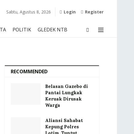
Sabtu, Agustus 8, 2026
Login
Register
TA
POLITIK
GLEDEK NTB
RECOMMENDED
Belasan Gazebo di
Pantai Lungkak
Keruak Dirusak
Warga
Aliansi Sahabat
Kepung Polres
Lotim, Tuntut