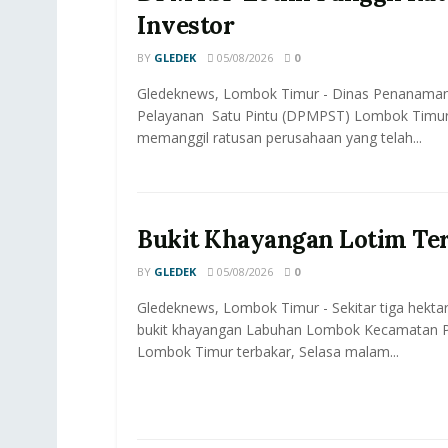
Investor
BY
GLEDEK
05/08/2026
0
Gledeknews, Lombok Timur - Dinas Penanama
Pelayanan Satu Pintu (DPMPST) Lombok Timur
memanggil ratusan perusahaan yang telah...
Bukit Khayangan Lotim Te
BY
GLEDEK
05/08/2026
0
Gledeknews, Lombok Timur - Sekitar tiga hektar
bukit khayangan Labuhan Lombok Kecamatan P
Lombok Timur terbakar, Selasa malam...