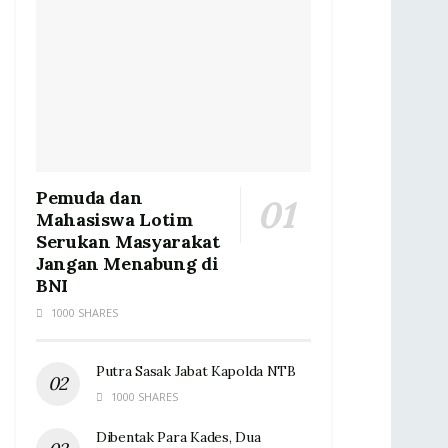
Pemuda dan
Mahasiswa Lotim
Serukan Masyarakat
Jangan Menabung di
BNI
1000 SHARES
Putra Sasak Jabat Kapolda NTB
1000 SHARES
Dibentak Para Kades, Dua