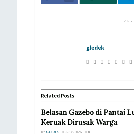
ADV
gledek
Related
Posts
Belasan Gazebo di Pantai 
Keruak Dirusak Warga
BY
GLEDEK
07/08/2026
0