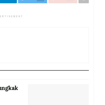
ERTISEMENT
Lungkak