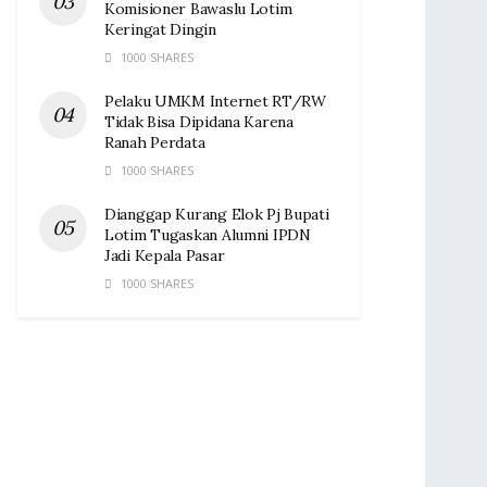
Komisioner Bawaslu Lotim
Keringat Dingin ‎
1000 SHARES
Pelaku UMKM Internet RT/RW
Tidak Bisa Dipidana Karena
Ranah Perdata
1000 SHARES
Dianggap Kurang Elok Pj Bupati
Lotim Tugaskan Alumni IPDN
Jadi Kepala Pasar‎
1000 SHARES