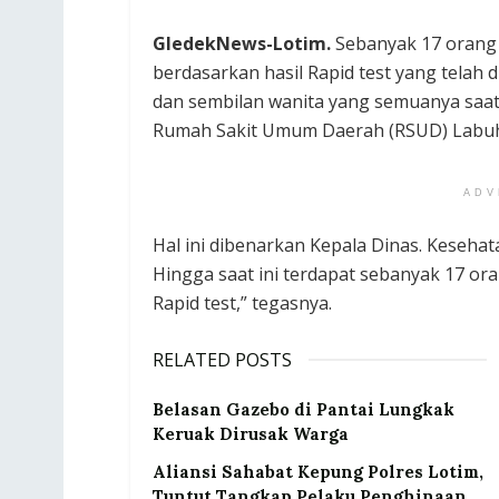
GledekNews-Lotim.
Sebanyak 17 orang 
berdasarkan hasil Rapid test yang telah d
dan sembilan wanita yang semuanya saat 
Rumah Sakit Umum Daerah (RSUD) Labuha
ADV
Hal ini dibenarkan Kepala Dinas. Kesehat
Hingga saat ini terdapat sebanyak 17 ora
Rapid test,” tegasnya.
RELATED POSTS
Belasan Gazebo di Pantai Lungkak
Keruak Dirusak Warga
Aliansi Sahabat Kepung Polres Lotim,
Tuntut Tangkap Pelaku Penghinaan