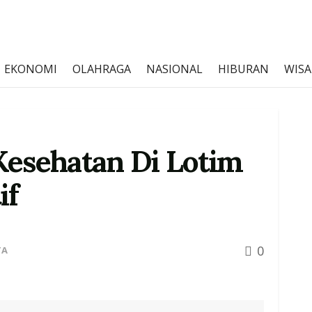
EKONOMI
OLAHRAGA
NASIONAL
HIBURAN
WISA
Kesehatan Di Lotim
if
0
TA