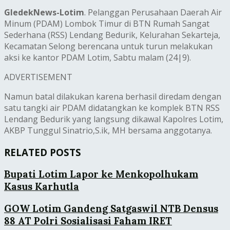
GledekNews-Lotim
. Pelanggan Perusahaan Daerah Air
Minum (PDAM) Lombok Timur di BTN Rumah Sangat
Sederhana (RSS) Lendang Bedurik, Kelurahan Sekarteja,
Kecamatan Selong berencana untuk turun melakukan
aksi ke kantor PDAM Lotim, Sabtu malam (24|9).
ADVERTISEMENT
Namun batal dilakukan karena berhasil diredam dengan
satu tangki air PDAM didatangkan ke komplek BTN RSS
Lendang Bedurik yang langsung dikawal Kapolres Lotim,
AKBP Tunggul Sinatrio,S.ik, MH bersama anggotanya.
RELATED POSTS
Bupati Lotim Lapor ke Menkopolhukam
Kasus Karhutla
GOW Lotim Gandeng Satgaswil NTB Densus
88 AT Polri Sosialisasi Faham IRET