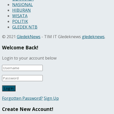
NASIONAL
HIBURAN
WISATA
POLITIK
GLEDEK NTB
© 2021
GledekNews
- TIM IT Gledeknews
gledeknews
.
Welcome Back!
Login to your account below
Forgotten Password?
Sign Up
Create New Account!