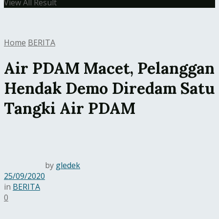
View All Result
Home
BERITA
Air PDAM Macet, Pelanggan
Hendak Demo Diredam Satu
Tangki Air PDAM
by
gledek
25/09/2020
in
BERITA
0