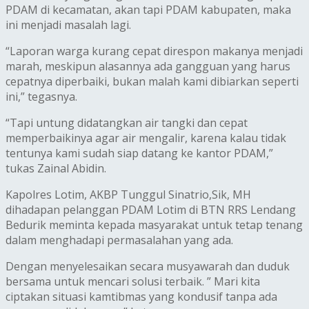
PDAM di kecamatan, akan tapi PDAM kabupaten, maka
ini menjadi masalah lagi.‎
“Laporan warga kurang cepat direspon makanya menjadi
marah, meskipun alasannya ada gangguan yang harus
cepatnya diperbaiki, bukan malah kami dibiarkan seperti
ini,” tegasnya.
“Tapi untung didatangkan air tangki dan cepat
memperbaikinya agar air mengalir, karena kalau tidak
tentunya kami sudah siap datang ke kantor PDAM,”
tukas Zainal Abidin.
Kapolres Lotim, AKBP Tunggul Sinatrio,Sik, MH
dihadapan pelanggan PDAM Lotim di BTN RRS Lendang
Bedurik meminta kepada masyarakat untuk tetap tenang
dalam menghadapi permasalahan yang ada.
Dengan menyelesaikan secara musyawarah dan duduk
bersama untuk mencari solusi terbaik. ” Mari kita
ciptakan situasi kamtibmas yang kondusif tanpa ada