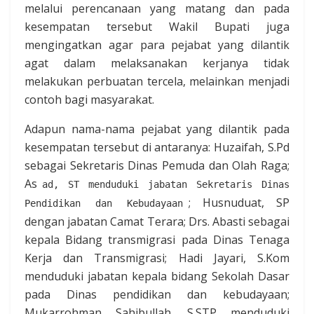
melalui perencanaan yang matang dan pada
kesempatan tersebut Wakil Bupati juga
mengingatkan agar para pejabat yang dilantik
agat dalam melaksanakan kerjanya tidak
melakukan perbuatan tercela, melainkan menjadi
contoh bagi masyarakat.
Adapun nama-nama pejabat yang dilantik pada
kesempatan tersebut di antaranya: Huzaifah, S.Pd
sebagai Sekretaris Dinas Pemuda dan Olah Raga;
As
ad, ST menduduki jabatan Sekretaris Dinas
; Husnuduat, SP
Pendidikan dan Kebudayaan
dengan jabatan Camat Terara; Drs. Abasti sebagai
kepala Bidang transmigrasi pada Dinas Tenaga
Kerja dan Transmigrasi; Hadi Jayari, S.Kom
menduduki jabatan kepala bidang Sekolah Dasar
pada Dinas pendidikan dan kebudayaan;
Mukarrohman Sahibullah, S.STP menduduki