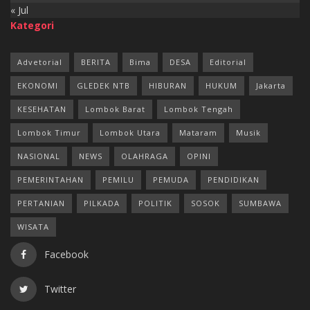
« Jul
Kategori
Advetorial
BERITA
Bima
DESA
Editorial
EKONOMI
GLEDEK NTB
HIBURAN
HUKUM
Jakarta
KESEHATAN
Lombok Barat
Lombok Tengah
Lombok Timur
Lombok Utara
Mataram
Musik
NASIONAL
NEWS
OLAHRAGA
OPINI
PEMERINTAHAN
PEMILU
PEMUDA
PENDIDIKAN
PERTANIAN
PILKADA
POLITIK
SOSOK
SUMBAWA
WISATA
Facebook
Twitter