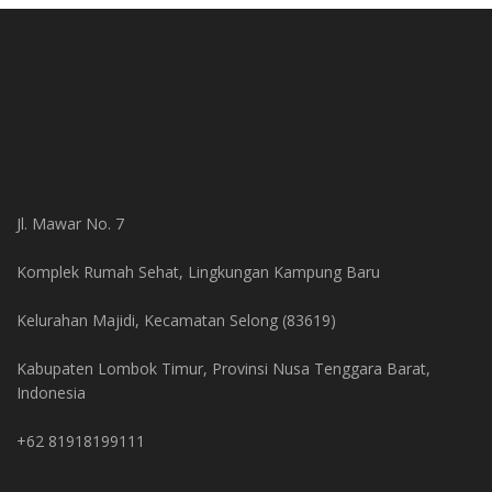
Jl. Mawar No. 7
Komplek Rumah Sehat, Lingkungan Kampung Baru
Kelurahan Majidi, Kecamatan Selong (83619)
Kabupaten Lombok Timur, Provinsi Nusa Tenggara Barat,
Indonesia
+62 81918199111