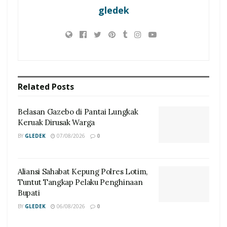
gledek
Related
Posts
Belasan Gazebo di Pantai Lungkak
Keruak Dirusak Warga
BY
GLEDEK
07/08/2026
0
Aliansi Sahabat Kepung Polres Lotim,
Tuntut Tangkap Pelaku Penghinaan
Bupati
BY
GLEDEK
06/08/2026
0