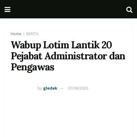
Home
BERITA
Wabup Lotim Lantik 20
Pejabat Administrator dan
Pengawas
by
gledek
07/09/2020