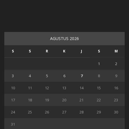
AGUSTUS 2026
S
S
R
K
J
S
M
1
2
3
4
5
6
7
8
9
10
11
12
13
14
15
16
17
18
19
20
21
22
23
24
25
26
27
28
29
30
31