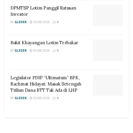
DPMTSP Lotim Panggil Ratusan
Investor
BY
GLEDEK
05/08/2026
0
Bukit Khayangan Lotim Terbakar
BY
GLEDEK
05/08/2026
0
Legislator PDIP “Ultimatum” BPK,
Rachmat Hidayat: Masak Setengah
Triliun Dana BTT Tak Ada di LHP
BY
GLEDEK
05/08/2026
0