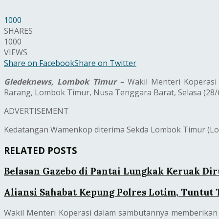
1000
SHARES
1000
VIEWS
Share on Facebook
Share on Twitter
Gledeknews, Lombok Timur –
Wakil Menteri Koperasi
Rarang, Lombok Timur, Nusa Tenggara Barat, Selasa (28/6
ADVERTISEMENT
Kedatangan Wamenkop diterima Sekda Lombok Timur (Lotim)
RELATED POSTS
Belasan Gazebo di Pantai Lungkak Keruak Di
Aliansi Sahabat Kepung Polres Lotim, Tuntut
Wakil Menteri Koperasi dalam sambutannya memberikan a