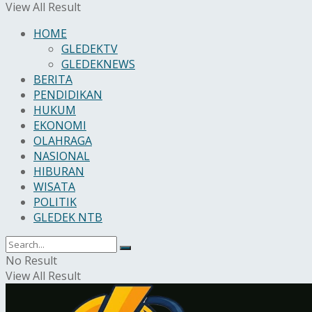
View All Result
HOME
GLEDEKTV
GLEDEKNEWS
BERITA
PENDIDIKAN
HUKUM
EKONOMI
OLAHRAGA
NASIONAL
HIBURAN
WISATA
POLITIK
GLEDEK NTB
No Result
View All Result