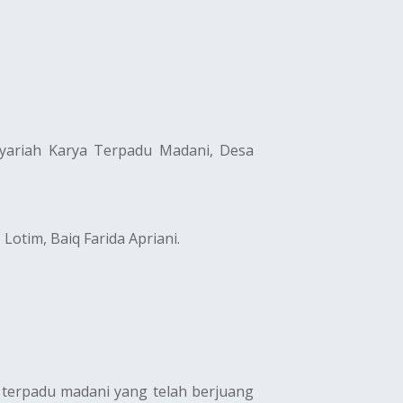
Syariah Karya Terpadu Madani, Desa
tim, Baiq Farida Apriani.
 terpadu madani yang telah berjuang