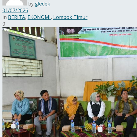
by
gledek
01/07/2026
in
BERITA
,
EKONOMI
,
Lombok Timur
0