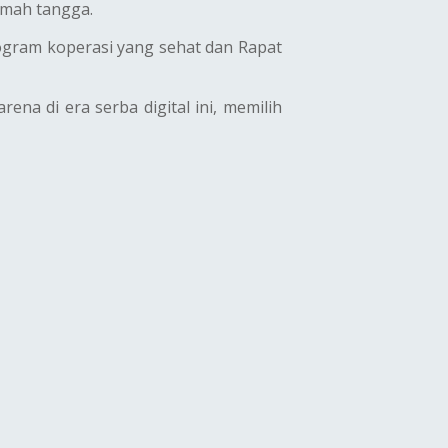
umah tangga.
rogram koperasi yang sehat dan Rapat
na di era serba digital ini, memilih