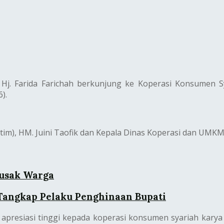
 Hj. Farida Farichah berkunjung ke Koperasi Konsumen 
).
, HM. Juini Taofik dan Kepala Dinas Koperasi dan UMKM Lo
rusak Warga
 Tangkap Pelaku Penghinaan Bupati
presiasi tinggi kepada koperasi konsumen syariah karya