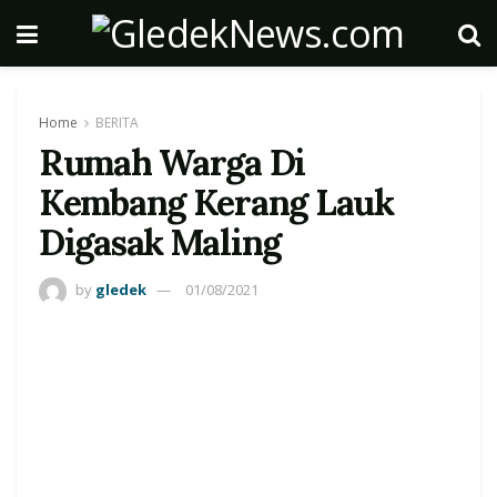
Home
BERITA
Rumah Warga Di
Kembang Kerang Lauk
Digasak Maling
by
gledek
01/08/2021