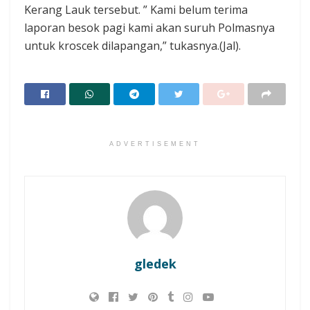
Kerang Lauk tersebut. ” Kami belum terima
laporan besok pagi kami akan suruh Polmasnya
untuk kroscek dilapangan,” tukasnya.(Jal).
ADVERTISEMENT
gledek