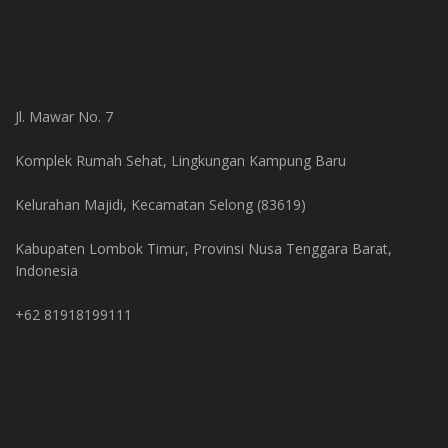
Jl. Mawar No. 7
Komplek Rumah Sehat, Lingkungan Kampung Baru
Kelurahan Majidi, Kecamatan Selong (83619)
Kabupaten Lombok Timur, Provinsi Nusa Tenggara Barat,
Indonesia
+62 81918199111