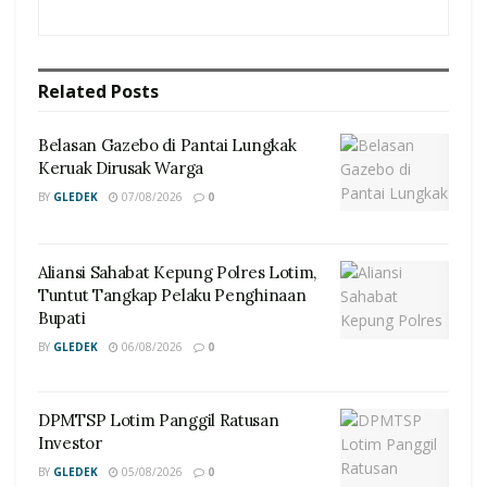
Related
Posts
Belasan Gazebo di Pantai Lungkak
Keruak Dirusak Warga
BY
GLEDEK
07/08/2026
0
Aliansi Sahabat Kepung Polres Lotim,
Tuntut Tangkap Pelaku Penghinaan
Bupati
BY
GLEDEK
06/08/2026
0
DPMTSP Lotim Panggil Ratusan
Investor
BY
GLEDEK
05/08/2026
0