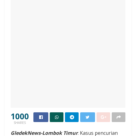
1000
SHARES
GledekNews-Lombok Timur
. Kasus pencurian