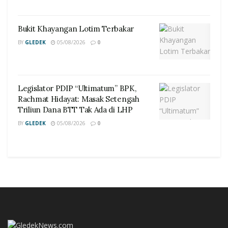
Bukit Khayangan Lotim Terbakar
BY
GLEDEK
05/08/2026
0
Legislator PDIP “Ultimatum” BPK,
Rachmat Hidayat: Masak Setengah
Triliun Dana BTT Tak Ada di LHP
BY
GLEDEK
05/08/2026
0