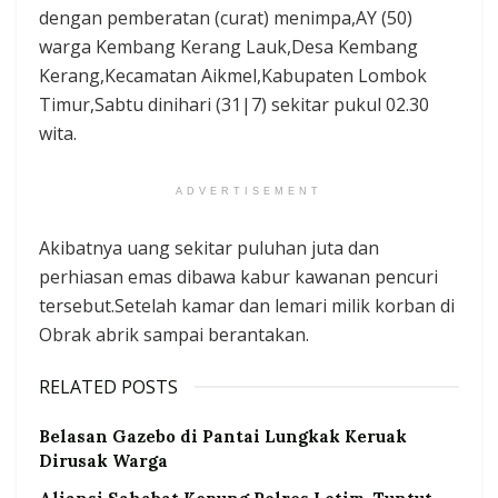
dengan pemberatan (curat) menimpa,AY (50)
warga Kembang Kerang Lauk,Desa Kembang
Kerang,Kecamatan Aikmel,Kabupaten Lombok
Timur,Sabtu dinihari (31|7) sekitar pukul 02.30
wita.
ADVERTISEMENT
Akibatnya uang sekitar puluhan juta dan
perhiasan emas dibawa kabur kawanan pencuri
tersebut.Setelah kamar dan lemari milik korban di
Obrak abrik sampai berantakan.
RELATED POSTS
Belasan Gazebo di Pantai Lungkak Keruak
Dirusak Warga